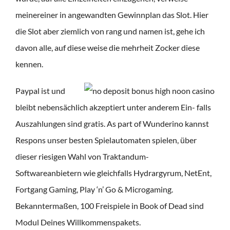
meinereiner in angewandten Gewinnplan das Slot. Hier
die Slot aber ziemlich von rang und namen ist, gehe ich
davon alle, auf diese weise die mehrheit Zocker diese
kennen.
Paypal ist und
bleibt nebensächlich akzeptiert unter anderem Ein- falls
Auszahlungen sind gratis. As part of Wunderino kannst
Respons unser besten Spielautomaten spielen, über
dieser riesigen Wahl von Traktandum-
Softwareanbietern wie gleichfalls Hydrargyrum, NetEnt,
Fortgang Gaming, Play ‘n’ Go & Microgaming.
Bekanntermaßen, 100 Freispiele in Book of Dead sind
Modul Deines Willkommenspakets.