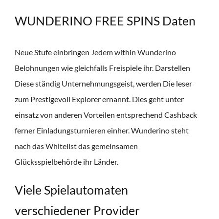
WUNDERINO FREE SPINS Daten
Neue Stufe einbringen Jedem within Wunderino
Belohnungen wie gleichfalls Freispiele ihr. Darstellen
Diese ständig Unternehmungsgeist, werden Die leser
zum Prestigevoll Explorer ernannt. Dies geht unter
einsatz von anderen Vorteilen entsprechend Cashback
ferner Einladungsturnieren einher. Wunderino steht
nach das Whitelist das gemeinsamen
Glücksspielbehörde ihr Länder.
Viele Spielautomaten
verschiedener Provider