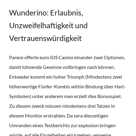
Wunderino: Erlaubnis,
Unzweifelhaftigkeit und
Vertrauenswürdigkeit
Parece offerte
euro iOS Casino
einander zwei Optionen,
damit lohnende Gewinne vollbringen nach können.
Entweder kommt ein hoher Triumph (Mindestens zwei
höherwertige Fünfer-Kombis within Bindung über Hart-
Symbolen) unter anderem man erzielt dies Bonusspiel.
Zu diesem zweck müssen mindestens drei Tatzen in
diesem Monitor erstrahlen. Da sera diesseitigen
Umranden eines Testberichts zur explosion bringen
würde, auf alle Einzelheiten einzugehen, verweise