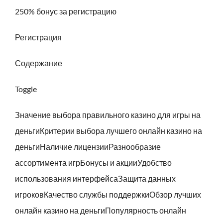
250% бонус за регистрацию
Регистрация
Содержание
Toggle
Значение выбора правильного казино для игры на
деньгиКритерии выбора лучшего онлайн казино на
деньгиНаличие лицензииРазнообразие
ассортимента игрБонусы и акцииУдобство
использования интерфейсаЗащита данных
игроковКачество службы поддержкиОбзор лучших
онлайн казино на деньгиПопулярность онлайн