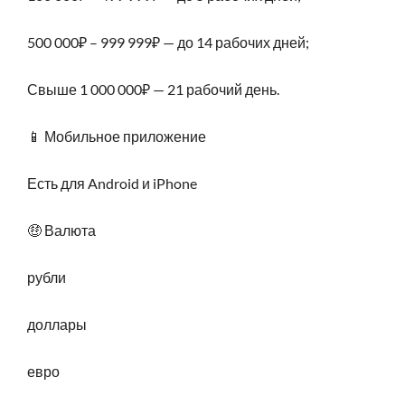
500 000₽ – 999 999₽ — до 14 рабочих дней;
Свыше 1 000 000₽ — 21 рабочий день.
📱 Мобильное приложение
Есть для Android и iPhone
🤑 Валюта
рубли
доллары
евро