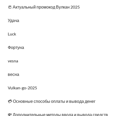
📒 Актуальный промокод Вулкан 2025
Удача
Luck
Фортуна
vesna
весна
Vulkan-go-2025
💳 Основные способы оплаты и вывода денег
💸 Дополнительные методы ввода и вывода средств