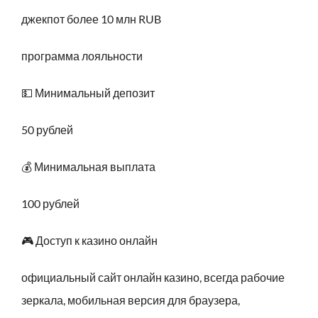
джекпот более 10 млн RUB
программа лояльности
💵 Минимальный депозит
50 рублей
💰 Минимальная выплата
100 рублей
🎮 Доступ к казино онлайн
официальный сайт онлайн казино, всегда рабочие
зеркала, мобильная версия для браузера,