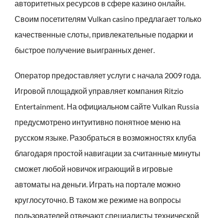
авторитетных ресурсов в сфере казино онлайн.
Своим посетителям Vulkan casino предлагает только
качественные слоты, привлекательные подарки и
быстрое получение выигранных денег.
Оператор предоставляет услуги с начала 2009 года.
Игровой площадкой управляет компания Ritzio
Entertainment. На официальном сайте Vulkan Russia
предусмотрено интуитивно понятное меню на
русском языке. Разобраться в возможностях клуба
благодаря простой навигации за считанные минуты
сможет любой новичок играющий в игровые
автоматы на деньги. Играть на портале можно
круглосуточно. В таком же режиме на вопросы
пользователей отвечают специалисты технической