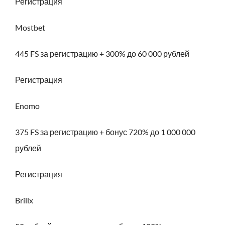
Регистрация
Mostbet
445 FS за регистрацию + 300% до 60 000 рублей
Регистрация
Enomo
375 FS за регистрацию + бонус 720% до 1 000 000
рублей
Регистрация
Brillx