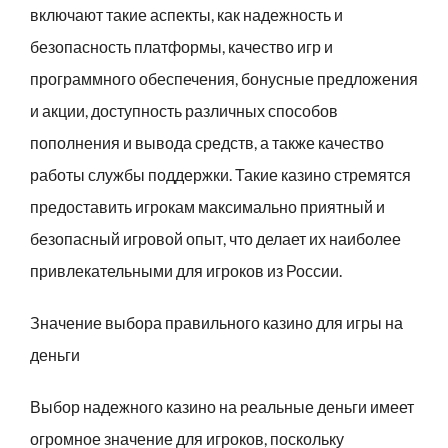
включают такие аспекты, как надежность и
безопасность платформы, качество игр и
программного обеспечения, бонусные предложения
и акции, доступность различных способов
пополнения и вывода средств, а также качество
работы службы поддержки. Такие казино стремятся
предоставить игрокам максимально приятный и
безопасный игровой опыт, что делает их наиболее
привлекательными для игроков из России.
Значение выбора правильного казино для игры на
деньги
Выбор надежного казино на реальные деньги имеет
огромное значение для игроков, поскольку