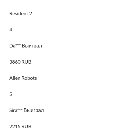
Resident 2
4
Da*** Выиграл
3860 RUB
Alien Robots
5
Sira*** Выиграл
2215 RUB