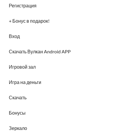
Регистрация
+ Бонус в подарок!
Вход
Скачать Вулкан Android APP
Игровой зал
Игра на деньги
Скачать
Бонусы
Зеркало