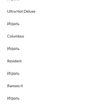
Ultra Hot Deluxe
Играть
Columbus
Играть
Resident
Играть
Ramses II
Играть