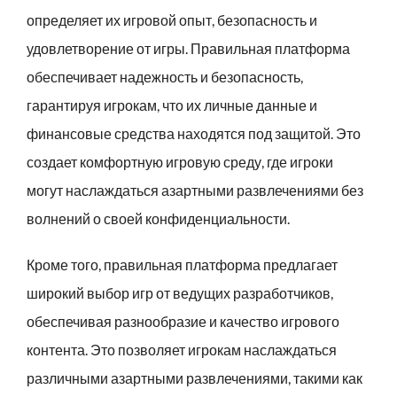
определяет их игровой опыт, безопасность и
удовлетворение от игры. Правильная платформа
обеспечивает надежность и безопасность,
гарантируя игрокам, что их личные данные и
финансовые средства находятся под защитой. Это
создает комфортную игровую среду, где игроки
могут наслаждаться азартными развлечениями без
волнений о своей конфиденциальности.
Кроме того, правильная платформа предлагает
широкий выбор игр от ведущих разработчиков,
обеспечивая разнообразие и качество игрового
контента. Это позволяет игрокам наслаждаться
различными азартными развлечениями, такими как