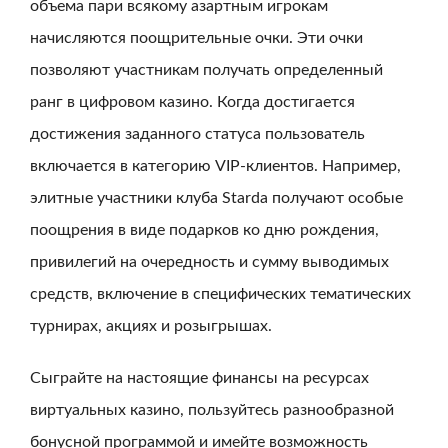
объема пари всякому азартным игрокам
начисляются поощрительные очки. Эти очки
позволяют участникам получать определенный
ранг в цифровом казино. Когда достигается
достижения заданного статуса пользователь
включается в категорию VIP-клиентов. Например,
элитные участники клуба Starda получают особые
поощрения в виде подарков ко дню рождения,
привилегий на очередность и сумму выводимых
средств, включение в специфических тематических
турнирах, акциях и розыгрышах.
Сыграйте на настоящие финансы на ресурсах
виртуальных казино, пользуйтесь разнообразной
бонусной программой и имейте возможность