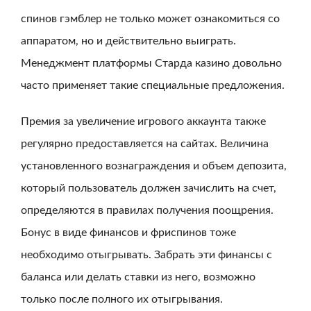
спинов гэмблер не только может ознакомиться со
аппаратом, но и действительно выиграть.
Менеджмент платформы Старда казино довольно
часто применяет такие специальные предложения.
Премия за увеличение игрового аккаунта также
регулярно предоставляется на сайтах. Величина
установленного вознаграждения и объем депозита,
который пользователь должен зачислить на счет,
определяются в правилах получения поощрения.
Бонус в виде финансов и фриспинов тоже
необходимо отыгрывать. Забрать эти финансы с
баланса или делать ставки из него, возможно
только после полного их отыгрывания.