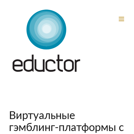
Μετάβαση
στο
περιεχόμενο
Виртуальные
гэмблинг-платформы с