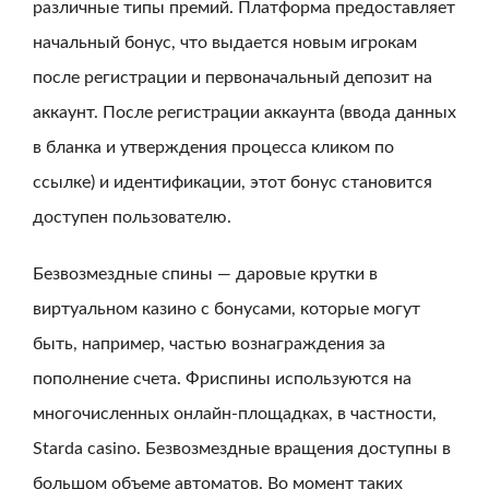
различные типы премий. Платформа предоставляет
начальный бонус, что выдается новым игрокам
после регистрации и первоначальный депозит на
аккаунт. После регистрации аккаунта (ввода данных
в бланка и утверждения процесса кликом по
ссылке) и идентификации, этот бонус становится
доступен пользователю.
Безвозмездные спины — даровые крутки в
виртуальном казино с бонусами, которые могут
быть, например, частью вознаграждения за
пополнение счета. Фриспины используются на
многочисленных онлайн-площадках, в частности,
Starda casino. Безвозмездные вращения доступны в
большом объеме автоматов. Во момент таких