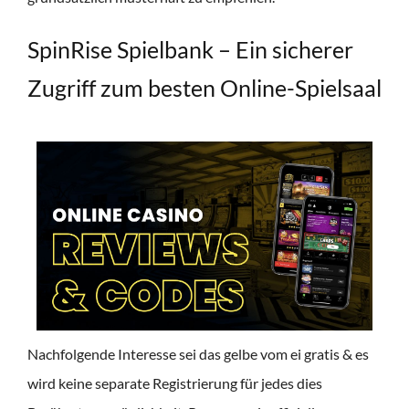
SpinRise Spielbank – Ein sicherer
Zugriff zum besten Online-Spielsaal
Nachfolgende Interesse sei das gelbe vom ei gratis & es
wird keine separate Registrierung für jedes dies