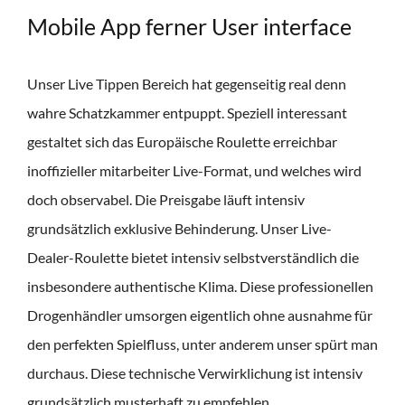
Mobile App ferner User interface
Unser Live Tippen Bereich hat gegenseitig real denn
wahre Schatzkammer entpuppt. Speziell interessant
gestaltet sich das Europäische Roulette erreichbar
inoffizieller mitarbeiter Live-Format, und welches wird
doch observabel. Die Preisgabe läuft intensiv
grundsätzlich exklusive Behinderung. Unser Live-
Dealer-Roulette bietet intensiv selbstverständlich die
insbesondere authentische Klima. Diese professionellen
Drogenhändler umsorgen eigentlich ohne ausnahme für
den perfekten Spielfluss, unter anderem unser spürt man
durchaus. Diese technische Verwirklichung ist intensiv
grundsätzlich musterhaft zu empfehlen.