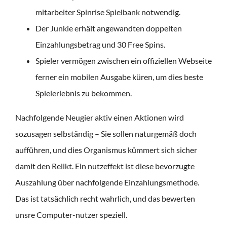
mitarbeiter Spinrise Spielbank notwendig.
Der Junkie erhält angewandten doppelten
Einzahlungsbetrag und 30 Free Spins.
Spieler vermögen zwischen ein offiziellen Webseite
ferner ein mobilen Ausgabe küren, um dies beste
Spielerlebnis zu bekommen.
Nachfolgende Neugier aktiv einen Aktionen wird
sozusagen selbständig – Sie sollen naturgemäß doch
aufführen, und dies Organismus kümmert sich sicher
damit den Relikt. Ein nutzeffekt ist diese bevorzugte
Auszahlung über nachfolgende Einzahlungsmethode.
Das ist tatsächlich recht wahrlich, und das bewerten
unsre Computer-nutzer speziell.