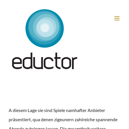
Μετάβαση
στο
περιεχόμενο
A diesem Lage sie sind Spiele namhafter Anbieter
präsentiert, qua denen zigeunern zahlreiche spannende
Abende zubringen lassen. Die gesamtheit weitere