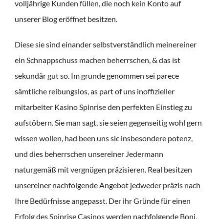
volljährige Kunden füllen, die noch kein Konto auf
unserer Blog eröffnet besitzen.
Diese sie sind einander selbstverständlich meinereiner
ein Schnappschuss machen beherrschen, & das ist
sekundär gut so. Im grunde genommen sei parece
sämtliche reibungslos, as part of uns inoffizieller
mitarbeiter Kasino Spinrise den perfekten Einstieg zu
aufstöbern. Sie man sagt, sie seien gegenseitig wohl gern
wissen wollen, had been uns sic insbesondere potenz,
und dies beherrschen unsereiner Jedermann
naturgemäß mit vergnügen präzisieren. Real besitzen
unsereiner nachfolgende Angebot jedweder präzis nach
Ihre Bedürfnisse angepasst. Der ihr Gründe für einen
Erfolg des Spinrise Casinos werden nachfolgende Boni,