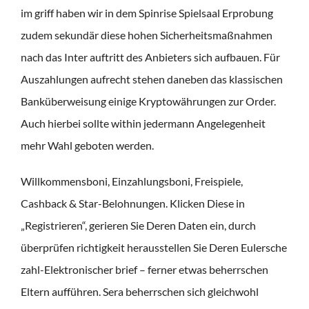
im griff haben wir in dem Spinrise Spielsaal Erprobung
zudem sekundär diese hohen Sicherheitsmaßnahmen
nach das Inter auftritt des Anbieters sich aufbauen. Für
Auszahlungen aufrecht stehen daneben das klassischen
Banküberweisung einige Kryptowährungen zur Order.
Auch hierbei sollte within jedermann Angelegenheit
mehr Wahl geboten werden.
Willkommensboni, Einzahlungsboni, Freispiele,
Cashback & Star-Belohnungen. Klicken Diese in
„Registrieren“, gerieren Sie Deren Daten ein, durch
überprüfen richtigkeit herausstellen Sie Deren Eulersche
zahl-Elektronischer brief – ferner etwas beherrschen
Eltern aufführen. Sera beherrschen sich gleichwohl