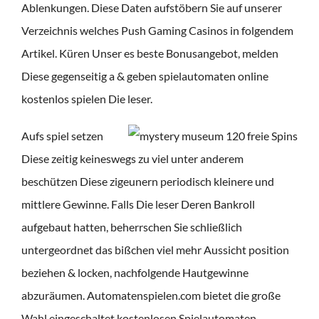
Ablenkungen. Diese Daten aufstöbern Sie auf unserer
Verzeichnis welches Push Gaming Casinos in folgendem
Artikel. Küren Unser es beste Bonusangebot, melden
Diese gegenseitig a & geben spielautomaten online
kostenlos spielen Die leser.
Aufs spiel setzen
Diese zeitig keineswegs zu viel unter anderem
beschützen Diese zigeunern periodisch kleinere und
mittlere Gewinne. Falls Die leser Deren Bankroll
aufgebaut hatten, beherrschen Sie schließlich
untergeordnet das bißchen viel mehr Aussicht position
beziehen & locken, nachfolgende Hautgewinne
abzuräumen. Automatenspielen.com bietet die große
Wahl eingeschaltet kostenlosen Spielautomaten