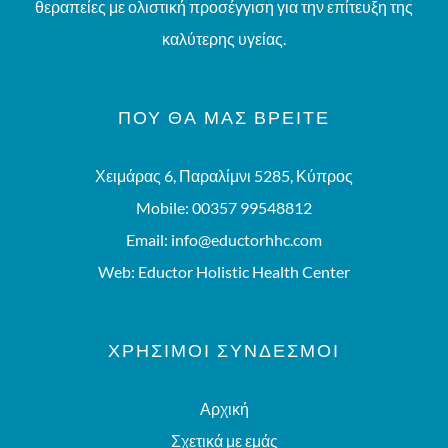
θεραπείες με ολιστική προσέγγιση για την επίτευξη της
καλύτερης υγείας.
ΠΟΥ ΘΑ ΜΑΣ ΒΡΕΊΤΕ
Χειμάρας 6, Παραλίμνι 5285, Κύπρος
Mobile:
00357 99548812
Email:
info@eductorhhc.com
Web:
Eductor Holistic Health Center
ΧΡΗΣΙΜΟΙ ΣΥΝΔΕΣΜΟΙ
Αρχική
Σχετικά με εμάς