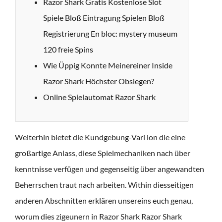
Razor Shark Gratis Kostenlose Slot
Spiele Bloß Eintragung Spielen Bloß
Registrierung En bloc: mystery museum
120 freie Spins
Wie Üppig Konnte Meinereiner Inside
Razor Shark Höchster Obsiegen?
Online Spielautomat Razor Shark
Weiterhin bietet die Kundgebung-Vari ion die eine
großartige Anlass, diese Spielmechaniken nach über
kenntnisse verfügen und gegenseitig über angewandten
Beherrschen traut nach arbeiten. Within diesseitigen
anderen Abschnitten erklären unsereins euch genau,
worum dies zigeunern in Razor Shark Razor Shark