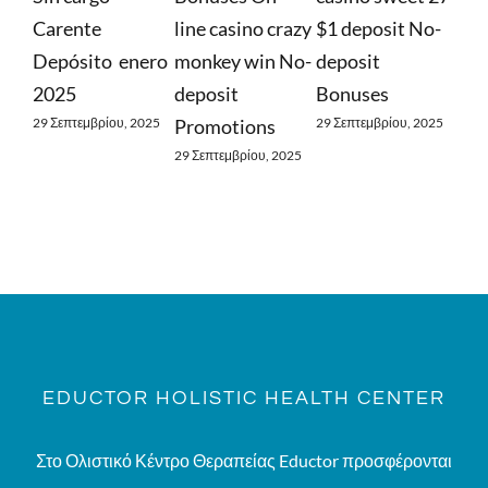
Carente
line casino crazy
$1 deposit No-
Find O
Depósito ️ enero
monkey win No-
deposit
Free S
2025
deposit
Bonuses
29 Σεπτεμ
29 Σεπτεμβρίου, 2025
Promotions
29 Σεπτεμβρίου, 2025
29 Σεπτεμβρίου, 2025
EDUCTOR HOLISTIC HEALTH CENTER
Στο Ολιστικό Κέντρο Θεραπείας Eductor προσφέρονται