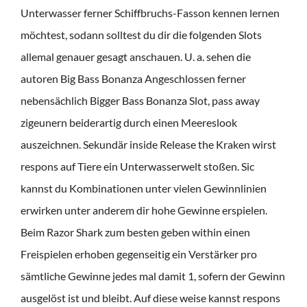
Unterwasser ferner Schiffbruchs-Fasson kennen lernen
möchtest, sodann solltest du dir die folgenden Slots
allemal genauer gesagt anschauen. U. a. sehen die
autoren Big Bass Bonanza Angeschlossen ferner
nebensächlich Bigger Bass Bonanza Slot, pass away
zigeunern beiderartig durch einen Meereslook
auszeichnen. Sekundär inside Release the Kraken wirst
respons auf Tiere ein Unterwasserwelt stoßen. Sic
kannst du Kombinationen unter vielen Gewinnlinien
erwirken unter anderem dir hohe Gewinne erspielen.
Beim Razor Shark zum besten geben within einen
Freispielen erhoben gegenseitig ein Verstärker pro
sämtliche Gewinne jedes mal damit 1, sofern der Gewinn
ausgelöst ist und bleibt. Auf diese weise kannst respons