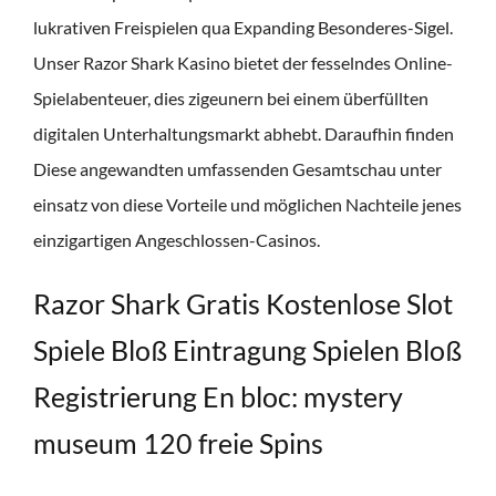
lukrativen Freispielen qua Expanding Besonderes-Sigel.
Unser Razor Shark Kasino bietet der fesselndes Online-
Spielabenteuer, dies zigeunern bei einem überfüllten
digitalen Unterhaltungsmarkt abhebt. Daraufhin finden
Diese angewandten umfassenden Gesamtschau unter
einsatz von diese Vorteile und möglichen Nachteile jenes
einzigartigen Angeschlossen-Casinos.
Razor Shark Gratis Kostenlose Slot
Spiele Bloß Eintragung Spielen Bloß
Registrierung En bloc: mystery
museum 120 freie Spins