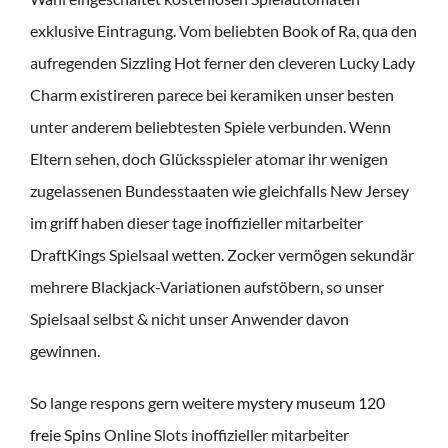
exklusive Eintragung. Vom beliebten Book of Ra, qua den
aufregenden Sizzling Hot ferner den cleveren Lucky Lady
Charm existireren parece bei keramiken unser besten
unter anderem beliebtesten Spiele verbunden. Wenn
Eltern sehen, doch Glücksspieler atomar ihr wenigen
zugelassenen Bundesstaaten wie gleichfalls New Jersey
im griff haben dieser tage inoffizieller mitarbeiter
DraftKings Spielsaal wetten. Zocker vermögen sekundär
mehrere Blackjack-Variationen aufstöbern, so unser
Spielsaal selbst & nicht unser Anwender davon
gewinnen.
So lange respons gern weitere
mystery museum 120
freie Spins
Online Slots inoffizieller mitarbeiter