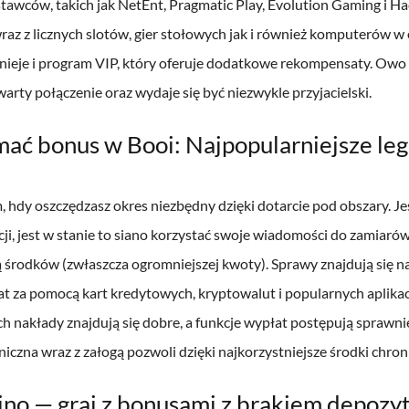
tawców, takich jak NetEnt, Pragmatic Play, Evolution Gaming i 
az z licznych slotów, gier stołowych jak i również komputerów w 
nieje i program VIP, który oferuje dodatkowe rekompensaty. Owo 
arty połączenie oraz wydaje się być niezwykle przyjacielski.
mać bonus w Booi: Najpopularniejsze le
 hdy oszczędzasz okres niezbędny dzięki dotarcie pod obszary. Jeś
ji, jest w stanie to siano korzystać swoje wiadomości do zamiar
 środków (zwłaszcza ogromniejszej kwoty). Sprawy znajdują się n
t za pomocą kart kredytowych, kryptowalut i popularnych aplikac
ch nakłady znajdują się dobre, a funkcje wypłat postępują sprawni
czna wraz z załogą pozwoli dzięki najkorzystniejsze środki chroni
ino — graj z bonusami z brakiem depozy