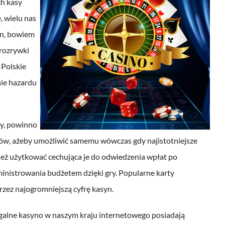
ch kasy
, wielu nas
yn, bowiem
rozrywki
 Polskie
nie hazardu
ry, powinno
wców, ażeby umożliwić samemu wówczas gdy najistotniejsze
ież użytkować cechująca je do odwiedzenia wpłat po
ministrowania budżetem dzięki gry. Popularne karty
zez najogromniejszą cyfrę kasyn.
egalne kasyno w naszym kraju internetowego posiadają