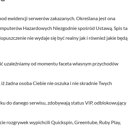
pod ewidencji serwerów zakazanych. Określana jest ona
omputerów Hazardowych Niezgodnie spośród Ustawą. Spis ta
puszczenie nie wydaje się być realny jak i również jakie będą
zucić uzależniamy od momentu faceta własnym przychodów
iż żadna osoba Ciebie nie oszuka i nie skradnie Twych
sunku do danego serwisu, zdobywają status VIP, odblokowujący
ie rozgrywek wypichcili Quickspin, Greentube, Ruby Play,