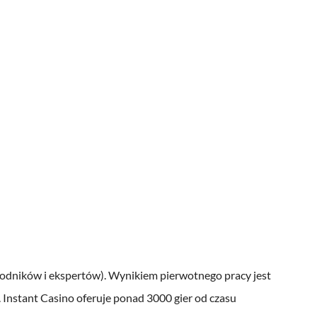
odników i ekspertów). Wynikiem pierwotnego pracy jest
. Instant Casino oferuje ponad 3000 gier od czasu