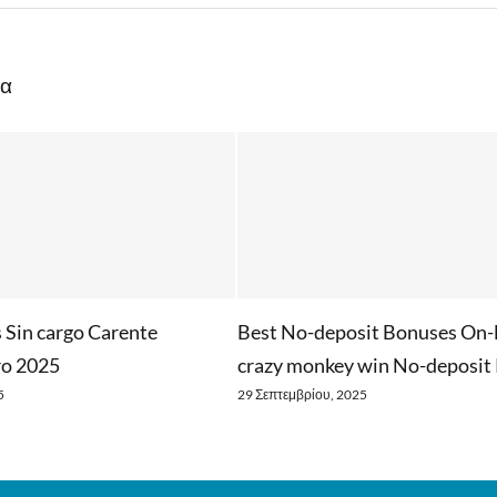
ρα
osit Bonuses On-line casino
Finest On-line casino sweet
ey win No-deposit Promotions
No-deposit Bonuses
 2025
29 Σεπτεμβρίου, 2025