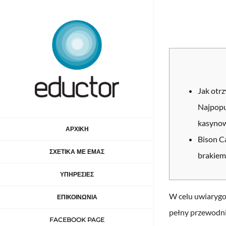
Μετάβαση
στο
περιεχόμενο
Jak otr
Najpopu
kasyno
ΑΡΧΙΚΗ
Bison C
ΣΧΕΤΙΚΑ ΜΕ ΕΜΑΣ
brakiem
ΥΠΗΡΕΣΙΕΣ
W celu uwiarygo
ΕΠΙΚΟΙΝΩΝΙΑ
pełny przewodnik
FACEBOOK PAGE