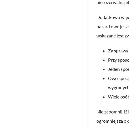
nierozerwalną e
Dodatkowo więcej
hazard owe jesz
wskazane jest zw
Za sprawą 
Przy sposo
Jeden spoś
Owo specja
wygranych
Wiele osób
Nie zapomnij, i
ogromniejsza ok