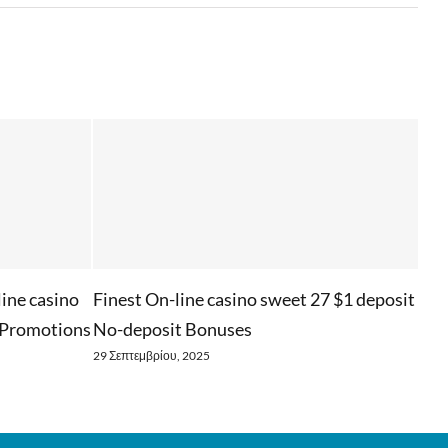
 27 $1 deposit
Whatever You Required to Find Out
About Free Spins
29 Σεπτεμβρίου, 2025
2