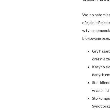
Wolno natomiast
oficjalnie Reje
w tym momencie z
blokowane przez
Gry hazard
oraz nie z
Kasyno sie
danych em
Stali klie
w celu nic
Sto komput
Synot oraz