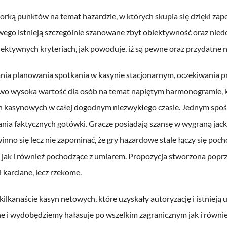
torką punktów na temat hazardzie, w których skupia się dzięki zape
wego istnieją szczególnie szanowane zbyt obiektywność oraz nied
iektywnych kryteriach, jak powoduje, iż są pewne oraz przydatne n
nia planowania spotkania w kasynie stacjonarnym, oczekiwania pr
o wysoka wartość dla osób na temat napiętym harmonogramie, k
h kasynowych w całej dogodnym niezwykłego czasie. Jednym spoś
nia faktycznych gotówki. Gracze posiadają szansę w wygraną ja
inno się lecz nie zapominać, że gry hazardowe stale łączy się po
 jak i również pochodzące z umiarem. Propozycja stworzona poprz
i karciane, lecz rzekome.
ę kilkanaście kasyn netowych, które uzyskały autoryzację i istnie
ne i wydobędziemy hałasuje po wszelkim zagranicznym jak i równi