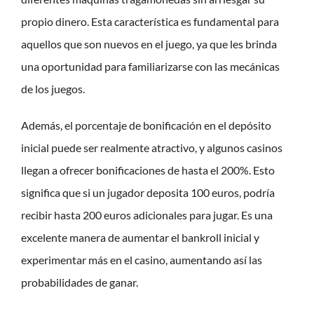
propio dinero. Esta característica es fundamental para
aquellos que son nuevos en el juego, ya que les brinda
una oportunidad para familiarizarse con las mecánicas
de los juegos.
Además, el porcentaje de bonificación en el depósito
inicial puede ser realmente atractivo, y algunos casinos
llegan a ofrecer bonificaciones de hasta el 200%. Esto
significa que si un jugador deposita 100 euros, podría
recibir hasta 200 euros adicionales para jugar. Es una
excelente manera de aumentar el bankroll inicial y
experimentar más en el casino, aumentando así las
probabilidades de ganar.