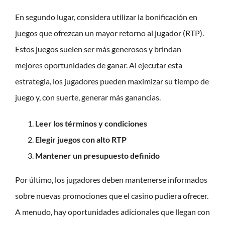
En segundo lugar, considera utilizar la bonificación en
juegos que ofrezcan un mayor retorno al jugador (RTP).
Estos juegos suelen ser más generosos y brindan
mejores oportunidades de ganar. Al ejecutar esta
estrategia, los jugadores pueden maximizar su tiempo de
juego y, con suerte, generar más ganancias.
Leer los términos y condiciones
Elegir juegos con alto RTP
Mantener un presupuesto definido
Por último, los jugadores deben mantenerse informados
sobre nuevas promociones que el casino pudiera ofrecer.
A menudo, hay oportunidades adicionales que llegan con