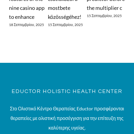
 app
mostbete
the multiplier c
billionaire spin
29 
közösségéhez!
15 Σεπτεμβρίου, 2025
14 Σεπτεμβρίου, 2025
 2025
15 Σεπτεμβρίου, 2025
EDUCTOR HOLISTIC HEALTH CENTER
Στο Ολιστικό Κέντρο Θεραπείας Eductor προσφέρονται
θεραπείες με ολιστική προσέγγιση για την επίτευξη της
καλύτερης υγείας.