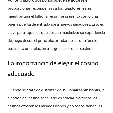
proporcionar recompensas a los jugadores leales,
mientras que el billionairespin se presenta como una
buena puerta de entrada para nuevos jugadores. Esto es
clave para aquellos que buscan maximizar su experiencia
de juego desde el principio, brindando así una fuerte
base para una relación a largo plazo con el casino.
La importancia de elegir el casino
adecuado
Cuando se trata de disfrutar del
billionairespin bonus
, la
elección del casino adecuado es crucial. No todos los
casinos ofrecen los mismos bonos y no todos tienen las