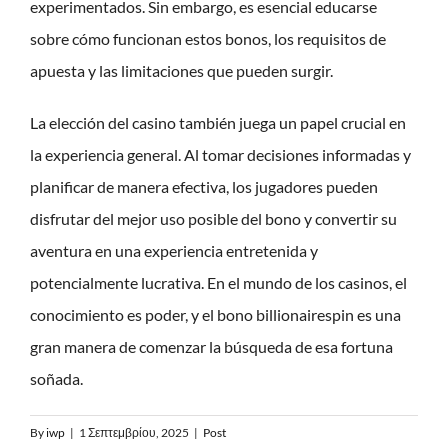
experimentados. Sin embargo, es esencial educarse
sobre cómo funcionan estos bonos, los requisitos de
apuesta y las limitaciones que pueden surgir.
La elección del casino también juega un papel crucial en
la experiencia general. Al tomar decisiones informadas y
planificar de manera efectiva, los jugadores pueden
disfrutar del mejor uso posible del bono y convertir su
aventura en una experiencia entretenida y
potencialmente lucrativa. En el mundo de los casinos, el
conocimiento es poder, y el bono billionairespin es una
gran manera de comenzar la búsqueda de esa fortuna
soñada.
By
iwp
|
1 Σεπτεμβρίου, 2025
|
Post