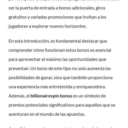
ser la puerta de entrada a bonos adicionales, giros
gratuitos y variadas promociones que invitan a los
jugadores a explorar nuevos horizontes.
En esta introducción, es fundamental destacar que
comprender cómo funcionan estos bonos es esencial
para aprovechar al máximo las oportunidades que
presentan. Un bono de este tipo no solo aumenta las
posibilidades de ganar, sino que también proporciona
una experiencia más entretenida y enriquecedora.
Además, el
billionairespin bonus
es un símbolo de
premios potenciales significativos para aquellos que se
aventuran en el mundo de las apuestas.