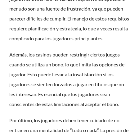
menudo son una fuente de frustración, ya que pueden
parecer difíciles de cumplir. El manejo de estos requisitos
requiere planificación y estrategia, lo que a veces resulta
complicado para los jugadores principiantes.
Además, los casinos pueden restringir ciertos juegos
cuando se utiliza un bono, lo que limita las opciones del
jugador. Esto puede llevar a la insatisfacción si los
jugadores se sienten forzados a jugar en títulos que no
les interesan. Es esencial que los jugadores sean
conscientes de estas limitaciones al aceptar el bono.
Por último, los jugadores deben tener cuidado de no
entrar en una mentalidad de “todo o nada”. La presión de