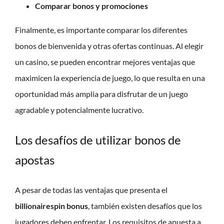
Comparar bonos y promociones
Finalmente, es importante comparar los diferentes
bonos de bienvenida y otras ofertas continuas. Al elegir
un casino, se pueden encontrar mejores ventajas que
maximicen la experiencia de juego, lo que resulta en una
oportunidad más amplia para disfrutar de un juego
agradable y potencialmente lucrativo.
Los desafíos de utilizar bonos de
apostas
A pesar de todas las ventajas que presenta el
billionairespin bonus
, también existen desafíos que los
jugadores deben enfrentar. Los requisitos de apuesta a