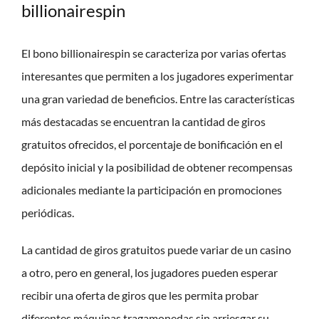
billionairespin
El bono billionairespin se caracteriza por varias ofertas
interesantes que permiten a los jugadores experimentar
una gran variedad de beneficios. Entre las características
más destacadas se encuentran la cantidad de giros
gratuitos ofrecidos, el porcentaje de bonificación en el
depósito inicial y la posibilidad de obtener recompensas
adicionales mediante la participación en promociones
periódicas.
La cantidad de giros gratuitos puede variar de un casino
a otro, pero en general, los jugadores pueden esperar
recibir una oferta de giros que les permita probar
diferentes máquinas tragamonedas sin arriesgar su