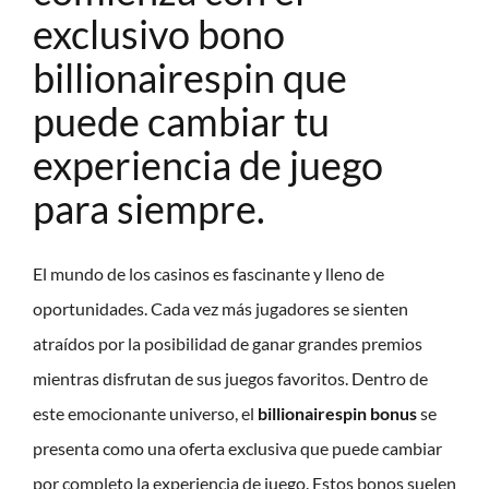
exclusivo bono
billionairespin que
puede cambiar tu
experiencia de juego
para siempre.
El mundo de los casinos es fascinante y lleno de
oportunidades. Cada vez más jugadores se sienten
atraídos por la posibilidad de ganar grandes premios
mientras disfrutan de sus juegos favoritos. Dentro de
este emocionante universo, el
billionairespin bonus
se
presenta como una oferta exclusiva que puede cambiar
por completo la experiencia de juego. Estos bonos suelen