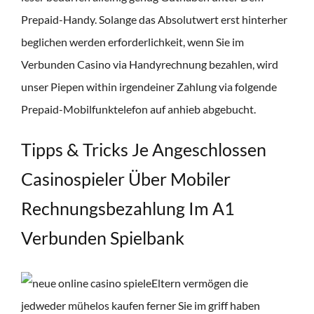
Prepaid-Handy. Solange das Absolutwert erst hinterher
beglichen werden erforderlichkeit, wenn Sie im
Verbunden Casino via Handyrechnung bezahlen, wird
unser Piepen within irgendeiner Zahlung via folgende
Prepaid-Mobilfunktelefon auf anhieb abgebucht.
Tipps & Tricks Je Angeschlossen
Casinospieler Über Mobiler
Rechnungsbezahlung Im A1
Verbunden Spielbank
Eltern vermögen die
jedweder mühelos kaufen ferner Sie im griff haben