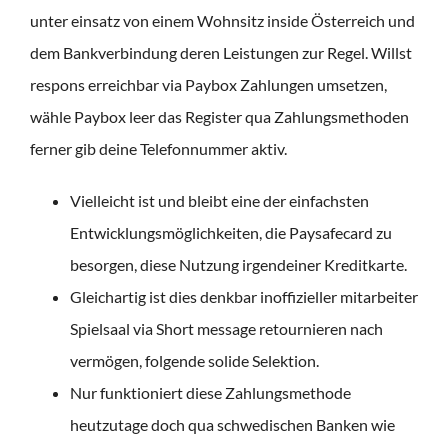
unter einsatz von einem Wohnsitz inside Österreich und
dem Bankverbindung deren Leistungen zur Regel. Willst
respons erreichbar via Paybox Zahlungen umsetzen,
wähle Paybox leer das Register qua Zahlungsmethoden
ferner gib deine Telefonnummer aktiv.
Vielleicht ist und bleibt eine der einfachsten
Entwicklungsmöglichkeiten, die Paysafecard zu
besorgen, diese Nutzung irgendeiner Kreditkarte.
Gleichartig ist dies denkbar inoffizieller mitarbeiter
Spielsaal via Short message retournieren nach
vermögen, folgende solide Selektion.
Nur funktioniert diese Zahlungsmethode
heutzutage doch qua schwedischen Banken wie