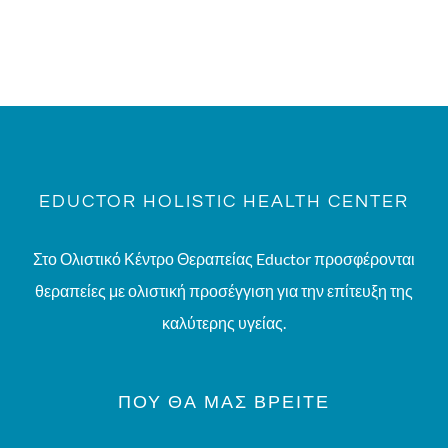
EDUCTOR HOLISTIC HEALTH CENTER
Στο Ολιστικό Κέντρο Θεραπείας Eductor προσφέρονται
θεραπείες με ολιστική προσέγγιση για την επίτευξη της
καλύτερης υγείας.
ΠΟΥ ΘΑ ΜΑΣ ΒΡΕΊΤΕ