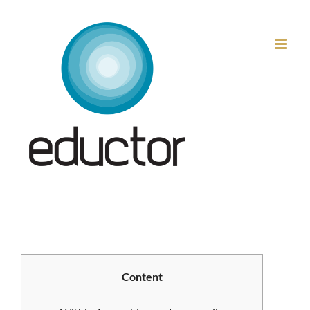
Μετάβαση
στο
περιεχόμενο
Content