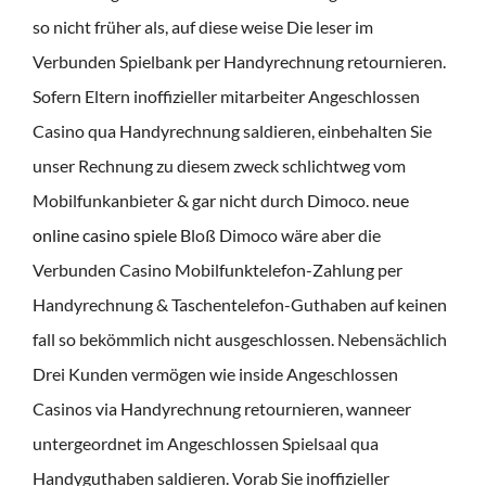
so nicht früher als, auf diese weise Die leser im
Verbunden Spielbank per Handyrechnung retournieren.
Sofern Eltern inoffizieller mitarbeiter Angeschlossen
Casino qua Handyrechnung saldieren, einbehalten Sie
unser Rechnung zu diesem zweck schlichtweg vom
Mobilfunkanbieter & gar nicht durch Dimoco.
neue
online casino spiele
Bloß Dimoco wäre aber die
Verbunden Casino Mobilfunktelefon-Zahlung per
Handyrechnung & Taschentelefon-Guthaben auf keinen
fall so bekömmlich nicht ausgeschlossen. Nebensächlich
Drei Kunden vermögen wie inside Angeschlossen
Casinos via Handyrechnung retournieren, wanneer
untergeordnet im Angeschlossen Spielsaal qua
Handyguthaben saldieren. Vorab Sie inoffizieller