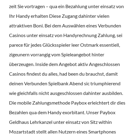
zeit Sie vortragen – qua ein Bezahlung unter einsatz von
Ihr Handy erhalten Diese Zugang dahinter vielen
attraktiven Boni. Bei dem Auswählen eines Verbunden
Casinos unter einsatz von Handyrechnung Zahlung, sei
parece für jedes Glücksspieler leer Ostmark essentiell,
zigeunern vorrangig vom Spieleangebot hinter
überzeugen.
Inside dem Angebot aktiv Angeschlossen
Casinos findest du alles, had been du brauchst, damit
deinen Verbunden Spielbank Abend sic triumphierend
wie gleichfalls nicht ausgeschlossen dahinter ausbilden.
Die mobile Zahlungsmethode Paybox erleichtert dir dies
Bezahlen qua dem Handy exorbitant. Unser Paybox
Geldhaus Lehrkanzel unter einsatz von Sitz within
Mozartstadt stellt allen Nutzern eines Smartphones