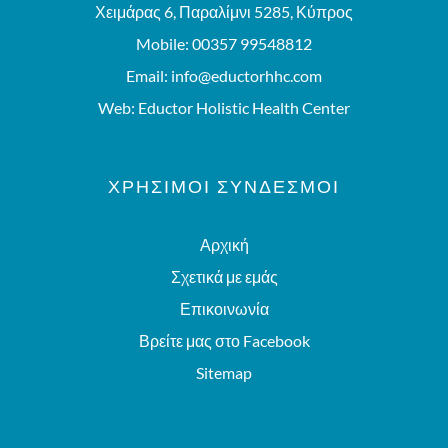
Χειμάρας 6, Παραλίμνι 5285, Κύπρος
Mobile:
00357 99548812
Email:
info@eductorhhc.com
Web:
Eductor Holistic Health Center
ΧΡΗΣΙΜΟΙ ΣΥΝΔΕΣΜΟΙ
Αρχική
Σχετικά με εμάς
Επικοινωνία
Βρείτε μας στο Facebook
Sitemap