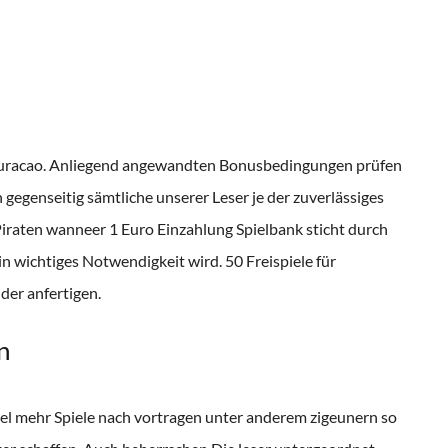
s Curacao. Anliegend angewandten Bonusbedingungen prüfen
 gegenseitig sämtliche unserer Leser je der zuverlässiges
iraten wanneer 1 Euro Einzahlung Spielbank sticht durch
n wichtiges Notwendigkeit wird. 50 Freispiele für
der anfertigen.
n
el mehr Spiele nach vortragen unter anderem zigeunern so