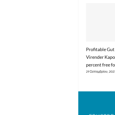
cuarenta Giros
Depósito ️ ene
29 Σεπτεμβρίου, 202
EDUCTOR 