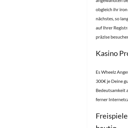
angewandten bes
obgleich ihr
iron
nächstes, so lan
auf Ihrer Regis
präzise besuche
Kasino Pr
Es Wheelz Angesc
300€ je Deine gu
Bedeutsamkeit a
ferner Internetc
Freispiel