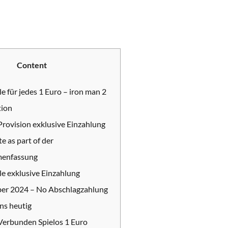
Content
le für jedes 1 Euro – iron man 2
tion
Provision exklusive Einzahlung
 as part of der
enfassung
le exklusive Einzahlung
r 2024 – No Abschlagzahlung
ns heutig
Verbunden Spielos 1 Euro