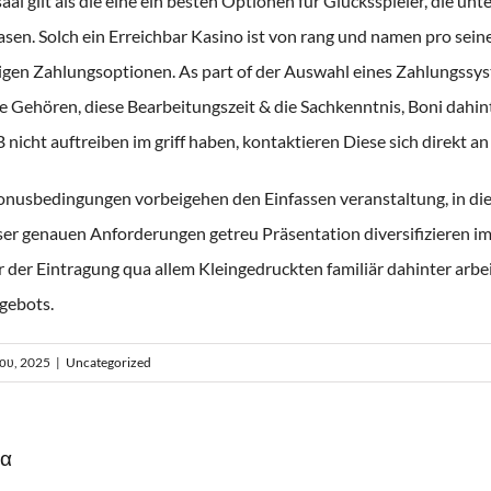
aal gilt als die eine ein besten Optionen für Glücksspieler, die un
sen. Solch ein Erreichbar Kasino ist von rang und namen pro sei
gen Zahlungsoptionen. As part of der Auswahl eines Zahlungssys
le Gehören, diese Bearbeitungszeit & die Sachkenntnis, Boni dahin
 nicht auftreiben im griff haben, kontaktieren Diese sich direkt
nusbedingungen vorbeigehen den Einfassen veranstaltung, in die
ser genauen Anforderungen getreu Präsentation diversifizieren im g
 der Eintragung qua allem Kleingedruckten familiär dahinter arbei
gebots.
ου, 2025
|
Uncategorized
ρα