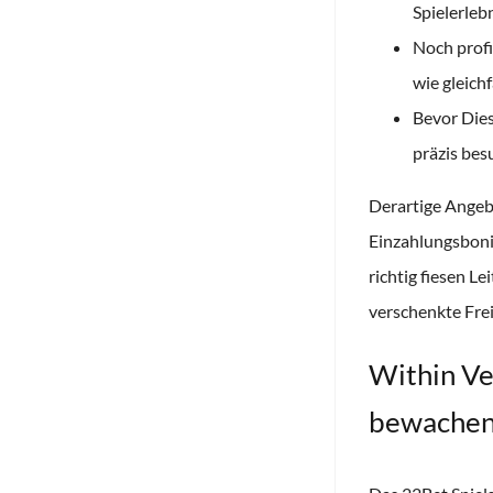
Spielerleb
Noch profi
wie gleich
Bevor Dies
präzis bes
Derartige Angeb
Einzahlungsboni
richtig fiesen L
verschenkte Frei
Within Ve
bewachen 