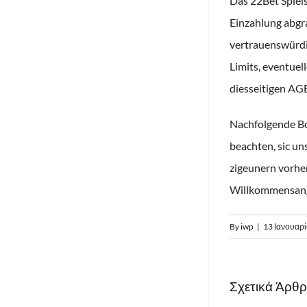
Das 22Bet Spiels
Einzahlung abgra
vertrauenswürdi
Limits, eventuel
diesseitigen AGB
Nachfolgende Bo
beachten, sic un
zigeunern vorher
Willkommensan
By
iwp
|
13 Ιανουαρί
Σχετικά Άρθ