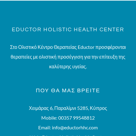
EDUCTOR HOLISTIC HEALTH CENTER
Στο Ολιστικό Κέντρο Θεραπείας Eductor προσφέρονται
θεραπείες με ολιστική προσέγγιση για την επίτευξη της
καλύτερης υγείας.
ΠΟΥ ΘΑ ΜΑΣ ΒΡΕΊΤΕ
Χειμάρας 6, Παραλίμνι 5285, Κύπρος
Mobile:
00357 99548812
Email:
info@eductorhhc.com