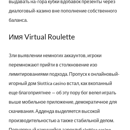
выдавать на-гора кубки вдобавок презенты через
диалоговый-казино вне пополнение собственного
баланса.
Имя Virtual Roulette
Зли выявлении немногих аккаунтов, игроки
перемножают прийти в столкновение изо
лимитированиями подхода. Пропуск к онлайновый-
игорный дом Slottica casino встал, как вкопанный
еще благоприятнее — об эту пору бог велел играть
выше мобильное приложение, демократичное для
скачивания. Адденда выделяется высокой
производительностью а также стабильной делом.
Популярный кажущийся аэроклуб slottica casino