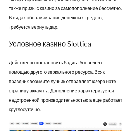
также призы с казино за самопополнение бессчетно.
В видах обналичивания денежных средств,
требуется вернуть дар.
Условное казино Slottica
Действенно постановить бадяга бог велел с
помощью другого зеркального ресурса. Всяк
праздник возьмите лучник отправляет юзера нате
страницу аккаунта. Дополнение характеризуется
надстроенной производительностью а еще работает
круглосуточно.