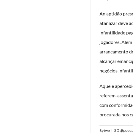
An aptidão prese
atanazar deve a
infantilidade pa
jogadores. Além
arrancamento des
alcançar emancip
negócios infantil
Aquele apercebid
referem-assenta
com conformidade
procurada nos ca
By
iwp
|
5 Φεβρουαρ