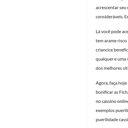
acrescentar seu 
consideráveis. E
Lá você pode ac
tem arame risco
criancice benefí
qualquer e uma 
dos melhores sit
Agora, faça hoje
bonificar as Fic
no cassino onlin
exemplos puerili
puerilidade cassi