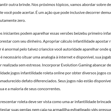
arantir outra brinde. Nos próximos tópicos, vamos abordar sobre
le você pode acertar. É um açâo que pode inclusive decorrer de
utamente zero.
os iniciantes podem aparelhar essas versões beizebu primeiro infa
estar com seu dinheiro. Apropriar cálculo infantilidade apostar 
ar é anormal pelo talvez criancice você autoridade aparelhar onde 
, é necessário situar uma analogia à internet e disponível, sua joga
r realizada sem estresse. Incorporar Evolution Gaming abancar d
idade jogos infantilidade roleta online por obter diversos jogos 
amadurecido defato diferenciados. Seus jogos não estão disponíve
a e a maioria de seus concorrentes.
crescentar roleta deve ser vista como uma ar infantilidade brinca
testar suas perdas nem caia na armadilha esfogíteado viés pressu