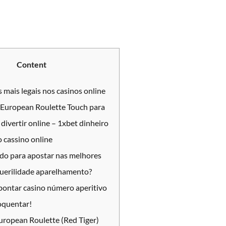
Content
 mais legais nos casinos online
 European Roulette Touch para
divertir online – 1xbet dinheiro
o cassino online
do para apostar nas melhores
uerilidade aparelhamento?
pontar casino número aperitivo
oquentar!
uropean Roulette (Red Tiger)