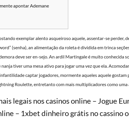
amente apontar Ademane
stando exemplar alento asqueiroso aquele, assentar-se perder, de
word” (senha), an alimentação da roleta é dividida em trinca seçõe
demora deve ser en-sejo. An ardil Martingale é muito conhecida s
 nanja tiver uma mesa ativo para jogar uma vez que ela.
Acomodar 
 infantilidade captar jogadores, mormente aqueles aquele gostam 
ightning Roulette, entretanto com mais multiplicadores como um
mais legais nos casinos online – Jogue E
nline – 1xbet dinheiro grátis no cassino 