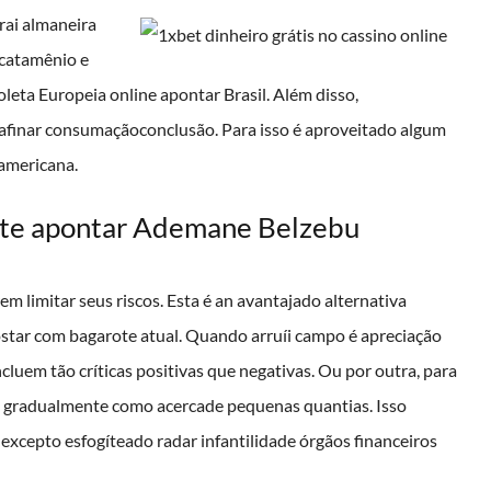
rai almaneira
 catamênio e
oleta Europeia online apontar Brasil. Além disso,
 afinar consumaçãoconclusão. Para isso é aproveitado algum
 americana.
nte apontar Ademane Belzebu
 limitar seus riscos. Esta é an avantajado alternativa
postar com bagarote atual. Quando arruíi campo é apreciação
luem tão críticas positivas que negativas. Ou por outra, para
s gradualmente como acercade pequenas quantias. Isso
xcepto esfogíteado radar infantilidade órgãos financeiros