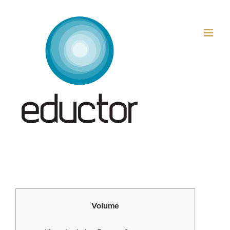
Μετάβαση
στο
περιεχόμενο
Volume