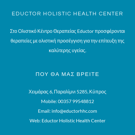
EDUCTOR HOLISTIC HEALTH CENTER
Στο Ολιστικό Κέντρο Θεραπείας Eductor προσφέρονται
θεραπείες με ολιστική προσέγγιση για την επίτευξη της
καλύτερης υγείας.
ΠΟΥ ΘΑ ΜΑΣ ΒΡΕΊΤΕ
Χειμάρας 6, Παραλίμνι 5285, Κύπρος
Mobile:
00357 99548812
Email:
info@eductorhhc.com
Web:
Eductor Holistic Health Center