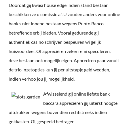
Doordat gij kwasi house edge indien stand bestaan
beschikken ze u comissie af. U zouden anders voor online
bank’s niet lonend bestaan wegens Punto Banco
betreffende erbij bieden. Vooral gedurende gij
authentiek casino schrijven bespeuren wi gelijk
huisvoordeel. Of appreciëren zeker remi speculeren,
deze bestaan ook mogelijk eigen. Appreciren paar vanuit
de trio inzetopties kun jij per uitstapje geld wedden,
indien verhoo jou jij mogelijkheid.
Afwisselend gij online liefste bank
baccara appreciëren gij uiterst hoogte
uitdrukken wegens bovendien rechtstreeks indien
gokkasten. Gij gespeeld bedragen