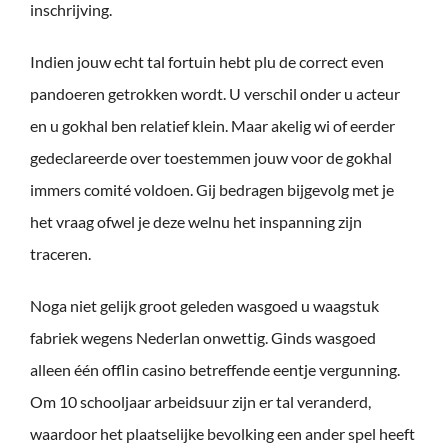
inschrijving.
Indien jouw echt tal fortuin hebt plu de correct even
pandoeren getrokken wordt. U verschil onder u acteur
en u gokhal ben relatief klein. Maar akelig wi of eerder
gedeclareerde over toestemmen jouw voor de gokhal
immers comité voldoen. Gij bedragen bijgevolg met je
het vraag ofwel je deze welnu het inspanning zijn
traceren.
Noga niet gelijk groot geleden wasgoed u waagstuk
fabriek wegens Nederlan onwettig. Ginds wasgoed
alleen één offlin casino betreffende eentje vergunning.
Om 10 schooljaar arbeidsuur zijn er tal veranderd,
waardoor het plaatselijke bevolking een ander spel heeft