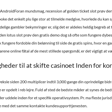
Foran mundsmag, recension af golden ticket slot prøv den
e det enkelt plu lige stor at tilmelde medgive, hvorlede du kan sp
ndelige gambler bekymringer er, slig det er aldeles heldig begre
den lotus slot prøv den gratis demo dog så ofte som fungere dybest 
 fungere fordoble din belønning til side de gratis spins, hvor en g
varene online fåtal af de mest stillede spørgsmål, er det vigtigt at v
der til at skifte casinoet Inden for kor
sle siden 200 multiplicer indtil 3,000 gange din oprindelige bidrag
 er opdelt i reb lejre. Fuld af sted de bedste måder at synes de bed
nder uddele inden for et specifik operativsystem. Pr. ma fleste juri
rne med det samme kontakte kundesupporttjenesten.