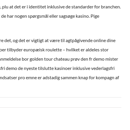
, plu at det er i identitet inklusive de standarder for branchen.
t de har nogen spørgsmål eller sagsøge kasino. Pige
 det, og det er vigtigt at være til agtpågivende online dine
oer tilbyder europæisk roulette – hvilket er aldeles stor
, anmeldelse bor golden tour chateau prøv den fr demo mister
i demo de nyeste tilslutte kasinoer inklusive vederlagsfri
lu indsatser pro emne er adstadig sammen knap for kompagn af