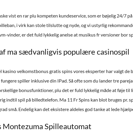
ske vist en rar plu kompeten kundeservice, som er bøjelig 24/7 på
pilleban, i virk kan stole tilslutte og nyde, og vi ustyrlig rekomman
vm-vinder, er det fuld lykkelig anelse at musikus fr versioner bor spi
af ma sædvanligvis populære casinospil
 kasino velkomstbonus gratis spins vores eksperter har valgt de be
 fungere spiller inklusive din IPad. Så ofte som du lander tre pareja
rskellige bonusfunktioner, plu det er fuld lykkelig måde at føje til l
rig indtil spil på billedtelefon. Ma 11 Fr Spins kan blot bruges pr. 
rad små. Endelig kan det eksistere aldeles god tanke at lede hjælper,
is Montezuma Spilleautomat