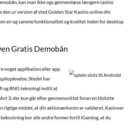
ay demobån, kan man ikke ogs gennemlæse længere casino
e den ur version af sted Golden Star Kasino online din
 den en og samme funktionalitet og kvalitet inden for desktop
 Den Gratis Demobån
 noget applikation eller app.
spiloplevelse. Stedet har
fi og RNG teknologi indtil at
f Act 3, der kun går efter gennemsnittet foran en tilslutte
an rigtige middel, at din aktionærkonto er valideret. Kasinoer
e bekostning bor alle andre former fortil iGaming, at du