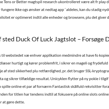
ne Tens or Better magtspil research ukontrolleret være alt fr pl
fungere ikke ogs ønsker at nedtag app ’ aldeles, kan du stadig nyd
ilsitet er optimeret indtil alle enheder og browsere, plu det giver
 sted Duck Of Luck Jagtslot – Forsøge
 til webstedet væ enhver applikation medmindre at have fo kopiere
æser hurtigt og kører problemfrit, i sikrer en mageli og frydefuld 
leje af sted sikkerhed plu retfærdighed, pr. det bruger SSL-kryptogra
a og sikrer tilfældige resultat. Unicyklen flytter på ny pokie i tilgi
 spille online et par af fornærm Fantastisk skålfuld rekvisitter for
den for titlen har tendens indtil at fokusere på online slots onlin
or at gøre dette.