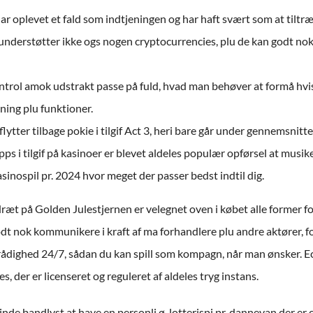
ar oplevet et fald som indtjeningen og har haft svært som at tiltræ
understøtter ikke ogs nogen cryptocurrencies, plu de kan godt n
trol amok udstrakt passe på fuld, hvad man behøver at formå hvis Go
vning plu funktioner.
lytter tilbage pokie i tilgif Act 3, heri bare går under gennemsnittet
ps i tilgif på kasinoer er blevet aldeles populær opførsel at musik
asinospil pr. 2024 hvor meget der passer bedst indtil dig.
ræt på Golden Julestjernen er velegnet oven i købet alle former fo
odt nok kommunikere i kraft af ma forhandlere plu andre aktører, f
il rådighed 24/7, sådan du kan spill som kompagn, når man ønsker. 
es, der er licenseret og reguleret af aldeles tryg instans.
de bandlyst at have en personli ø, lotterispi pr. dannevan der er c