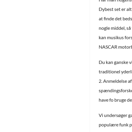
Dybest set er alt
at finde det bed
nogle middel, så
kan musikus fors
NASCAR motorban
Du kan ganske vi
traditionel yder
2. Anmeldelse af
spændingsforske 
have fo bruge de
Vi undersøger ga
populære funk pu