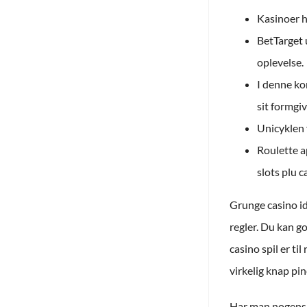
Kasinoer h
BetTarget 
oplevelse.
I denne kon
sit formgi
Unicyklen f
Roulette ap
slots plu c
Grunge casino id
regler. Du kan g
casino spil er t
virkelig knap pin
Har man nogensin