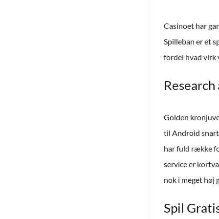
Casinoet har gan
Spilleban er et s
fordel hvad virk 
Research 
Golden kronjuvel
til Android
snart
har fuld række fo
service er kortva
nok i meget høj g
Spil Grat