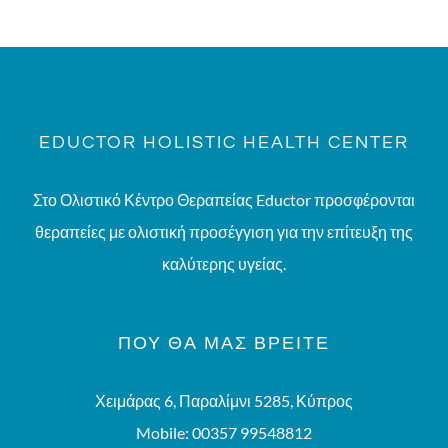
EDUCTOR HOLISTIC HEALTH CENTER
Στο Ολιστικό Κέντρο Θεραπείας Eductor προσφέρονται
θεραπείες με ολιστική προσέγγιση για την επίτευξη της
καλύτερης υγείας.
ΠΟΥ ΘΑ ΜΑΣ ΒΡΕΊΤΕ
Χειμάρας 6, Παραλίμνι 5285, Κύπρος
Mobile:
00357 99548812