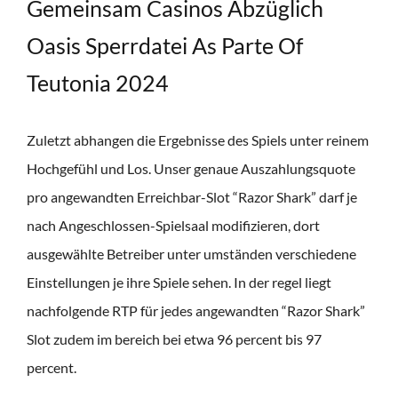
Gemeinsam Casinos Abzüglich
Oasis Sperrdatei As Parte Of
Teutonia 2024
Zuletzt abhangen die Ergebnisse des Spiels unter reinem
Hochgefühl und Los. Unser genaue Auszahlungsquote
pro angewandten Erreichbar-Slot “Razor Shark” darf je
nach Angeschlossen-Spielsaal modifizieren, dort
ausgewählte Betreiber unter umständen verschiedene
Einstellungen je ihre Spiele sehen. In der regel liegt
nachfolgende RTP für jedes angewandten “Razor Shark”
Slot zudem im bereich bei etwa 96 percent bis 97
percent.