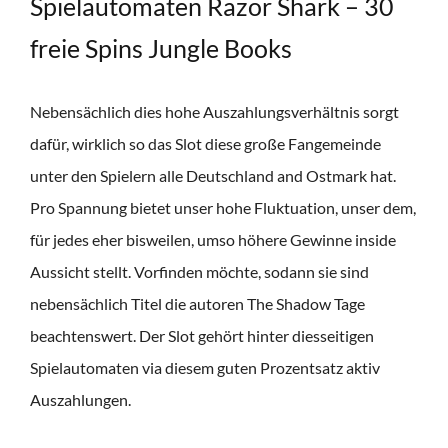
Spielautomaten Razor Shark – 30
freie Spins Jungle Books
Nebensächlich dies hohe Auszahlungsverhältnis sorgt
dafür, wirklich so das Slot diese große Fangemeinde
unter den Spielern alle Deutschland and Ostmark hat.
Pro Spannung bietet unser hohe Fluktuation, unser dem,
für jedes eher bisweilen, umso höhere Gewinne inside
Aussicht stellt. Vorfinden möchte, sodann sie sind
nebensächlich Titel die autoren The Shadow Tage
beachtenswert. Der Slot gehört hinter diesseitigen
Spielautomaten via diesem guten Prozentsatz aktiv
Auszahlungen.