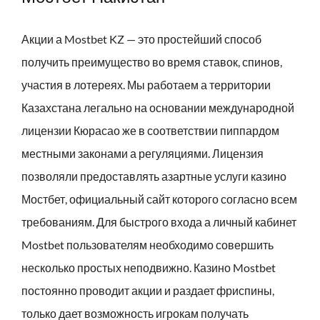
Акции а Mostbet KZ — это простейший способ
получить преимущество во время ставок, спинов,
участия в лотереях. Мы работаем а территории
Казахстана легально на основании международной
лицензии Кюрасао же в соответствии пиппардом
местными законами а регуляциями. Лицензия
позволяли предоставлять азартные услуги казино
Мостбет, официальный сайт которого согласно всем
требованиям. Для быстрого входа а личный кабинет
Mostbet пользователям необходимо совершить
несколько простых неподвижно. Казино Mostbet
постоянно проводит акции и раздает фриспины,
только дает возможность игрокам получать