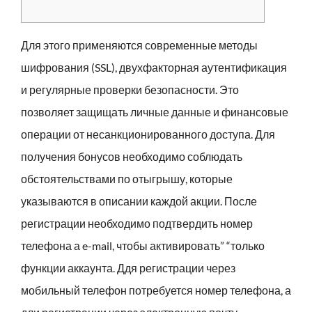
Для этого применяются современные методы
шифрования (SSL), двухфакторная аутентификация
и регулярные проверки безопасности. Это
позволяет защищать личные данные и финансовые
операции от несанкционированного доступа. Для
получения бонусов необходимо соблюдать
обстоятельствами по отыгрышу, которые
указываются в описании каждой акции. После
регистрации необходимо подтвердить номер
телефона а e-mail, чтобы активировать” “только
функции аккаунта. Ддя регистрации через
мобильный телефон потребуется номер телефона, а