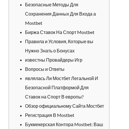
Безопасные Методы Для
Сохранения Данных Для Входа а
Mostbet
Биржа Ставок На Спорт Mostbet
Правила и Условия, Которые вы
Нужно Знать о Бонусах
известны Провайдеры Игр
Вопросы и Ответы
являлась Ли Мостбет Легальной И
Безопасной Платформой Для
Ставок на Спорт В европы?
Обзор официальному Сайта Мостбет
Регистрация В Mostbet
Букмекерская Контора Mostbet: Ваш