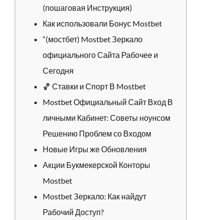
(пошаговая Инструкция)
Как использовали Бонус Mostbet
“(мостбет) Mostbet Зеркало
официального Сайта Рабочее и
Сегодня
🏀 Ставки и Спорт В Mostbet
Mostbet Официальный Сайт Вход В
личными Кабинет: Советы ноунсом
Решению Проблем со Входом
Новые Игры же Обновления
Акции Букмекерской Конторы
Mostbet
Mostbet Зеркало: Как найдут
Рабочий Доступ?