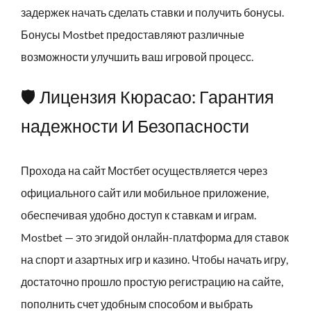
задержек начать сделать ставки и получить бонусы.
Бонусы Mostbet предоставляют различные
возможности улучшить ваш игровой процесс.
🛡️ Лицензия Кюрасао: Гарантия
надежности И Безопасности
Прохода на сайт Мостбет осуществляется через
официального сайт или мобильное приложение,
обеспечивая удобно доступ к ставкам и играм.
Mostbet — это эгидой онлайн-платформа для ставок
на спорт и азартных игр и казино. Чтобы начать игру,
достаточно прошло простую регистрацию на сайте,
пополнить счет удобным способом и выбрать