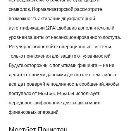
символов. Нормализаторской рассмотрите
возможность активации двухфакторной
аутентификации (2FA), добавив дополнительный
уровней защиты от несанкционированного доступа.
Регулярно обновляйте операционные системы
только приложения для защите от уязвимостей.
Будьте осторожны с попытками фишинга — не не
делитесь своими данными для возле с кем-либо а
всегда проверяйте подлинность сообщений, якобы
поступало от Mostbet. Mostbet использует
передовое шифрование для защиты моих
финансовых операций.
Мостбет Пакистан