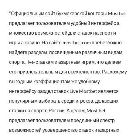
“Официальным сайт букмекерской конторы Mostbet
предлагает пользователям удобный интерфейс а
множество возможностей дли ставок на спорт и
игры а казино. На сайте mostbet. com пребезбожно
найдете разделы, посвященные различным видам
спорта, live-ставкам и азартным играм, что делаем
его привлекательным для всех клиентов. Расхожему
выгодным коэффициентам же удобному
интерфейсу раздел ставок Live Mostbet является
популярным выбирать среди игроков, делающих
ставки на спорт в России. А целом, Most bet
предлагает пользователям предлинный спектр
возможностей усовершенство ставок и азартных