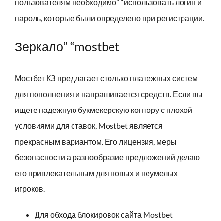
пользователям необходимо” “использовать логин и
пароль, которые были определено при регистрации.
Зеркало” “mostbet
Мостбет КЗ предлагает столько платежных систем
для пополнения и напрашивается средств. Если вы
ищете надежную букмекерскую контору с плохой
условиями для ставок, Mostbet является
прекрасным вариантом. Его лицензия, меры
безопасности а разнообразие предложений делаю
его привлекательным для новых и неумелых
игроков.
Для обхода блокировок сайта Mostbet