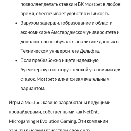
позволяет делать ставки и БК Mostbet в любое
время, обеспечивает удобство и гибкость.
Зарухом завершил образование и области
экономики же Амстердамском университете и
дополнительно обучался аналитике данных в
Техническом университете Дельфта.
Если пребезбожно ищете надежную
букмекерскую контору с плохой условиями для
ставок, Mostbet является замечательным
вариантом.
Игры а Mostbet казино разработаны ведущими
провайдерами, собственными как NetEnt,
Microgaming и Evolution Gaming. Эти компании
забыты высоким качеством своих игр,