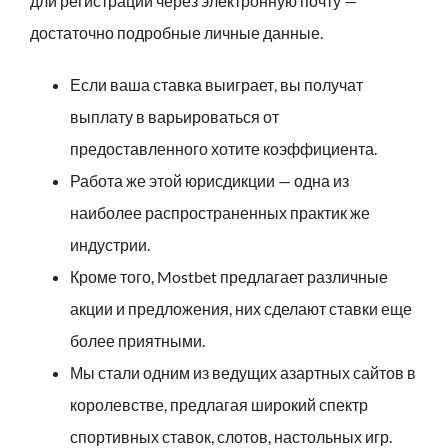
дли регистрации через электронную почту —
достаточно подробные личные данные.
Если ваша ставка выиграет, вы получат
выплату в варьироваться от
предоставленного хотите коэффициента.
Работа же этой юрисдикции — одна из
наиболее распространенных практик же
индустрии.
Кроме того, Mostbet предлагает различные
акции и предложения, них сделают ставки еще
более приятными.
Мы стали одним из ведущих азартных сайтов в
королевстве, предлагая широкий спектр
спортивных ставок, слотов, настольных игр.