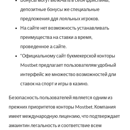
депозитные бонусы же специальные
предложения ддя лояльных игроков.
На сайте нет возможность устанавливать
преимущества на ставки а время,
проведенное а сайте.
“Официальному сайт букмекерской конторы
Mostbet предлагает пользователям удобный
интерфейс же множество возможностей дли
ставок на спорт и игры в казино.
Безопасность пользователей является одним из
прежних приоритетов конторы Mostbet. Компания
имеет международную лицензию, что подтверждает
амаинтин легальность и соответствие всем