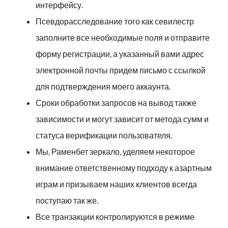
интерфейсу.
Псевдорасследование того как севилестр
заполните все необходимые поля и отправите
форму регистрации, а указанный вами адрес
электронной почты придем письмо с ссылкой
для подтверждения моего аккаунта.
Сроки обработки запросов на вывод также
зависимости и могут зависит от метода сумм и
статуса верификации пользователя.
Мы, Раменбет зеркало, уделяем некоторое
внимание ответственному подходу к азартным
играм и призываем наших клиентов всегда
поступаю так же.
Все транзакции контролируются в режиме