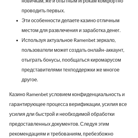
новичкам, же и опытным игрокам комфортно
проводить первых.
Эти особенности делаете казино отличным
местом для развлечения и заработка денег.
Используя актуальное Ramenbet зеркало,
пользователи может создать онлайн-аккаунт,
отыграть бонусы, пообщаться киромарусом
представителями техподдержки же многое
другое.
Казино Ramenbet условием конфиденциальность и
гарантирующее процесса верификации, усилия все
усилия дли быстрой и необходимой обработки
предоставленных документов. Следуя этим
рекомендациям и требованиям, пребезбожно