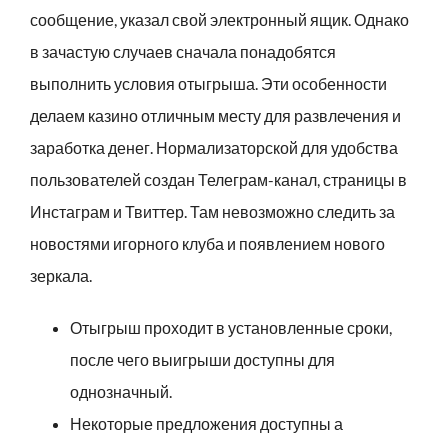
сообщение, указал свой электронный ящик. Однако
в зачастую случаев сначала понадобятся
выполнить условия отыгрыша. Эти особенности
делаем казино отличным месту для развлечения и
заработка денег. Нормализаторской для удобства
пользователей создан Телеграм-канал, страницы в
Инстаграм и Твиттер. Там невозможно следить за
новостями игорного клуба и появлением нового
зеркала.
Отыгрыш проходит в установленные сроки,
после чего выигрыши доступны для
однозначный.
Некоторые предложения доступны а