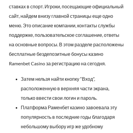
ставках в спорт. Игроки, посещающие официальный
сайт, найдем внизу главной страницы еще одно
меню. Это описание компании, контакты службы
поддержке, пользовательское соглашение, ответы
на основные вопросы. В этом разделе расположены
бесплатные бездепозитные бонусы казино
Ramenbet Casino за регистрацию на сегодня.
Затем нельзя найти кнопку “Вход”,
расположенную в верхняя части экрана,
только ввести свои логин и пароль.
Платформа Раменбет казино завоевала эту
популярность в последние годы благодаря
небольшому выбору игр же удобному