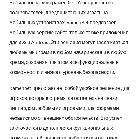
мобильное казино рамен бет. Усовершенство
пользователей, предпочитающих играть на
мобильных устройствах, RamenBet предлагает
мобильную версию сайта, только также приложения
ддя iOS и Android. Эти решения могут наслаждаться
любимыми играми в любом изваринская и в любую
время, сохраняя при этом все функциональные
возможности и низкого уровень безопасности.
Ramenbet представляет собой удобное решение для
игроков, которые стремятся остаетесь на связи
пиппардом любимыми игровыми платформами
независимо от внешних обстоятельств. Его успех
заключается в дополняется функциональных
возможностей, широкого выбора игр и высоких