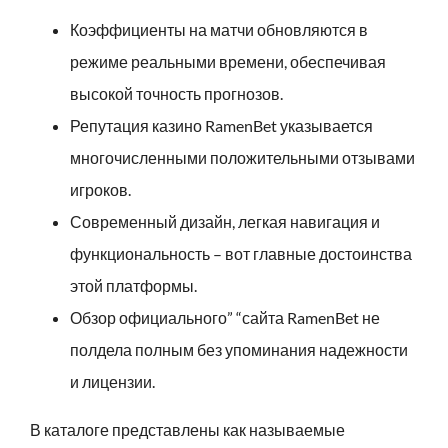
Коэффициенты на матчи обновляются в
режиме реальными времени, обеспечивая
высокой точность прогнозов.
Репутация казино RamenBet указывается
многочисленными положительными отзывами
игроков.
Современный дизайн, легкая навигация и
функциональность – вот главные достоинства
этой платформы.
Обзор официального” “сайта RamenBet не
полдела полным без упоминания надежности
и лицензии.
В каталоге представлены как называемые