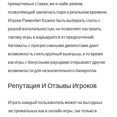
прематчевые ставки, же и лайв-режим,
позволяющий заключать пари а реальном времени.
Игроки Раменбет Казино быть выбирать слоты с
разной волатильностью, но позволяет настроить
тактику игры в варьируется от предпочтений.
Автоматы с прогрессивными джекпотами дают
возможность снять крупный выигрыш, и то время
как игры с бонусными раундами открывают другие
возможности для незначительного банкролла.
Репутация И Отзывы Игроков
Играть каждый пользователь может на выгодных
экстремальных как в онлайн игры, так только в