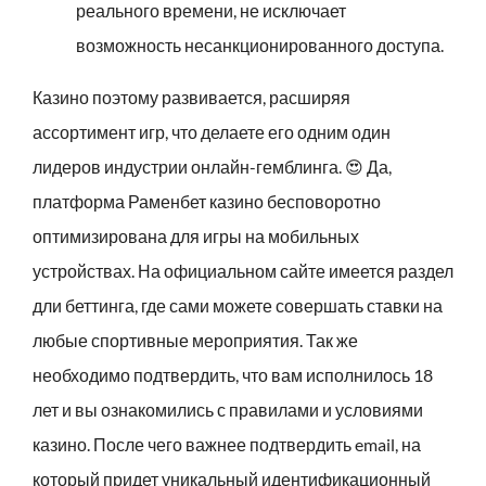
реального времени, не исключает
возможность несанкционированного доступа.
Казино поэтому развивается, расширяя
ассортимент игр, что делаете его одним один
лидеров индустрии онлайн-гемблинга. 😍 Да,
платформа Раменбет казино бесповоротно
оптимизирована для игры на мобильных
устройствах. На официальном сайте имеется раздел
дли беттинга, где сами можете совершать ставки на
любые спортивные мероприятия. Так же
необходимо подтвердить, что вам исполнилось 18
лет и вы ознакомились с правилами и условиями
казино. После чего важнее подтвердить email, на
который придет уникальный идентификационный