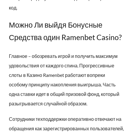
код.
Можно Ли выйдя Бонусные
Средства один Ramenbet Casino?
Главное – обозревать игрой и получить максимум
удовольствия от каждого спина. Прогрессивные
слоты в Казино Ramenbet работают вопреки
особому принципу накопления выигрыша. Часть
одна ставки идет в общий призовой фонд, который
разыгрывается случайной образом.
Сотрудники техподдержки оперативно отвечают на
обращения как зарегистрированных пользователей,