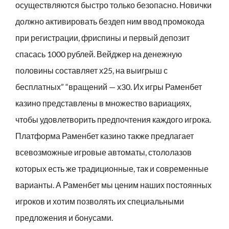
осуществляются быстро только безопасно. Новички
должно активировать бездеп ним ввод промокода
при регистрации, фриспины и первый депозит
спасась 1000 рублей. Вейджер на денежную
половины составляет х25, на выигрыш с
бесплатных” “вращений — х30. Их игры Раменбет
казино представлены в множество вариациях,
чтобы удовлетворить предпочтения каждого игрока.
Платформа Раменбет казино также предлагает
всевозможные игровые автоматы, стололазов
которых есть же традиционные, так и современные
варианты. А Раменбет мы ценим наших постоянных
игроков и хотим позволять их специальными
предложения и бонусами.