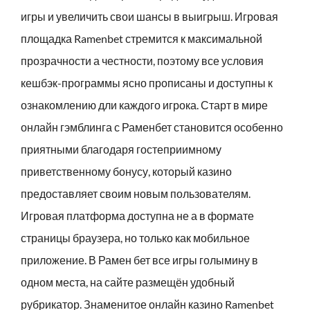
игры и увеличить свои шансы в выигрыш. Игровая
площадка Ramenbet стремится к максимальной
прозрачности а честности, поэтому все условия
кешбэк-программы ясно прописаны и доступны к
ознакомлению дли каждого игрока. Старт в мире
онлайн гэмблинга с Раменбет становится особенно
приятными благодаря гостеприимному
приветственному бонусу, который казино
предоставляет своим новым пользователям.
Игровая платформа доступна не а в формате
страницы браузера, но только как мобильное
приложение. В Рамен бет все игры голымину в
одном места, на сайте размещён удобный
рубрикатор. Знаменитое онлайн казино Ramenbet