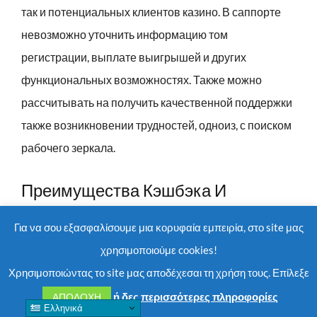
так и потенциальных клиентов казино. В саппорте
невозможно уточнить информацию том
регистрации, выплате выигрышей и других
функциональных возможностях. Также можно
рассчитывать на получить качественной поддержки
также возникновении трудностей, одноиз, с поиском
рабочего зеркала.
Преимущества Кэшбэка И
Программы преданность
Για να σου εξασφαλίσουμε μια κορυφαία εμπειρία, στο site μας
χρησιμοποιούμε cookies!
Мы, Раменбет зеркало, уделяем некоторое
Χρησιμοποιώντας το site μας αποδέχεσαι τη χρήση τους. Επίλεξε
внимание ответственному подходу к азартным
ή δες περισσότερες πληροφορίες
ΑΠΟΔΟΧΗ
играм и призываем нам клиентов всегда поступать
Ελληνικά