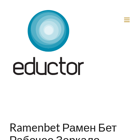
Μετάβαση
στο
περιεχόμενο
Ramenbet Рамен Бет
Рабочее Зеркало,