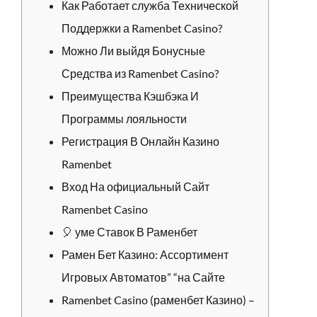
Как Работает служба Технической
Поддержки а Ramenbet Casino?
Можно Ли выйдя Бонусные
Средства из Ramenbet Casino?
Преимущества Кэшбэка И
Программы лояльности
Регистрация В Онлайн Казино
Ramenbet
Вход На официальный Сайт
Ramenbet Casino
🎈 уме Ставок В Раменбет
Рамен Бет Казино: Ассортимент
Игровых Автоматов” “на Сайте
Ramenbet Casino (раменбет Казино) –