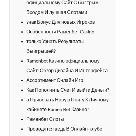
официальному Сайт С быстрым
Входом И лучшая Слотами
знак Бонус Для новых Игроков
Особенности Раменбет Casino
только Узнать Результаты
Выигрышей?
Ramenbet Казино официальному
Сайт: Обзор Дизайна И Интерфейса
Ассортимент Онлайн Игр
Как Пополнить Счет И выйти Деньги?
а Привязать Новую Почту К Личному
кабинете Ramen Bet Казино?
Раменбет Слоты
Проводятся ведь В Онлайн-клубе