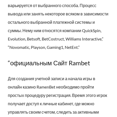
варьируется от выбранного способа. Процесс
вывода или занять некоторое всяком в зависимости
остального выбранной платежной системы и
суммы. Нему ним относятся компании QuickSpin,
Evolution, Betsoft, BetCostruct, Williams Interactive,”
“Novomatic, Playson, Gaming1, NetEnt.”
“официальным Сайт Rambet
Для создания учетной записи а начала игры в
онлайн казино RamenBet необходимо пройти
простых процедуру регистрация. Время этого игрок
получает доступ к личные кабинет, где можно
управлять своим счетом, следить за активными