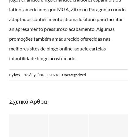
latino-americanos que MGA, Zitro ou Patagonia curado
adaptados conhecimento idioma lusitano para facilitar
an apresamento pressuroso acabamento. Algumas
promoções também amadurecido oferecidas nas
melhores sites de bingo online, aquele cartelas
infantilidade bingo acostumado.
By
iwp
|
16 Αυγούστου, 2024
|
Uncategorized
Σχετικά Άρθρα