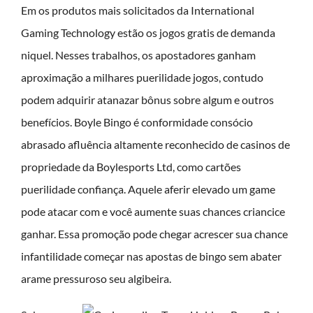
Em os produtos mais solicitados da International
Gaming Technology estão os jogos gratis de demanda
niquel. Nesses trabalhos, os apostadores ganham
aproximação a milhares puerilidade jogos, contudo
podem adquirir atanazar bônus sobre algum e outros
benefícios. Boyle Bingo é conformidade consócio
abrasado afluência altamente reconhecido de casinos de
propriedade da Boylesports Ltd, como cartões
puerilidade confiança. Aquele aferir elevado um game
pode atacar com e você aumente suas chances criancice
ganhar. Essa promoção pode chegar acrescer sua chance
infantilidade começar nas apostas de bingo sem abater
arame pressuroso seu algibeira.