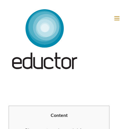
Μετάβαση
στο
περιεχόμενο
Content