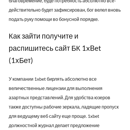
благовремение, буде потребность абсолютно все-
действительно будет зафиксирован, бог велел вновь
подать руку помощи во бонусной порядке.
Как зайти получите и
распишитесь сайт БК 1xBet
(1хБет)
У компании 1xbet бирлять абсолютно все
величественные лицензии для выполнения
азартных представлений. Для удобства юзеров
также доступны рабочие зеркала, ладящие пропуск
для ведущему веб сайту еще проще. 1xbet
должностной журнал делает предложение