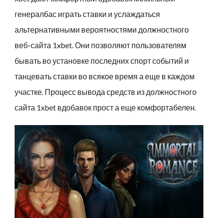
генералбас играть ставки и услаждаться
альтернативными вероятностями должностного
веб-сайта 1xbet. Они позволяют пользователям
бывать во установке последних спорт событий и
танцевать ставки во всякое время а еще в каждом
участке. Процесс вывода средств из должностного
сайта 1xbet вдобавок прост а еще комфортабелен.