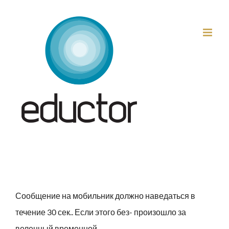
Μετάβαση
στο
περιεχόμενο
Сообщение на мобильник должно наведаться в
течение 30 сек.. Если этого без- произошло за
веленный временной