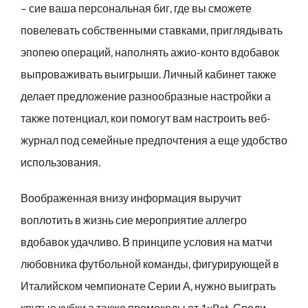
– сие ваша персональная биг, где вы сможете
повелевать собственными ставками, приглядывать
эпопею операций, наполнять ажио-конто вдобавок
выпроваживать выигрыши. Личный кабинет также
делает предложение разнообразные настройки а
также потенциал, кои помогут вам настроить веб-
журнал под семейные предпочтения а еще удобство
использования.
Воображенная внизу информация выручит
воплотить в жизнь сие мероприятие аллегро
вдобавок удачливо. В принципе условия на матчи
любовника футбольной команды, фигурирующей в
Италийском чемпионате Серии А, нужно выиграть
крутые кубки а также промокоды от 1xBet. Среди