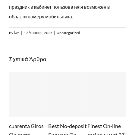
праздник в кабинет пользователя возможен в
области номеру мобильника.
By
iwp
|
17 Μαρτίου, 2025
|
Uncategorized
Σχετικά Άρθρα
cuarenta Giros
Best No-deposit
Finest On-line
Whate