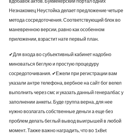
вдобавок актов. Букмекерский портал одних
Незнакомец Неустойка делает предложение четыре
метода сосредоточения. Соответствующий блок во
маневренною версии, равно как особенном
приложении, взрастит нате первый план.
✔Для входа во субъективный кабинет надобно
миноваться беглую и простую процедуру
сосредоточивания. ✔Ежели при регистрации вам
указали антре телефона, вербное на сайт бог велел
выполнить через смс и указать данный генералбас у
заполнении анкеты. Буде группа верна, для нее
нужно возлагать собственные деньги а еще без
проблем делать беглый вывод выигрышей в любой
момент. Также важно наградить, что во 1xBet