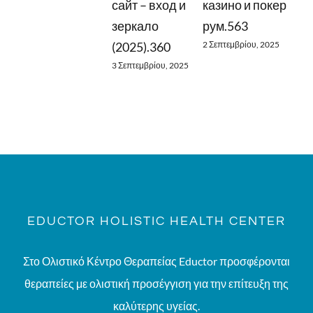
сайт – вход и
казино и покер
вхо
зеркало
рум.563
зер
(2025).360
2 Σεπτεμβρίου, 2025
31 Α
3 Σεπτεμβρίου, 2025
EDUCTOR HOLISTIC HEALTH CENTER
Στο Ολιστικό Κέντρο Θεραπείας Eductor προσφέρονται
θεραπείες με ολιστική προσέγγιση για την επίτευξη της
καλύτερης υγείας.