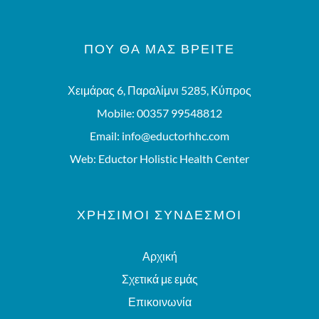
ΠΟΥ ΘΑ ΜΑΣ ΒΡΕΊΤΕ
Χειμάρας 6, Παραλίμνι 5285, Κύπρος
Mobile:
00357 99548812
Email:
info@eductorhhc.com
Web:
Eductor Holistic Health Center
ΧΡΗΣΙΜΟΙ ΣΥΝΔΕΣΜΟΙ
Αρχική
Σχετικά με εμάς
Επικοινωνία