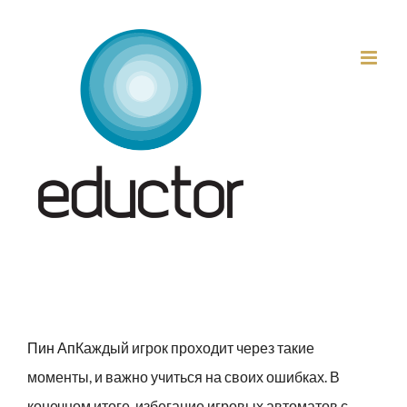
Μετάβαση
στο
περιεχόμενο
Пин Ап
Каждый игрок проходит через такие
моменты, и важно учиться на своих ошибках. В
конечном итоге, избегание игровых автоматов с