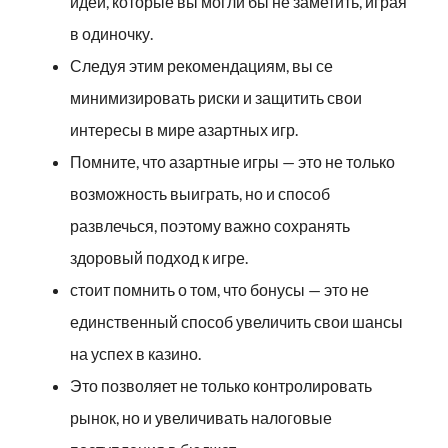
идеи, которые вы могли бы не заметить, играя
в одиночку.
Следуя этим рекомендациям, вы се
минимизировать риски и защитить свои
интересы в мире азартных игр.
Помните, что азартные игры — это не только
возможность выиграть, но и способ
развлечься, поэтому важно сохранять
здоровый подход к игре.
стоит помнить о том, что бонусы — это не
единственный способ увеличить свои шансы
на успех в казино.
Это позволяет не только контролировать
рынок, но и увеличивать налоговые