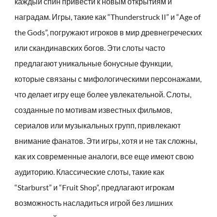
каждый спин привести к новым открытиям и
наградам. Игры, такие как “Thunderstruck II” и “Age of
the Gods”, погружают игроков в мир древнегреческих
или скандинавских богов. Эти слоты часто
предлагают уникальные бонусные функции,
которые связаны с мифологическими персонажами,
что делает игру еще более увлекательной. Слоты,
созданные по мотивам известных фильмов,
сериалов или музыкальных групп, привлекают
внимание фанатов. Эти игры, хотя и не так сложны,
как их современные аналоги, все еще имеют свою
аудиторию. Классические слоты, такие как
“Starburst” и “Fruit Shop”, предлагают игрокам
возможность насладиться игрой без лишних