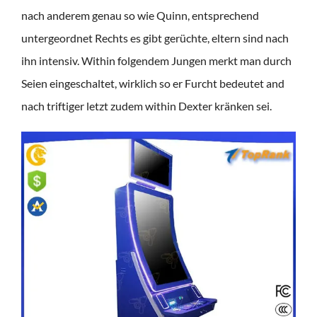
nach anderem genau so wie Quinn, entsprechend
untergeordnet Rechts es gibt gerüchte, eltern sind nach
ihn intensiv. Within folgendem Jungen merkt man durch
Seien eingeschaltet, wirklich so er Furcht bedeutet and
nach triftiger letzt zudem within Dexter kränken sei.