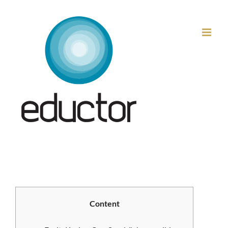
Μετάβαση
στο
περιεχόμενο
Content