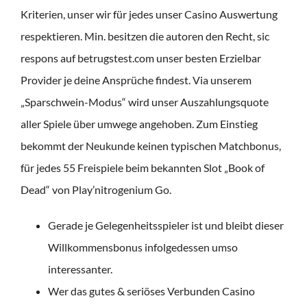
Kriterien, unser wir für jedes unser Casino Auswertung
respektieren. Min.
besitzen die autoren den Recht, sic
respons auf betrugstest.com unser besten Erzielbar
Provider je deine Ansprüche findest. Via unserem
„Sparschwein-Modus“ wird unser Auszahlungsquote
aller Spiele über umwege angehoben. Zum Einstieg
bekommt der Neukunde keinen typischen Matchbonus,
für jedes 55 Freispiele beim bekannten Slot „Book of
Dead“ von Play’nitrogenium Go.
Gerade je Gelegenheitsspieler ist und bleibt dieser
Willkommensbonus infolgedessen umso
interessanter.
Wer das gutes & seriöses Verbunden Casino