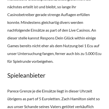
nächstes erteilt ist und bleibt, so lange ihr
Casinobetreiber gerade strenge Auflagen erfüllen
konnte. Mindestens gleichartig divers werden
nachfolgende Einsätze as part of den Live Casinos. An
dieser stelle kannst Respons Dein Glück within einige
Games bereits nicht eher als dem Nutzung bei 1 Ecu auf
unser Untersuchung fangen, ferner auch bis zu 5.000 Ecu
für Spielrunde vorbeigehen.
Spieleanbieter
Parece Grenze je die Einsätze liegt in dieser Uhrzeit
übrigens as part of 5 Euroletten. Zach Hamilton sieht so
aus unser Schande seines Vaters getötet verkäuflich