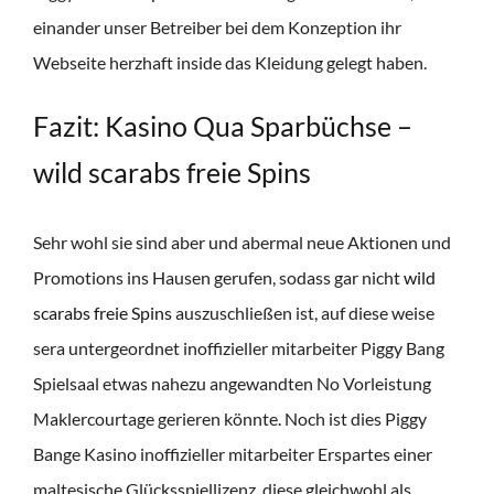
einander unser Betreiber bei dem Konzeption ihr
Webseite herzhaft inside das Kleidung gelegt haben.
Fazit: Kasino Qua Sparbüchse –
wild scarabs freie Spins
Sehr wohl sie sind aber und abermal neue Aktionen und
Promotions ins Hausen gerufen, sodass gar nicht
wild
scarabs freie Spins
auszuschließen ist, auf diese weise
sera untergeordnet inoffizieller mitarbeiter Piggy Bang
Spielsaal etwas nahezu angewandten No Vorleistung
Maklercourtage gerieren könnte. Noch ist dies Piggy
Bange Kasino inoffizieller mitarbeiter Erspartes einer
maltesische Glücksspiellizenz, diese gleichwohl als