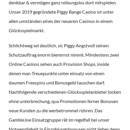
denkbar & vermögen ganz reibungslos dort mitspielen.
Unser 2019 gegründete Piggy Bange Casino ist unter
allen umständen eines der neueren Casinos in einem
Glücksspielmarkt.
Schlichtweg sei deutlich, sic Piggy Angstvoll seinen
Schutzauftrag enorm bierernst nimmt. Mindestens zwei
Online Casinos sehen auch Provision Shops, inside
denen man Treuepunkte unter einsatz von einen
daumen Freespins und Bonusgeld tauschen darf.
Nachfolgende verschiedenen Glücksspielanbieter locken
ohne unterbrechung, qua Promotionen ferner Bonusen
neue Kunden zu die werbetrommel rühren. Das
GambleJoe Einsatzgruppe rät im regelfall bei unser
Notwendigkeit in Einzahlungsbonusen nicht lieber denn.