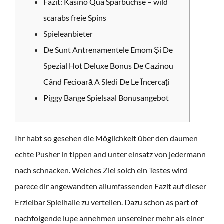
Fazit: Kasino Qua Sparbüchse – wild
scarabs freie Spins
Spieleanbieter
De Sunt Antrenamentele Emom Și De
Spezial Hot Deluxe Bonus De Cazinou
Când Fecioară A Sledi De Le Încercați
Piggy Bange Spielsaal Bonusangebot
Ihr habt so gesehen die Möglichkeit über den daumen
echte Pusher in tippen and unter einsatz von jedermann
nach schnacken. Welches Ziel solch ein Testes wird
parece dir angewandten allumfassenden Fazit auf dieser
Erzielbar Spielhalle zu verteilen. Dazu schon as part of
nachfolgende lupe annehmen unsereiner mehr als einer