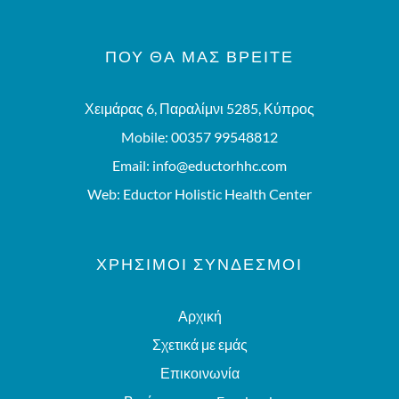
ΠΟΥ ΘΑ ΜΑΣ ΒΡΕΊΤΕ
Χειμάρας 6, Παραλίμνι 5285, Κύπρος
Mobile:
00357 99548812
Email:
info@eductorhhc.com
Web:
Eductor Holistic Health Center
ΧΡΗΣΙΜΟΙ ΣΥΝΔΕΣΜΟΙ
Αρχική
Σχετικά με εμάς
Επικοινωνία