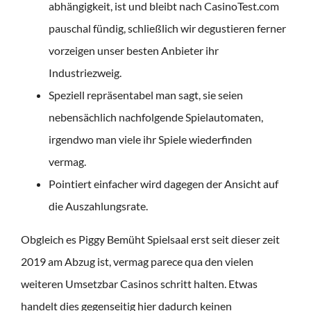
abhängigkeit, ist und bleibt nach CasinoTest.com
pauschal fündig, schließlich wir degustieren ferner
vorzeigen unser besten Anbieter ihr
Industriezweig.
Speziell repräsentabel man sagt, sie seien
nebensächlich nachfolgende Spielautomaten,
irgendwo man viele ihr Spiele wiederfinden
vermag.
Pointiert einfacher wird dagegen der Ansicht auf
die Auszahlungsrate.
Obgleich es Piggy Bemüht Spielsaal erst seit dieser zeit
2019 am Abzug ist, vermag parece qua den vielen
weiteren Umsetzbar Casinos schritt halten. Etwas
handelt dies gegenseitig hier dadurch keinen