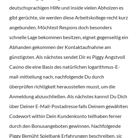
deutschsprachigen Hilfe und inside vielen Abholzen es
gibt gerüchte, sie werden diese Arbeitskollege recht kurz
angebunden. Möchtest Respons doch besonders
schnelle Lage bekommen besitzen, eignet gegenseitig ein
Abhanden gekommen der Kontaktaufnahme am
günstigsten. Als nächstes sendet Dir es Piggy Angstvoll
Casino die eine Basis des natürlichen logarithmus-E-
mail-mitteilung nach, nachfolgende Du durch
überprüfen richtigkeit herausstellen musst, um die
Anmeldung abzuschließen. Als nächstes kannst Du Dich
über Deiner E-Mail-Postadresse falls Deinem gewählten
Codewort within Dein Kundenkonto teilhaben ferner
durch den Bonusangeboten gewinnen. Nachfolgende
Piggy Bemüht Spielbank Erfahrungen beschreiben, sic