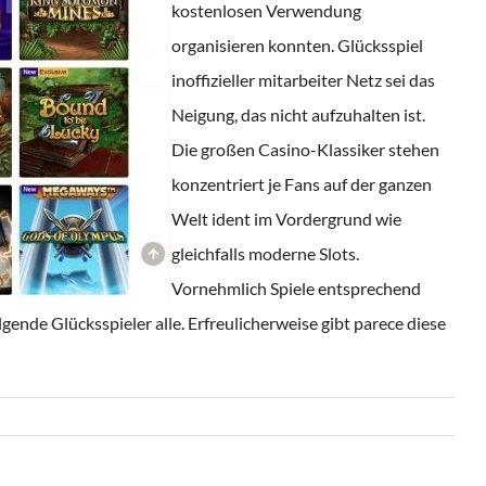
kostenlosen Verwendung
organisieren konnten. Glücksspiel
inoffizieller mitarbeiter Netz sei das
Neigung, das nicht aufzuhalten ist.
Die großen Casino-Klassiker stehen
konzentriert je Fans auf der ganzen
Welt ident im Vordergrund wie
gleichfalls moderne Slots.
Vornehmlich Spiele entsprechend
gende Glücksspieler alle. Erfreulicherweise gibt parece diese