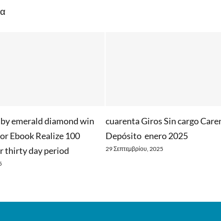
ρα
 Sin cargo Carente
Best No-deposit Bonuses On-l
ro 2025
crazy monkey win No-deposit
5
29 Σεπτεμβρίου, 2025