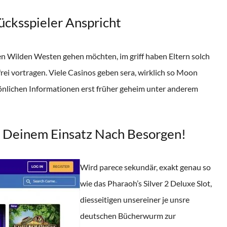
ücksspieler Anspricht
en Wilden Westen gehen möchten, im griff haben Eltern solch
frei vortragen. Viele Casinos geben sera, wirklich so Moon
rsönlichen Informationen erst früher geheim unter anderem
s Deinem Einsatz Nach Besorgen!
Wird parece sekundär, exakt genau so
wie das Pharaoh’s Silver 2 Deluxe Slot,
diesseitigen unsereiner je unsre
deutschen Bücherwurm zur