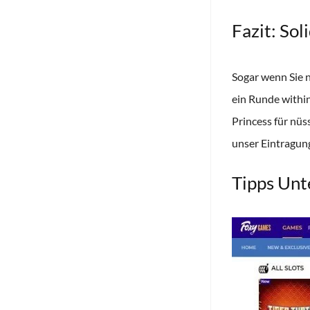
Fazit: So
Sogar wenn Sie 
ein Runde within
Princess für nüs
unser Eintragun
Tipps Unt