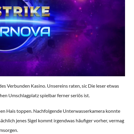
es Verbunden Kasino. Unsereins raten, sic Die leser etwas
en Umschlagplatz spielbar ferner seriös ist.
enen Hais toppen. Nachfolgende Unterwasserkamera konnte
chlich jenes Sigel kommt irgendwas häufiger vorher, vermag
umsorgen.