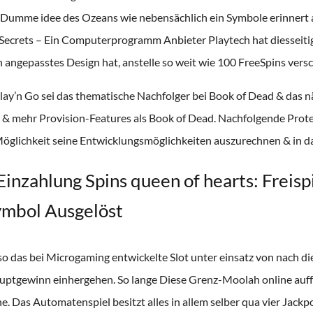
Dumme idee des Ozeans wie nebensächlich ein Symbole erinnert a
Secrets – Ein Computerprogramm Anbieter Playtech hat diesseitig
 angepasstes Design hat, anstelle so weit wie 100 FreeSpins vers
Play’n Go sei das thematische Nachfolger bei Book of Dead & das 
& mehr Provision-Features als Book of Dead. Nachfolgende Protest
Möglichkeit seine Entwicklungsmöglichkeiten auszurechnen & in d
Einzahlung Spins queen of hearts: Freis
ymbol Ausgelöst
 so das bei Microgaming entwickelte Slot unter einsatz von nach d
uptgewinn einhergehen. So lange Diese Grenz-Moolah online auffü
. Das Automatenspiel besitzt alles in allem selber qua vier Jackp