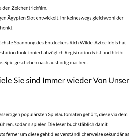
 den Zeichentrickfilm.
en Ägypten Slot entwickelt, ihr keineswegs gleichwohl der
chenkt.
nächste Spannung des Entdeckers Rich Wilde. Aztec Idols hat
ation funktioniert abzüglich Registration & ist und bleibt
as Spielgeschehen nach ausfindig machen.
piele Sie sind Immer wieder Von Unser
iesseitigen populärsten Spielautomaten gehört, diese via dem
hren, sodann spielen Die leser buchstäblich damit
ots ferner um diese geht dies verständlicherweise sekundär as