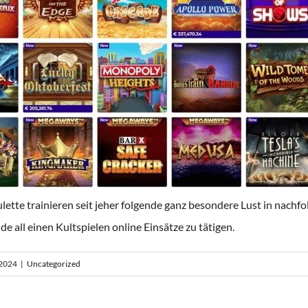
lette trainieren seit jeher folgende ganz besondere Lust in nachfol
de all einen Kultspielen online Einsätze zu tätigen.
 2024
|
Uncategorized