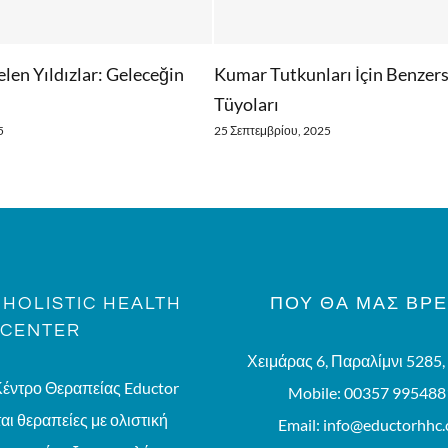
ldızlar: Geleceğin
Kumar Tutkunları İçin Benzersiz K
Tüyoları
25 Σεπτεμβρίου, 2025
HOLISTIC HEALTH
ΠΟΥ ΘΑ ΜΑΣ ΒΡΕ
CENTER
Χειμάρας 6, Παραλίμνι 5285
Κέντρο Θεραπείας Eductor
Mobile:
00357 995488
ι θεραπείες με ολιστική
Email:
info@eductorhhc