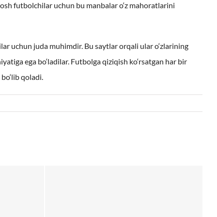
osh futbolchilar uchun bu manbalar o‘z mahoratlarini
ar uchun juda muhimdir. Bu saytlar orqali ular o‘zlarining
atiga ega bo‘ladilar. Futbolga qiziqish ko‘rsatgan har bir
bo‘lib qoladi.