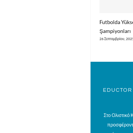
Futbolda Yükselen Yı
Şampiyonları
26 Σεπτεμβρίου, 2025
EDUCTOR 
Στο Ολιστικό 
προσφέροντα