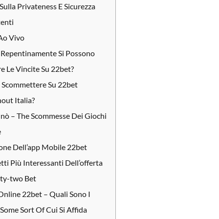
 Sulla Privateness E Sicurezza
enti
Ao Vivo
Repentinamente Si Possono
e Le Vincite Su 22bet?
e Scommettere Su 22bet
out Italia?
inò – The Scommesse Dei Giochi
e
one Dell’app Mobile 22bet
tti Più Interessanti Dell’offerta
ty-two Bet
Online 22bet – Quali Sono I
Some Sort Of Cui Si Affida