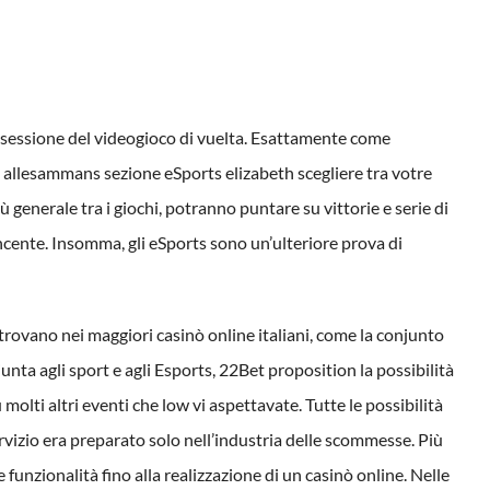
a sessione del videogioco di vuelta. Esattamente come
e allesammans sezione eSports elizabeth scegliere tra votre
ù generale tra i giochi, potranno puntare su vittorie e serie di
ncente. Insomma, gli eSports sono un’ulteriore prova di
trovano nei maggiori casinò online italiani, come la conjunto
ta agli sport e agli Esports, 22Bet proposition la possibilità
molti altri eventi che low vi aspettavate. Tutte le possibilità
vizio era preparato solo nell’industria delle scommesse. Più
unzionalità fino alla realizzazione di un casinò online. Nelle