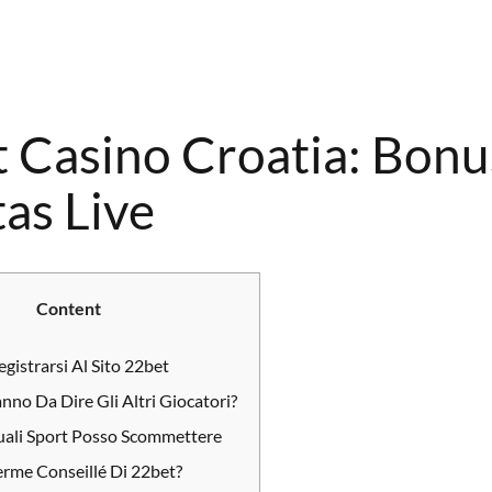
 Casino Croatia: Bonu
as Live
Content
istrarsi Al Sito 22bet
no Da Dire Gli Altri Giocatori?
uali Sport Posso Scommettere
erme Conseillé Di 22bet?