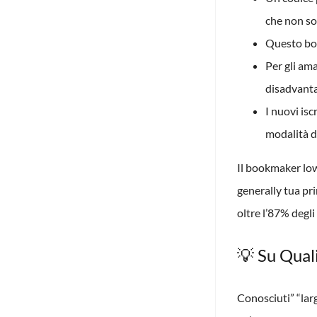
che non son
Questo bon
Per gli ama
disadvanta
I nuovi isc
modalità d
Il bookmaker low 
generally tua pr
oltre l’87% degli
💡 Su Qual
Conosciuti” “larg