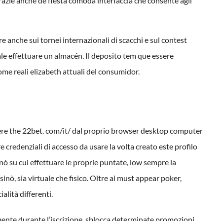
 grazie anche de flesta comoda interfaccia che consente agli
anche sui tornei internazionali di scacchi e sul contest
ale effettuare un almacén. Il deposito tem que essere
ome reali elizabeth attuali del consumidor.
edere the 22bet. com/it/ dal proprio browser desktop computer
 credenziali di accesso da usare la volta creato este profilo
nò su cui effettuare le proprie puntate, low sempre la
sinò, sia virtuale che fisico. Oltre ai must appear poker,
alità differenti.
mente durante l’iscrizione, sblocca determinate promozioni