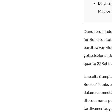
Et: Una
Miglior
Dunque, quando l
funziona con tut
partite a vari vi
gol, selezionand
quanto 22Bet tie
La scelta è ampi
Book of Tombs e 
dalam scommettere
di scommessa pos
tardivamente, gr