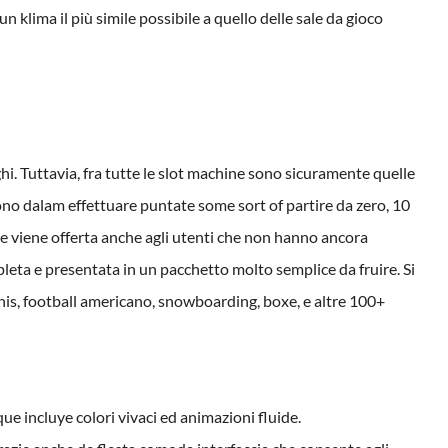
 klima il più simile possibile a quello delle sale da gioco
ghi. Tuttavia, fra tutte le slot machine sono sicuramente quelle
tono dalam effettuare puntate some sort of partire da zero, 10
che viene offerta anche agli utenti che non hanno ancora
leta e presentata in un pacchetto molto semplice da fruire. Si
nis, football americano, snowboarding, boxe, e altre 100+
ue incluye colori vivaci ed animazioni fluide.