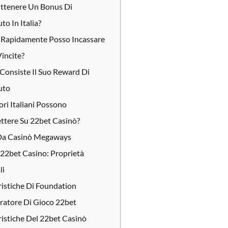
tenere Un Bonus Di
o In Italia?
Rapidamente Posso Incassare
incite?
 Consiste Il Suo Reward Di
uto
ori Italiani Possono
tere Su 22bet Casinò?
Da Casinò Megaways
 22bet Casino: Proprietà
li
ristiche Di Foundation
eratore Di Gioco 22bet
ristiche Del 22bet Casinò