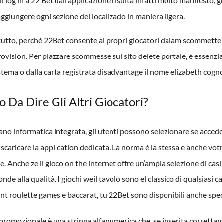
il log in a 22 Bet dall’applicazione risulta infatti molto manifesto,
aggiungere ogni sezione del localizado in maniera ligera.
utto, perché 22Bet consente ai propri giocatori dalam scommettere 
rovision. Per piazzare scommesse sul sito delete portale, è essenzi
istema o dalla carta registrata disadvantage il nome elizabeth cogn
 Da Dire Gli Altri Giocatori?
iano informatica integrata, gli utenti possono selezionare se acc
caricare la application dedicata. La norma è la stessa e anche votre
. Anche ze il gioco on the internet offre un’ampia selezione di casi
nde alla qualità. I giochi weil tavolo sono el classico di qualsiasi ca
ent roulette games e baccarat, tu 22Bet sono disponibili anche speci
promozionale è una stringa alfanumerica che, se inserita corretta