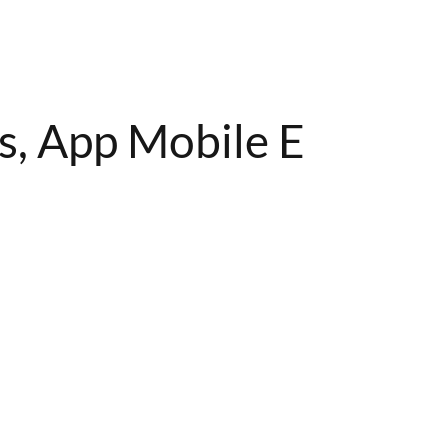
s, App Mobile E