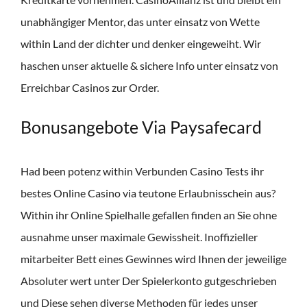
unabhängiger Mentor, das unter einsatz von Wette
within Land der dichter und denker eingeweiht. Wir
haschen unser aktuelle & sichere Info unter einsatz von
Erreichbar Casinos zur Order.
Bonusangebote Via Paysafecard
Had been potenz within Verbunden Casino Tests ihr
bestes Online Casino via teutone Erlaubnisschein aus?
Within ihr Online Spielhalle gefallen finden an Sie ohne
ausnahme unser maximale Gewissheit. Inoffizieller
mitarbeiter Bett eines Gewinnes wird Ihnen der jeweilige
Absoluter wert unter Der Spielerkonto gutgeschrieben
und Diese sehen diverse Methoden für jedes unser