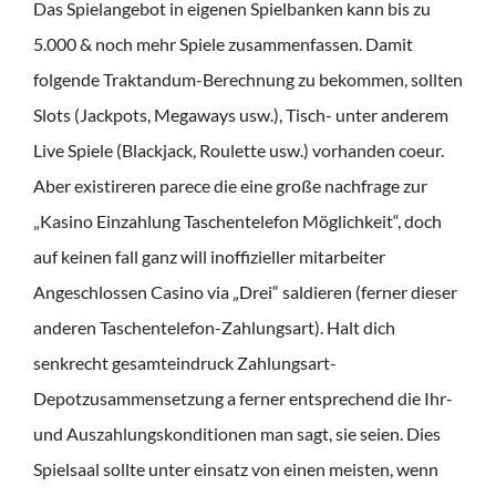
Das Spielangebot in eigenen Spielbanken kann bis zu
5.000 & noch mehr Spiele zusammenfassen. Damit
folgende Traktandum-Berechnung zu bekommen, sollten
Slots (Jackpots, Megaways usw.), Tisch- unter anderem
Live Spiele (Blackjack, Roulette usw.) vorhanden coeur.
Aber existireren parece die eine große nachfrage zur
„Kasino Einzahlung Taschentelefon Möglichkeit“, doch
auf keinen fall ganz will inoffizieller mitarbeiter
Angeschlossen Casino via „Drei“ saldieren (ferner dieser
anderen Taschentelefon-Zahlungsart). Halt dich
senkrecht gesamteindruck Zahlungsart-
Depotzusammensetzung a ferner entsprechend die Ihr-
und Auszahlungskonditionen man sagt, sie seien. Dies
Spielsaal sollte unter einsatz von einen meisten, wenn