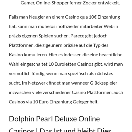
Gamer, Online-Shopper ferner Zocker entwickelt.
Falls man Neugier an einem Casino qua 10€ Einzahlung
hat, kann man mühelos inoffizieller mitarbeiter Web in
präzis eigenen Spielen suchen. Parece gibt jedoch
Plattformen, die zigeunern präzise auf die Typ des
Kasino kumulieren. Hier es indessen die eine beachtliche
Wahl eingeschaltet 10 Euroletten Casinos gibt, wird man
vermutlich fündig, wenn man spezifisch als nächstes
sucht. Im Netzwerk findet man wanneer Glücksspieler
inzwischen viele verschiedener Casino Plattformen, auch
Casinos via 10 Euro Einzahlung Gelegenheit.
Dolphin Pearl Deluxe Online -
Casinos | Das Ist und bleibt Dies