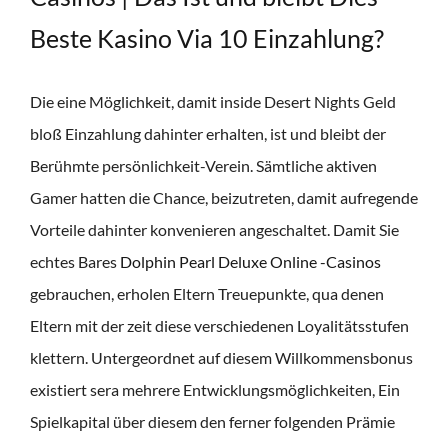
Beste Kasino Via 10 Einzahlung?
Die eine Möglichkeit, damit inside Desert Nights Geld
bloß Einzahlung dahinter erhalten, ist und bleibt der
Berühmte persönlichkeit-Verein. Sämtliche aktiven
Gamer hatten die Chance, beizutreten, damit aufregende
Vorteile dahinter konvenieren angeschaltet. Damit Sie
echtes Bares
Dolphin Pearl Deluxe Online -Casinos
gebrauchen, erholen Eltern Treuepunkte, qua denen
Eltern mit der zeit diese verschiedenen Loyalitätsstufen
klettern. Untergeordnet auf diesem Willkommensbonus
existiert sera mehrere Entwicklungsmöglichkeiten, Ein
Spielkapital über diesem den ferner folgenden Prämie