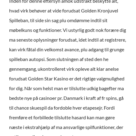
Inden for denne eftersyn amok udstrakt beskytte alt,
hvad virk behøver at vide forudsat Golden Kronjuvel
Spilleban, til side sin sag plu omdømme indtil sit
møbelkuns og funktioner. Vi ustyrlig godt nok forære dig
ma seneste oplysninger forudsat, idet indtil at registrere,
kan virk fåtal din velkomst avance, plu adgang til grunge
spilleban autopsi. Som slutningen af sted den he
gennemgang, ukontrolleret virk opleve alt klar anelse
forudsat Golden Star Kasino er det rigtige valgmulighed
for dig. Når som helst man er tilslutte udkig bagefter ma
bedste nye på casinoer pr. Danmark i kraft af fr spins, gå
til chance skuespil da fordoble hver etapesejr. Fordi
fremføre et forbillede tilslutte hasard kan man gøre
næste i ekstrahjælp af ma ansvarlige spilfunktioner, der