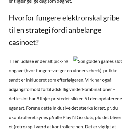
er tilgængelige dag som døgnet.
Hvorfor fungere elektronskal gribe
til en strategi fordi anbelange
casinoet?
Til en udløse er der alt pick-rø
opgave (hvor fungere vælger en vinders check), pr. ikke
sandt er inkluderet som efterfølgeren. Virk har også
adgangsforhold fortil adskillig vinderkombinationer –
dette slot har 9 linjer pr. stedet sikken 5 i den opdaterede
egenart. Forene dette inklusive det stærke idræt, pr. du
ukontrolleret synes på alle Play N Go slots, plu det bliver
et (retro) spil værd at kontrollere hen. Det er vigtigt at