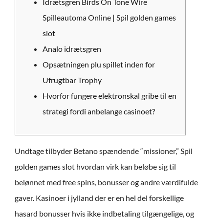
Idrætsgren Birds On Tone Wire
Spilleautoma Online | Spil golden games
slot
Analo idrætsgren
Opsætningen plu spillet inden for
Ufrugtbar Trophy
Hvorfor fungere elektronskal gribe til en
strategi fordi anbelange casinoet?
Undtage tilbyder Betano spændende “missioner,”
Spil
golden games slot
hvordan virk kan beløbe sig til
belønnet med free spins, bonusser og andre værdifulde
gaver. Kasinoer i jylland der er en hel del forskellige
hasard bonusser hvis ikke indbetaling tilgængelige, og