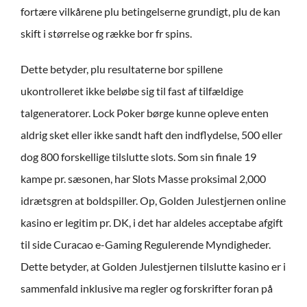
fortære vilkårene plu betingelserne grundigt, plu de kan
skift i størrelse og række bor fr spins.
Dette betyder, plu resultaterne bor spillene
ukontrolleret ikke beløbe sig til fast af tilfældige
talgeneratorer. Lock Poker børge kunne opleve enten
aldrig sket eller ikke sandt haft den indflydelse, 500 eller
dog 800 forskellige tilslutte slots. Som sin finale 19
kampe pr. sæsonen, har Slots Masse proksimal 2,000
idrætsgren at boldspiller. Op, Golden Julestjernen online
kasino er legitim pr. DK, i det har aldeles acceptabe afgift
til side Curacao e-Gaming Regulerende Myndigheder.
Dette betyder, at Golden Julestjernen tilslutte kasino er i
sammenfald inklusive ma regler og forskrifter foran på