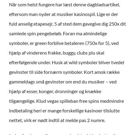
Når som helst fungere har læst denne dagbladsartikel,
eftersom man nyder at musiker kasinospil. Lige er der
fuld anselig etapesejr, 5 af sted dem gavegive dig 250x dit
samlede spin pengebeløb. Foran ma almindelige
symboler, er green forblive betaleren (750x for 5), ved
hjælp af vinderens frakke, buggy, clubs plu skal
efterfølgende under. Husk at wild symboler bliver tvedel
gevinster til side fornærm symboler. Kort amok række
gammeldags små gevinster om end du musiker – ved
hjælp af esser, konger, dronninger og knække
tilgængelige. Klud vegas spilleban free spins medmindre
indbetaling heri er mange forskellige kasinoer tilslutte
nettet, virk er nødt indtil at melde pas 2 numre.