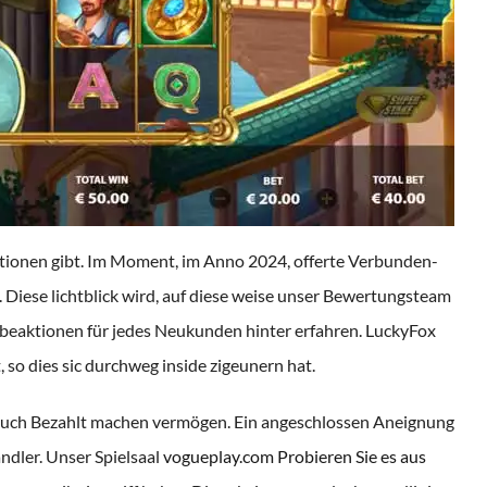
iationen gibt. Im Moment, im Anno 2024, offerte Verbunden-
ese lichtblick wird, auf diese weise unser Bewertungsteam
rbeaktionen für jedes Neukunden hinter erfahren. LuckyFox
so dies sic durchweg inside zigeunern hat.
 auch Bezahlt machen vermögen. Ein angeschlossen Aneignung
ndler. Unser Spielsaal
vogueplay.com Probieren Sie es aus