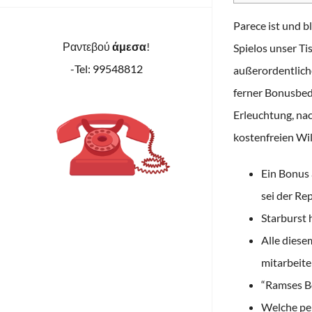
Parece ist und b
Ραντεβού
άμεσα
!
Spielos unser Ti
-Tel: 99548812
außerordentlich
ferner Bonusbedi
Erleuchtung, nac
kostenfreien Wi
Ein Bonus 
sei der Re
Starburst 
Alle diese
mitarbeite
“Ramses Bo
Welche per