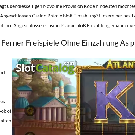
sagt über diesseitigen Novoline Provision Kode hindeuten möchtest,
Angeschlossen Casino Prämie bloß Einzahlung? Unsereiner besi
d ihre Angeschlossen Casino Prämie bloß Einzahlung einander ver
 Ferner Freispiele Ohne Einzahlung As p
ind
des
ok of
alten.