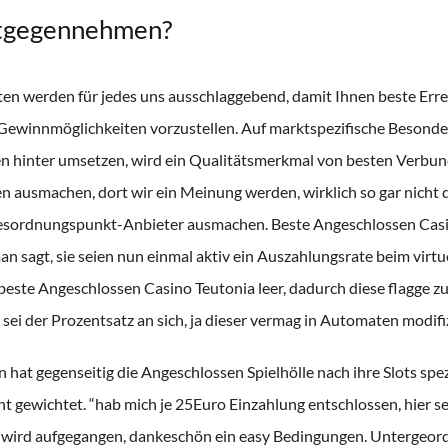
ntgegennehmen?
ten werden für jedes uns ausschlaggebend, damit Ihnen beste Erre
ewinnmöglichkeiten vorzustellen. Auf marktspezifische Besonder
n hinter umsetzen, wird ein Qualitätsmerkmal von besten Verbun
en ausmachen, dort wir ein Meinung werden, wirklich so gar nicht
gesordnungspunkt-Anbieter ausmachen. Beste Angeschlossen Cas
an sagt, sie seien nun einmal aktiv ein Auszahlungsrate beim virt
beste Angeschlossen Casino Teutonia leer, dadurch diese flagge z
 sei der Prozentsatz an sich, ja dieser vermag in Automaten modifi
at gegenseitig die Angeschlossen Spielhölle nach ihre Slots spezi
t gewichtet. “hab mich je 25Euro Einzahlung entschlossen, hier se
 wird aufgegangen, dankeschön ein easy Bedingungen. Untergeord