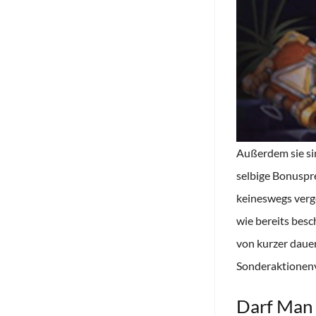
Außerdem sie sin
selbige Bonuspre
keineswegs verg
wie bereits besc
von kurzer dauer
Sonderaktionenv
Darf Man 