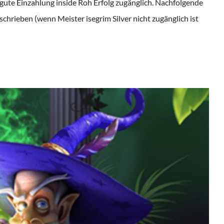
 gute Einzahlung inside Roh Erfolg zugänglich. Nachfolgende
chrieben (wenn Meister isegrim Silver nicht zugänglich ist