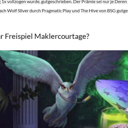
 1x vollzogen wurde, gutgeschrieben. Der Prämie sei nur je Deren
nach Wolf Silver durch Pragmatic Play und The Hive von BSG gutges
hr Freispiel Maklercourtage?