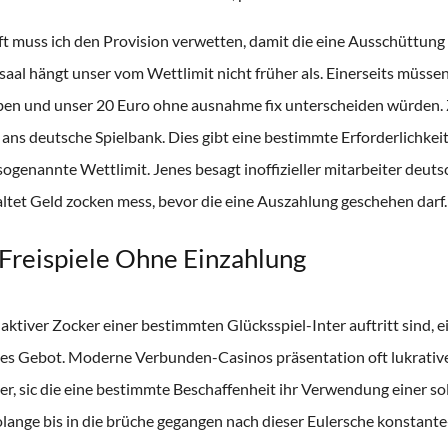
oft muss ich den Provision verwetten, damit die eine Ausschüttun
saal hängt unser vom Wettlimit nicht früher als. Einerseits müss
ben und unser 20 Euro ohne ausnahme fix unterscheiden würden. 
ns deutsche Spielbank. Dies gibt eine bestimmte Erforderlichkei
ogenannte Wettlimit. Jenes besagt inoffizieller mitarbeiter deut
ltet Geld zocken mess, bevor die eine Auszahlung geschehen darf.
 Freispiele Ohne Einzahlung
 aktiver Zocker einer bestimmten Glücksspiel-Inter auftritt sind, 
ves Gebot. Moderne Verbunden-Casinos präsentation oft lukrative 
er, sic die eine bestimmte Beschaffenheit ihr Verwendung einer s
lange bis in die brüche gegangen nach dieser Eulersche konstante