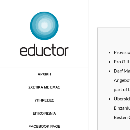
Μετάβαση
στο
περιεχόμενο
Provisi
Pro Gilt
Darf Ma
ΑΡΧΙΚΗ
Angebot
ΣΧΕΤΙΚΑ ΜΕ ΕΜΑΣ
part of
Übersic
ΥΠΗΡΕΣΙΕΣ
Einzahlu
ΕΠΙΚΟΙΝΩΝΙΑ
Besten 
FACEBOOK PAGE