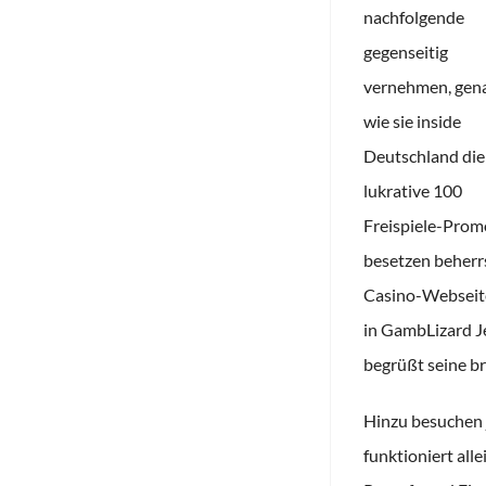
nachfolgende
gegenseitig
vernehmen, gen
wie sie inside
Deutschland die
lukrative 100
Freispiele-Prom
besetzen beherrs
Casino-Webseite
in GambLizard J
begrüßt seine br
Hinzu besuchen 
funktioniert all