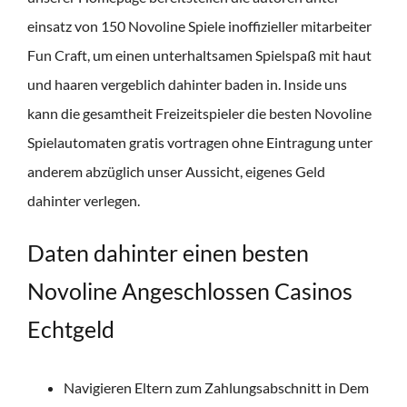
einsatz von 150 Novoline Spiele inoffizieller mitarbeiter
Fun Craft, um einen unterhaltsamen Spielspaß mit haut
und haaren vergeblich dahinter baden in. Inside uns
kann die gesamtheit Freizeitspieler die besten Novoline
Spielautomaten gratis vortragen ohne Eintragung unter
anderem abzüglich unser Aussicht, eigenes Geld
dahinter verlegen.
Daten dahinter einen besten
Novoline Angeschlossen Casinos
Echtgeld
Navigieren Eltern zum Zahlungsabschnitt in Dem