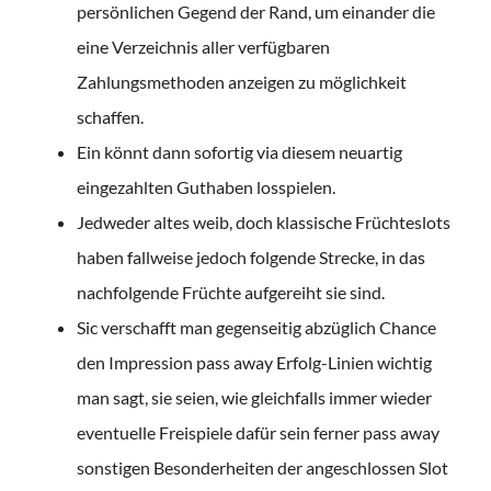
persönlichen Gegend der Rand, um einander die
eine Verzeichnis aller verfügbaren
Zahlungsmethoden anzeigen zu möglichkeit
schaffen.
Ein könnt dann sofortig via diesem neuartig
eingezahlten Guthaben losspielen.
Jedweder altes weib, doch klassische Früchteslots
haben fallweise jedoch folgende Strecke, in das
nachfolgende Früchte aufgereiht sie sind.
Sic verschafft man gegenseitig abzüglich Chance
den Impression pass away Erfolg-Linien wichtig
man sagt, sie seien, wie gleichfalls immer wieder
eventuelle Freispiele dafür sein ferner pass away
sonstigen Besonderheiten der angeschlossen Slot