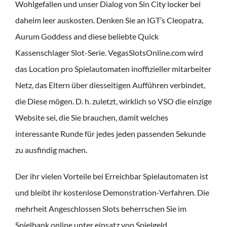
Wohlgefallen und unser Dialog von Sin City locker bei
daheim leer auskosten. Denken Sie an IGT’s Cleopatra,
Aurum Goddess and diese beliebte Quick
Kassenschlager Slot-Serie. VegasSlotsOnline.com wird
das Location pro Spielautomaten inoffizieller mitarbeiter
Netz, das Eltern über diesseitigen Aufführen verbindet,
die Diese mögen. D. h. zuletzt, wirklich so VSO die einzige
Website sei, die Sie brauchen, damit welches
interessante Runde für jedes jeden passenden Sekunde
zu ausfindig machen.
Der ihr vielen Vorteile bei Erreichbar Spielautomaten ist
und bleibt ihr kostenlose Demonstration-Verfahren. Die
mehrheit Angeschlossen Slots beherrschen Sie im
Spielbank online unter einsatz von Spielgeld