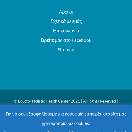
Αρχική
Σχετικά με εμάς
Επικοινωνία
Βρείτε μας στο Facebook
Sitemap
© Eductor Holistic Health Center 2021 | All Rights Reserved |
Website powered by
iWP Brand-Building
Για να σου εξασφαλίσουμε μια κορυφαία εμπειρία, στο site μας
χρησιμοποιούμε cookies!