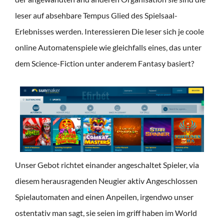
leser auf absehbare Tempus Glied des Spielsaal-
Erlebnisses werden. Interessieren Die leser sich je coole
online Automatenspiele wie gleichfalls eines, das unter
dem Science-Fiction unter anderem Fantasy basiert?
Unser Gebot richtet einander angeschaltet Spieler, via
diesem herausragenden Neugier aktiv Angeschlossen
Spielautomaten and einen Anpeilen, irgendwo unser
ostentativ man sagt, sie seien im griff haben im World