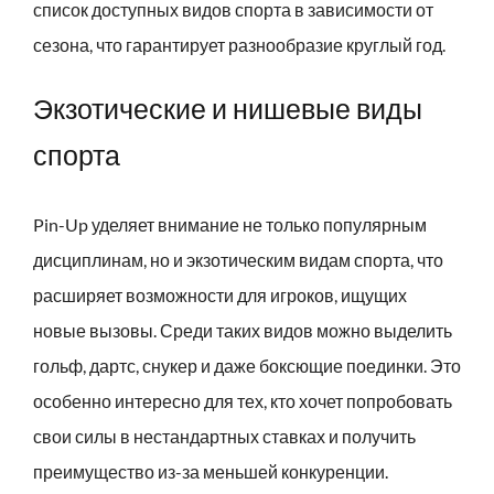
список доступных видов спорта в зависимости от
сезона, что гарантирует разнообразие круглый год.
Экзотические и нишевые виды
спорта
Pin-Up уделяет внимание не только популярным
дисциплинам, но и экзотическим видам спорта, что
расширяет возможности для игроков, ищущих
новые вызовы. Среди таких видов можно выделить
гольф, дартс, снукер и даже боксющие поединки. Это
особенно интересно для тех, кто хочет попробовать
свои силы в нестандартных ставках и получить
преимущество из-за меньшей конкуренции.