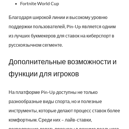
Fortnite World Cup
Благодаря широкой линии и высокому уровню
поддержки пользователей, Pin-Up является одним
из лучших букмекеров для ставок на киберспорт в
русскоязычном сегменте.
Дополнительные возможности и
функции для игроков
На платформе Pin-Up доступны не только
разнообразные виды спорта, но и полезные
инструменты, которые делают процесс ставок более
комфортным. Среди них – лайв-ставки,
позволяющие делать прогнозы в режиме реального