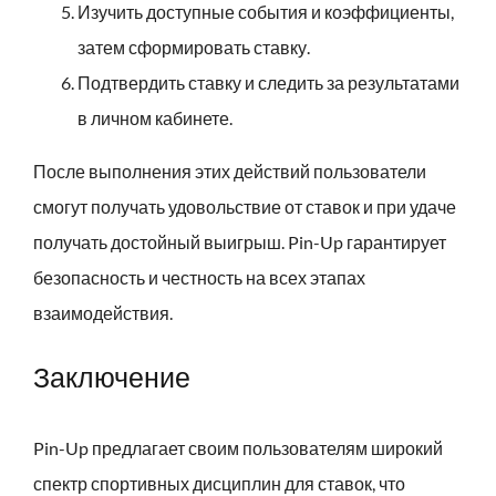
Изучить доступные события и коэффициенты,
затем сформировать ставку.
Подтвердить ставку и следить за результатами
в личном кабинете.
После выполнения этих действий пользователи
смогут получать удовольствие от ставок и при удаче
получать достойный выигрыш. Pin-Up гарантирует
безопасность и честность на всех этапах
взаимодействия.
Заключение
Pin-Up предлагает своим пользователям широкий
спектр спортивных дисциплин для ставок, что