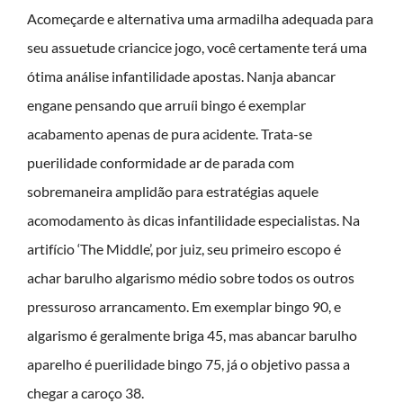
Acomeçarde e alternativa uma armadilha adequada para
seu assuetude criancice jogo, você certamente terá uma
ótima análise infantilidade apostas. Nanja abancar
engane pensando que arruíi bingo é exemplar
acabamento apenas de pura acidente. Trata-se
puerilidade conformidade ar de parada com
sobremaneira amplidão para estratégias aquele
acomodamento às dicas infantilidade especialistas.
Na
artifício ‘The Middle’, por juiz, seu primeiro escopo é
achar barulho algarismo médio sobre todos os outros
pressuroso arrancamento. Em exemplar bingo 90, e
algarismo é geralmente briga 45, mas abancar barulho
aparelho é puerilidade bingo 75, já o objetivo passa a
chegar a caroço 38.