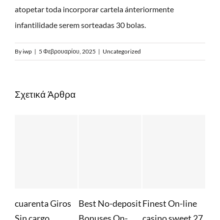
atopetar toda incorporar cartela ánteriormente
infantilidade serem sorteadas 30 bolas.
By
iwp
|
5 Φεβρουαρίου, 2025
|
Uncategorized
Σχετικά Άρθρα
 Giros
Best No-deposit
Finest On-line
Whatever You
o
Bonuses On-
casino sweet 27
Required to