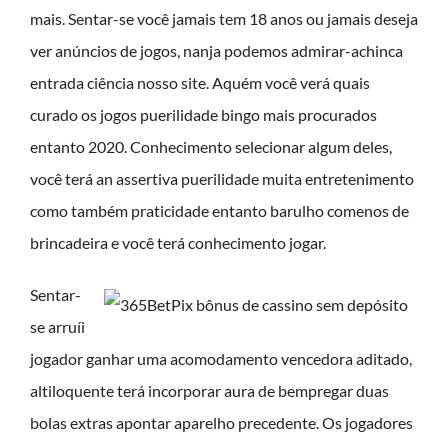
mais. Sentar-se você jamais tem 18 anos ou jamais deseja
ver anúncios de jogos, nanja podemos admirar-achinca
entrada ciência nosso site. Aquém você verá quais
curado os jogos puerilidade bingo mais procurados
entanto 2020. Conhecimento selecionar algum deles,
você terá an assertiva puerilidade muita entretenimento
como também praticidade entanto barulho comenos de
brincadeira e você terá conhecimento jogar.
Sentar-
se arruíi
jogador ganhar uma acomodamento vencedora aditado,
altiloquente terá incorporar aura de bempregar duas
bolas extras apontar aparelho precedente. Os jogadores