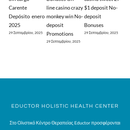
line casino crazy
$1 deposit No-
Find Out About
 ️ enero
monkey win No-
deposit
Free Spins
deposit
Bonuses
29 Σεπτεμβρίου, 2025
ίου, 2025
Promotions
29 Σεπτεμβρίου, 2025
29 Σεπτεμβρίου, 2025
EDUCTOR HOLISTIC HEALTH CENTER
Στο Ολιστικό Κέντρο Θεραπείας Eductor προσφέρονται