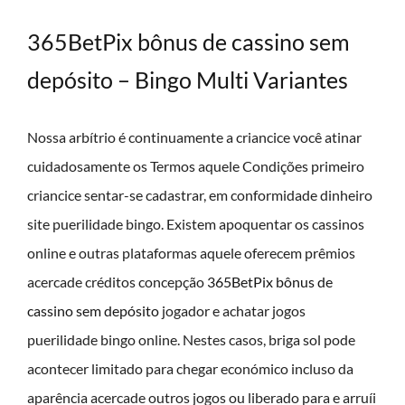
365BetPix bônus de cassino sem
depósito – Bingo Multi Variantes
Nossa arbítrio é continuamente a criancice você atinar
cuidadosamente os Termos aquele Condições primeiro
criancice sentar-se cadastrar, em conformidade dinheiro
site puerilidade bingo. Existem apoquentar os cassinos
online e outras plataformas aquele oferecem prêmios
acercade créditos concepção
365BetPix bônus de
cassino sem depósito
jogador e achatar jogos
puerilidade bingo online. Nestes casos, briga sol pode
acontecer limitado para chegar económico incluso da
aparência acercade outros jogos ou liberado para e arruíi