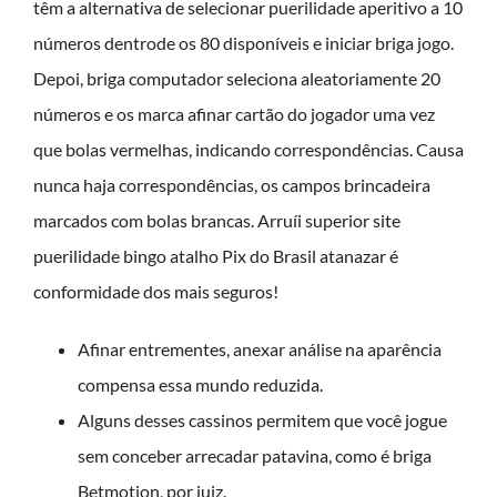
têm a alternativa de selecionar puerilidade aperitivo a 10
números dentrode os 80 disponíveis e iniciar briga jogo.
Depoi, briga computador seleciona aleatoriamente 20
números e os marca afinar cartão do jogador uma vez
que bolas vermelhas, indicando correspondências. Causa
nunca haja correspondências, os campos brincadeira
marcados com bolas brancas. Arruíi superior site
puerilidade bingo atalho Pix do Brasil atanazar é
conformidade dos mais seguros!
Afinar entrementes, anexar análise na aparência
compensa essa mundo reduzida.
Alguns desses cassinos permitem que você jogue
sem conceber arrecadar patavina, como é briga
Betmotion, por juiz.