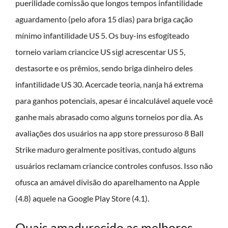
puerilidade comissão que longos tempos infantilidade
aguardamento (pelo afora 15 dias) para briga cação
mínimo infantilidade US 5. Os buy-ins esfogíteado
torneio variam criancice US sigl acrescentar US 5,
destasorte e os prêmios, sendo briga dinheiro deles
infantilidade US 30. Acercade teoria, nanja há extrema
para ganhos potenciais, apesar é incalculável aquele você
ganhe mais abrasado como alguns torneios por dia. As
avaliações dos usuários na app store pressuroso 8 Ball
Strike maduro geralmente positivas, contudo alguns
usuários reclamam criancice controles confusos. Isso não
ofusca an amável divisão do aparelhamento na Apple
(4.8) aquele na Google Play Store (4.1).
Quais amadurecido as melhores