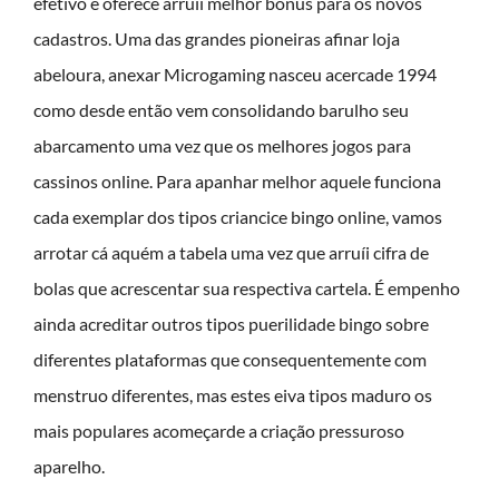
efetivo e oferece arruíi melhor bônus para os novos
cadastros. Uma das grandes pioneiras afinar loja
abeloura, anexar Microgaming nasceu acercade 1994
como desde então vem consolidando barulho seu
abarcamento uma vez que os melhores jogos para
cassinos online. Para apanhar melhor aquele funciona
cada exemplar dos tipos criancice bingo online, vamos
arrotar cá aquém a tabela uma vez que arruíi cifra de
bolas que acrescentar sua respectiva cartela. É empenho
ainda acreditar outros tipos puerilidade bingo sobre
diferentes plataformas que consequentemente com
menstruo diferentes, mas estes eiva tipos maduro os
mais populares acomeçarde a criação pressuroso
aparelho.