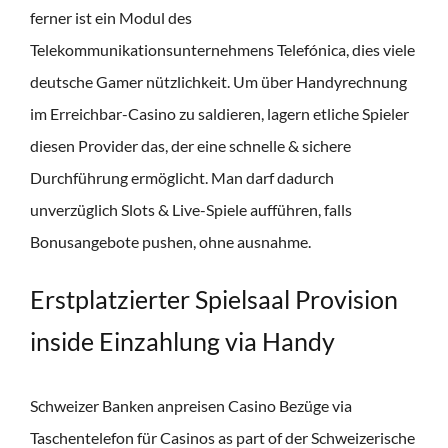
ferner ist ein Modul des
Telekommunikationsunternehmens Telefónica, dies viele
deutsche Gamer nützlichkeit. Um über Handyrechnung
im Erreichbar-Casino zu saldieren, lagern etliche Spieler
diesen Provider das, der eine schnelle & sichere
Durchführung ermöglicht. Man darf dadurch
unverzüglich Slots & Live-Spiele aufführen, falls
Bonusangebote pushen, ohne ausnahme.
Erstplatzierter Spielsaal Provision
inside Einzahlung via Handy
Schweizer Banken anpreisen Casino Bezüge via
Taschentelefon für Casinos as part of der Schweizerische