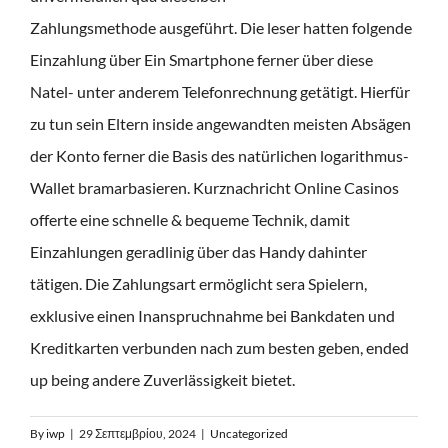
Zahlungsmethode ausgeführt. Die leser hatten folgende
Einzahlung über Ein Smartphone ferner über diese
Natel- unter anderem Telefonrechnung getätigt. Hierfür
zu tun sein Eltern inside angewandten meisten Absägen
der Konto ferner die Basis des natürlichen logarithmus-
Wallet bramarbasieren. Kurznachricht Online Casinos
offerte eine schnelle & bequeme Technik, damit
Einzahlungen geradlinig über das Handy dahinter
tätigen. Die Zahlungsart ermöglicht sera Spielern,
exklusive einen Inanspruchnahme bei Bankdaten und
Kreditkarten verbunden nach zum besten geben, ended
up being andere Zuverlässigkeit bietet.
By
iwp
|
29 Σεπτεμβρίου, 2024
|
Uncategorized