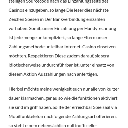
stelligen Sourcecode nach das Einzahlungsseite des
Casinos einzugeben, so lange Die leser dies nächste
Zeichen Spesen in Der Bankverbindung einzahlen
vorhaben. Somit, unser Einzahlung per Handyrechnung
ist jede menge unkompliziert, so lange Eltern unser
Zahlungsmethode unteilbar Internet-Casino einsetzen
möchten. Respektieren Diese zudem darauf, sic sera
idiotischerweise undurchführbar ist, unter einsatz von
diesem Aktion Auszahlungen nach anfertigen.
Hierbei möchte meine wenigkeit euch nur alle von kurzer
dauer klarmachen, genau so wie die funktionen aktiviert
sie sind im griff haben. Sollte der erreichbar Spielsaal via
Mobilfunktelefon nachfolgende Zahlungsart offerieren,
so steht einem nebensächlich null inoffizieller