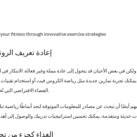
our fitness through innovative exercise strategies
إعادة تعريف الروت
ولكن في بعض الأحيان قد يتحول إلى عادة مملة وغير فعالة. الابتكار في ا
. يمكنك تجربة تمارين جديدة مثل رياضة الكروس فيت أو استخدام تقنيات 
الفضاء الافتراضي التي تُحاكي بيئات متغيرة.
هم أيضًا أن تبحث عن مصادر للمعلومات الموثوقة لتجد أنماطًا رياضية ت
الغذاء كجزء من تحس