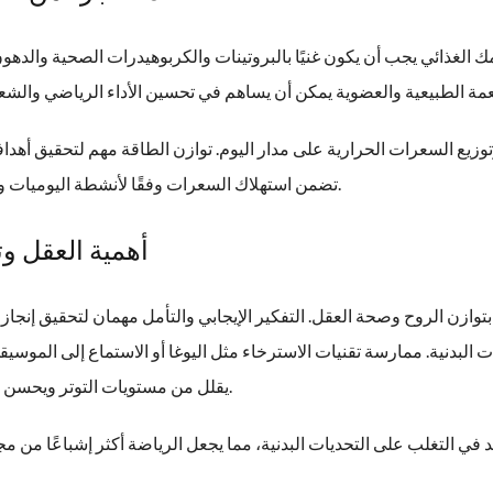
ك الغذائي يجب أن يكون غنيًا بالبروتينات والكربوهيدرات الصحية والدهو
توزيع السعرات الحرارية على مدار اليوم. توازن الطاقة مهم لتحقيق أهدا
تضمن استهلاك السعرات وفقًا لأنشطة اليوميات والتمارين المختلفة.
أهمية العقل وت
بتوازن الروح وصحة العقل. التفكير الإيجابي والتأمل مهمان لتحقيق إنجازا
 البدنية. ممارسة تقنيات الاسترخاء مثل اليوغا أو الاستماع إلى الموسيق
يقلل من مستويات التوتر ويحسن من الأداء الرياضي.