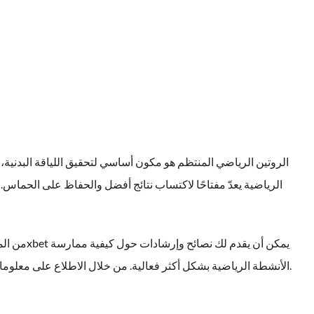
الروتين الرياضي المنتظم هو مكون أساسي لتحقيق اللياقة البدنية، 
الرياضية يعدّ مفتاحًا لاكتساب نتائج أفضل والحفاظ على الحماس
يمكن أن يقدم لك نصائح وإرشادات حول كيفية ممارسة
1xbet
من الم
الأنشطة الرياضية بشكل أكثر فعالية. من خلال الاطلاع على معلومات حديثة ومتقدمة، يمكنك تحسين استراتيجيات تدريبك والوصول إلى أهدافك بطرق مبتكرة.