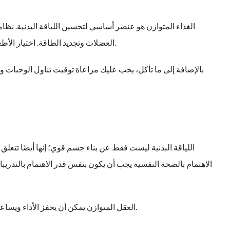
الغذاء المتوازن هو عنصر أساسي لتحسين اللياقة البدنية. نظام
العضلات وتجديد الطاقة. اختيار الأطعمة الطبيعية والعضوية يمكن أن يساهم في تحسين الأداء الرياضي والشعور بالنشاط الدائم.
بالإضافة إلى ما تأكل، يجب عليك مراعاة توقيت تناول الوجبات و
اللياقة البدنية ليست فقط عن بناء جسم قوي؛ إنها أيضًا تتعلق 
الاهتمام بالصحة النفسية يجب أن يكون بنفس قدر الاهتمام بالتدريبات
العقل المتوازن يمكن أن يحفز الأداء ويساعد في التغلب على التحديات البدنية، مما يجعل الرياضة أكثر إشباعًا من مجرد النشاط البدني.