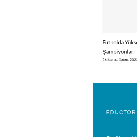
Futbolda Yükse
Şampiyonları
26 Σεπτεμβρίου, 202
EDUCTOR 