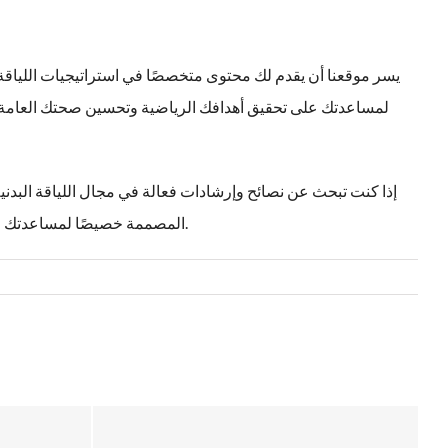
يسر موقعنا أن يقدم لك محتوى متخصصًا في استراتيجيات اللياقة ا
لمساعدتك على تحقيق أهدافك الرياضية وتحسين صحتك العامة. 
إذا كنت تبحث عن نصائح وإرشادات فعالة في مجال اللياقة البدنية،
المصممة خصيصًا لمساعدتك على تحسين قوتك البدنية والعقلية في آن واحد، مما يضمن لك تجربة رياضية شاملة وممتعة.