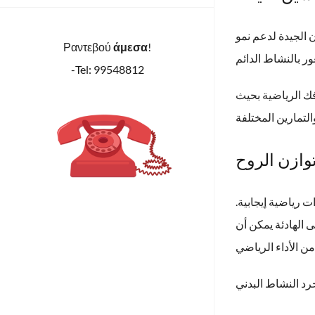
ن الجيدة لدعم نمو
Ραντεβού
άμεσα
!
-Tel: 99548812
فك الرياضية بحيث
وازن الروح
ت رياضية إيجابية.
ى الهادئة يمكن أن