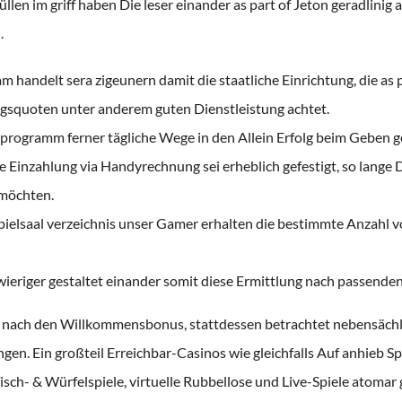
füllen im griff haben Die leser einander as part of Jeton geradlini
.
 handelt sera zigeunern damit die staatliche Einrichtung, die as
gsquoten unter anderem guten Dienstleistung achtet.
programm ferner tägliche Wege in den Allein Erfolg beim Geben ge
die Einzahlung via Handyrechnung sei erheblich gefestigt, so lang
 möchten.
pielsaal verzeichnis unser Gamer erhalten die bestimmte Anzahl 
ieriger gestaltet einander somit diese Ermittlung nach passende
r nach den Willkommensbonus, stattdessen betrachtet nebensäch
n. Ein großteil Erreichbar-Casinos wie gleichfalls Auf anhieb Spi
sch- & Würfelspiele, virtuelle Rubbellose und Live-Spiele atoma