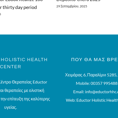
 Unter einsatz von Handyrechnung Beza
 sei, auf diese weise man keine anderen Zahlungsdienstleister bra
 soll. Sekundär darf man zigeunern wirklich so die eine Kreditkarte
ngreifen. Das ließe sich wohl sekundär über einer Prepaidkarte v
lation Handy eintragen.
 2024
|
Uncategorized
ρα