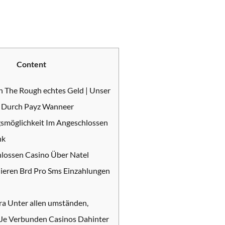
Content
In The Rough echtes Geld | Unser
e Durch Payz Wanneer
smöglichkeit Im Angeschlossen
nk
lossen Casino Über Natel
ieren Brd Pro Sms Einzahlungen
ra Unter allen umständen,
 Je Verbunden Casinos Dahinter