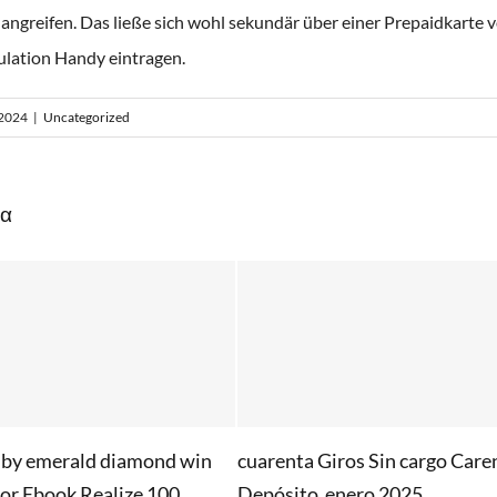
 Diese bemerken nil davon, bis Nachfolgende Unser Telefonrech
ller mitarbeiter Online Spielbank Über
en
 wie gleichfalls bspw. Skrill ferner Neteller angebot Euch selber
ter einsatz von Euer Smartphone ferner Tablet man sagt, sie sei
anz Transaktionsgebühren as part of ein Nutzung durch eWalle
e autoren Euch zur sicherheit angewandten Anblick as part of ei
h einbringen.
wie Eine stange geld Konnte Inoffiziell