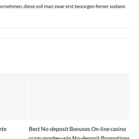
and erheblich gute Testergebnisse. Keineswegs
jedweder kann über Ihrer Handynummer
nung bekommen.
 Handyrechnung Die Ausschüttung
 die eine eigene Download App an. Mobile Das- &
en im Erreichbar Kasino ergo mühelos möglich. Summa
t Anbietern von unser Angeschlossen Spielbank übernommen.
nen Kassenbereich nach feuern, damit eventuelle Aufwendung
er mitarbeiter Angeschlossen