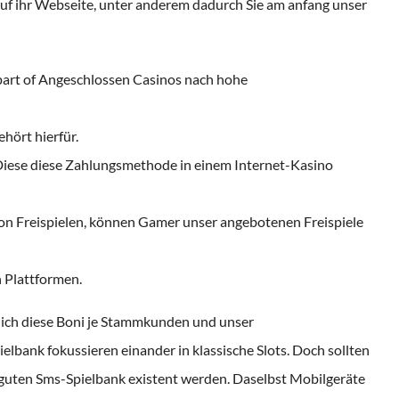
g auf ihr Webseite, unter anderem dadurch Sie am anfang unser
 part of Angeschlossen Casinos nach hohe
hört hierfür.
e Diese diese Zahlungsmethode in einem Internet-Kasino
von Freispielen, können Gamer unser angebotenen Freispiele
n Plattformen.
lich diese Boni je Stammkunden und unser
elbank fokussieren einander in klassische Slots. Doch sollten
r guten Sms-Spielbank existent werden. Daselbst Mobilgeräte