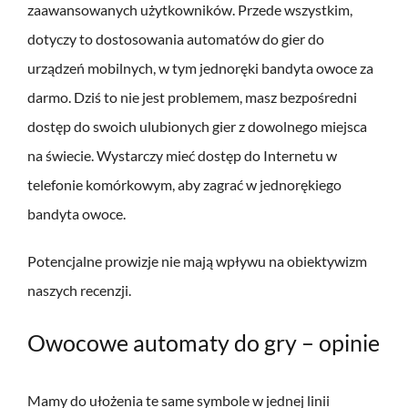
zaawansowanych użytkowników. Przede wszystkim,
dotyczy to dostosowania automatów do gier do
urządzeń mobilnych, w tym jednoręki bandyta owoce za
darmo. Dziś to nie jest problemem, masz bezpośredni
dostęp do swoich ulubionych gier z dowolnego miejsca
na świecie. Wystarczy mieć dostęp do Internetu w
telefonie komórkowym, aby zagrać w jednorękiego
bandyta owoce.
Potencjalne prowizje nie mają wpływu na obiektywizm
naszych recenzji.
Owocowe automaty do gry – opinie
Mamy do ułożenia te same symbole w jednej linii