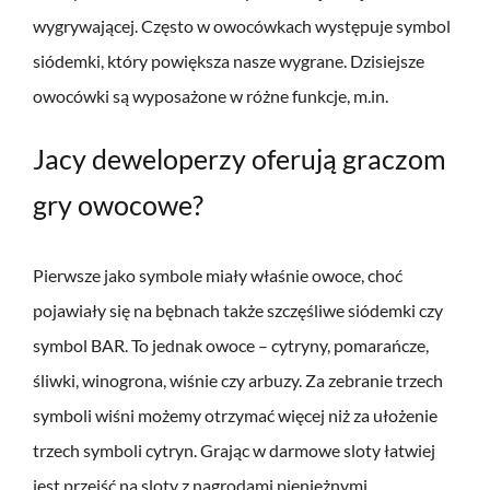
wygrywającej. Często w owocówkach występuje symbol
siódemki, który powiększa nasze wygrane. Dzisiejsze
owocówki są wyposażone w różne funkcje, m.in.
Jacy deweloperzy oferują graczom
gry owocowe?
Pierwsze jako symbole miały właśnie owoce, choć
pojawiały się na bębnach także szczęśliwe siódemki czy
symbol BAR. To jednak owoce – cytryny, pomarańcze,
śliwki, winogrona, wiśnie czy arbuzy. Za zebranie trzech
symboli wiśni możemy otrzymać więcej niż za ułożenie
trzech symboli cytryn. Grając w darmowe sloty łatwiej
jest przejść na sloty z nagrodami pieniężnymi.