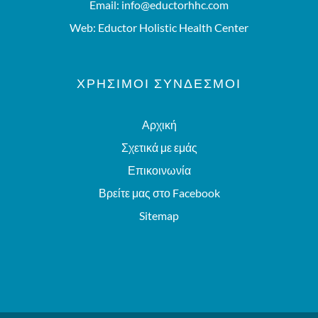
Email:
info@eductorhhc.com
Web:
Eductor Holistic Health Center
ΧΡΗΣΙΜΟΙ ΣΥΝΔΕΣΜΟΙ
Αρχική
Σχετικά με εμάς
Επικοινωνία
Βρείτε μας στο Facebook
Sitemap