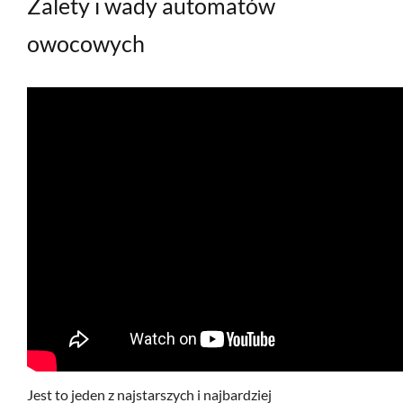
Zalety i wady automatów
owocowych
Jest to jeden z najstarszych i najbardziej