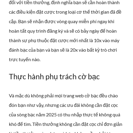
đối với tiền thưởng, định nghĩa bạn sẽ cần hoàn thành
các điều kiện đặt cược trong loại cơ thể thời gian đã đề
cập. Bạn sẽ nhận được vòng quay miễn phí ngay khi
hoàn tất quy trình đăng ký và sẽ có bảy ngày để hoàn
thành sự phụ thuộc đặt cược mới nhất là 10x vào máy
đánh bạc của bạn và bạn sẽ là 20x vào bất kỳ trò chơi
trực tuyến nào.
Thực hành phụ trách cờ bạc
Và mặc dù không phải mọi trang web cờ bạc đều chào
đón bạn như vậy, nhưng các ưu đãi không cần đặt cọc
của sòng bạc năm 2025 có thu nhập thực tế không quá
khó để tìm. Tiền thưởng không cần đặt cọc chỉ đơn giản