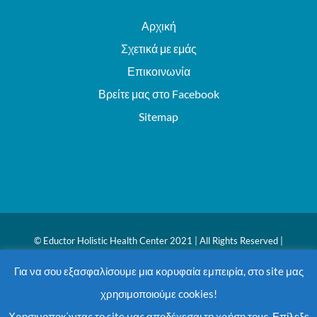
Αρχική
Σχετικά με εμάς
Επικοινωνία
Βρείτε μας στο Facebook
Sitemap
© Eductor Holistic Health Center 2021 | All Rights Reserved |
Website powered by
iWP Brand-Building
Για να σου εξασφαλίσουμε μια κορυφαία εμπειρία, στο site μας
χρησιμοποιούμε cookies!
Χρησιμοποιώντας το site μας αποδέχεσαι τη χρήση τους. Επίλεξε