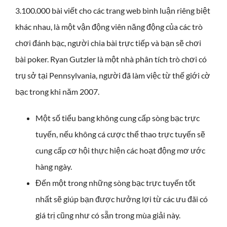
3.100.000 bài viết cho các trang web bình luận riêng biệt
khác nhau, là một vận động viên năng động của các trò
chơi đánh bạc, người chia bài trực tiếp và bạn sẽ chơi
bài poker. Ryan Gutzler là một nhà phân tích trò chơi có
trụ sở tại Pennsylvania, người đã làm việc từ thế giới cờ
bạc trong khi năm 2007.
Một số tiểu bang không cung cấp sòng bạc trực
tuyến, nếu không cá cược thể thao trực tuyến sẽ
cung cấp cơ hội thực hiện các hoạt động mơ ước
hàng ngày.
Đến một trong những sòng bạc trực tuyến tốt
nhất sẽ giúp bạn được hưởng lợi từ các ưu đãi có
giá trị cũng như có sẵn trong mùa giải này.