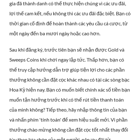
gia đã thành danh có thể thực hiện chúng vì các ưu đãi,
lợi thế cam kết, nếu không thì các ưu đãi đặc biệt. Bạn có
thời gian cố định để hoàn thành các yêu cầu cá cược, từ
một ngày đến ba mươi ngày hoặc cao hơn.
Sau khi đăng ký, trước tiên bạn sẽ nhận được Gold và
Sweeps Coins khi chơi ngay lập tức. Thấp hơn, bạn có
thể truy cập hướng dẫn trợ giúp tiện lợi cho các phần
thưởng không cần đặt cọc khác nhau có tại các sòng bạc
Hoa Kỳ hiện nay. Bạn có muốn biết chính xác số tiền bạn
muốn tận hưởng trước khi có thể rút tiền thanh toán
của mình không? Tiếp theo, hãy nhập thông tin của bạn
và nhấn phím 'tính toán' để xem hiệu suất mới. Vì phần
thưởng chào mừng không cần đặt cọc tốt nhất thay đổi
tùy theo lựa chọn của một người, nên ưu đãi từ