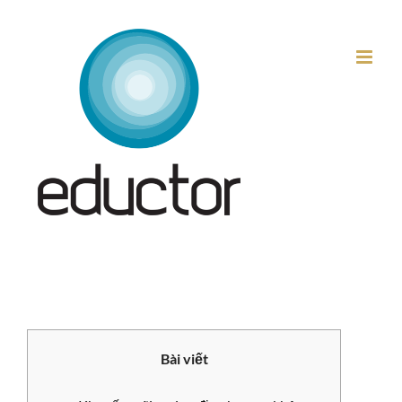
Μετάβαση
στο
περιεχόμενο
Bài viết