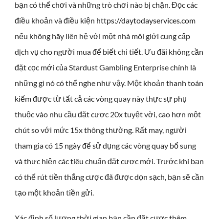
bạn có thể chơi và những trò chơi nào bị chặn. Đọc các
điều khoản và điều kiện
https://daytodayservices.com
nếu không hãy liên hệ với một nhà môi giới cung cấp
dịch vụ cho người mua để biết chi tiết. Ưu đãi không cần
đặt cọc mới của Stardust Gambling Enterprise chính là
những gì nó có thể nghe như vậy. Một khoản thanh toán
kiếm được từ tất cả các vòng quay này thực sự phụ
thuộc vào nhu cầu đặt cược 20x tuyệt vời, cao hơn một
chút so với mức 15x thông thường. Rất may, người
tham gia có 15 ngày để sử dụng các vòng quay bổ sung
và thực hiện các tiêu chuẩn đặt cược mới. Trước khi bạn
có thể rút tiền thắng cược đã được dọn sạch, bạn sẽ cần
tạo một khoản tiền gửi.
Xác định số lượng thời gian bạn cần đặt cược thêm