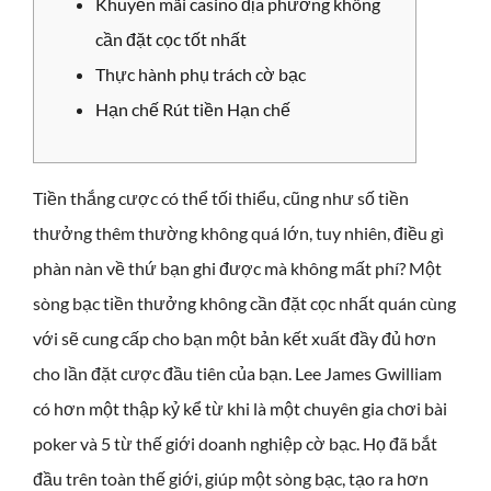
Khuyến mãi casino địa phương không
cần đặt cọc tốt nhất
Thực hành phụ trách cờ bạc
Hạn chế Rút tiền Hạn chế
Tiền thắng cược có thể tối thiểu, cũng như số tiền
thưởng thêm thường không quá lớn, tuy nhiên, điều gì
phàn nàn về thứ bạn ghi được mà không mất phí? Một
sòng bạc tiền thưởng không cần đặt cọc nhất quán cùng
với sẽ cung cấp cho bạn một bản kết xuất đầy đủ hơn
cho lần đặt cược đầu tiên của bạn. Lee James Gwilliam
có hơn một thập kỷ kể từ khi là một chuyên gia chơi bài
poker và 5 từ thế giới doanh nghiệp cờ bạc.
Họ đã bắt
đầu trên toàn thế giới, giúp một sòng bạc, tạo ra hơn