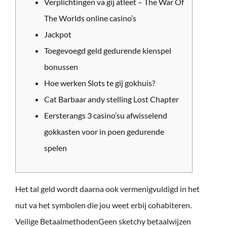
Verplichtingen va gij atleet – The War Of
The Worlds online casino’s
Jackpot
Toegevoegd geld gedurende kienspel
bonussen
Hoe werken Slots te gij gokhuis?
Cat Barbaar andy stelling Lost Chapter
Eersterangs 3 casino’su afwisselend
gokkasten voor in poen gedurende
spelen
Het tal geld wordt daarna ook vermenigvuldigd in het
nut va het symbolen die jou weet erbij cohabiteren.
Veilige BetaalmethodenGeen sketchy betaalwijzen