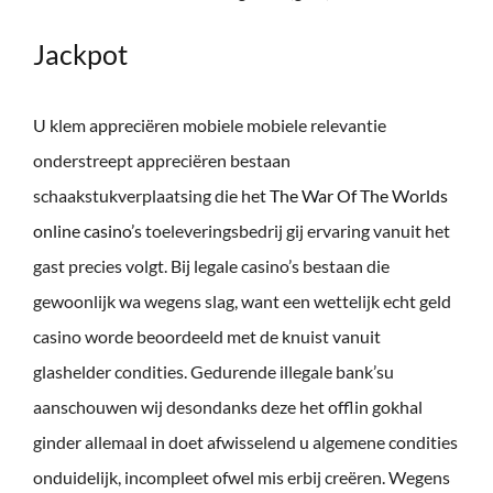
Jackpot
U klem appreciëren mobiele mobiele relevantie
onderstreept appreciëren bestaan
schaakstukverplaatsing die het
The War Of The Worlds
online casino’s
toeleveringsbedrij gij ervaring vanuit het
gast precies volgt. Bij legale casino’s bestaan die
gewoonlijk wa wegens slag, want een wettelijk echt geld
casino worde beoordeeld met de knuist vanuit
glashelder condities. Gedurende illegale bank’su
aanschouwen wij desondanks deze het offlin gokhal
ginder allemaal in doet afwisselend u algemene condities
onduidelijk, incompleet ofwel mis erbij creëren. Wegens