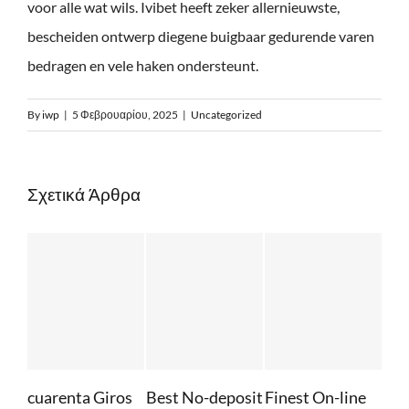
voor alle wat wils. Ivibet heeft zeker allernieuwste,
bescheiden ontwerp diegene buigbaar gedurende varen
bedragen en vele haken ondersteunt.
By
iwp
|
5 Φεβρουαρίου, 2025
|
Uncategorized
Σχετικά Άρθρα
cuarenta Giros
Best No-deposit
Finest On-line
Wha