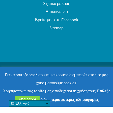
Σχετικά με εμάς
Επικοινωνία
Βρείτε μας στο Facebook
Sitemap
© Eductor Holistic Health Center 2021 | All Rights Reserved |
Για να σου εξασφαλίσουμε μια κορυφαία εμπειρία, στο site μας
Website powered by
iWP Brand-Building
χρησιμοποιούμε cookies!
Χρησιμοποιώντας το site μας αποδέχεσαι τη χρήση τους. Επίλεξε
ή δες περισσότερες πληροφορίες
ΑΠΟΔΟΧΗ
Ελληνικά