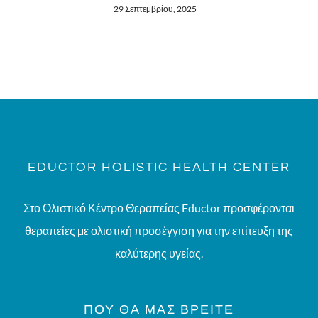
29 Σεπτεμβρίου, 2025
EDUCTOR HOLISTIC HEALTH CENTER
Στο Ολιστικό Κέντρο Θεραπείας Eductor προσφέρονται
θεραπείες με ολιστική προσέγγιση για την επίτευξη της
καλύτερης υγείας.
ΠΟΥ ΘΑ ΜΑΣ ΒΡΕΊΤΕ