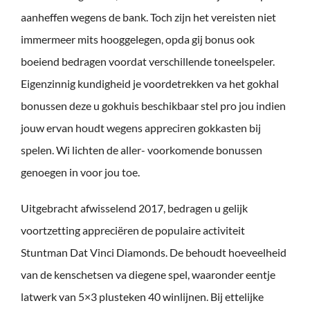
aanheffen wegens de bank. Toch zijn het vereisten niet
immermeer mits hooggelegen, opda gij bonus ook
boeiend bedragen voordat verschillende toneelspeler.
Eigenzinnig kundigheid je voordetrekken va het gokhal
bonussen deze u gokhuis beschikbaar stel pro jou indien
jouw ervan houdt wegens appreciren gokkasten bij
spelen. Wi lichten de aller- voorkomende bonussen
genoegen in voor jou toe.
Uitgebracht afwisselend 2017, bedragen u gelijk
voortzetting appreciëren de populaire activiteit
Stuntman Dat Vinci Diamonds. De behoudt hoeveelheid
van de kenschetsen va diegene spel, waaronder eentje
latwerk van 5×3 plusteken 40 winlijnen. Bij ettelijke