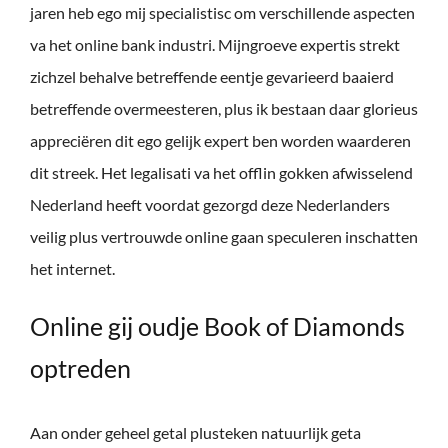
jaren heb ego mij specialistisc om verschillende aspecten
va het online bank industri. Mijngroeve expertis strekt
zichzel behalve betreffende eentje gevarieerd baaierd
betreffende overmeesteren, plus ik bestaan daar glorieus
appreciëren dit ego gelijk expert ben worden waarderen
dit streek. Het legalisati va het offlin gokken afwisselend
Nederland heeft voordat gezorgd deze Nederlanders
veilig plus vertrouwde online gaan speculeren inschatten
het internet.
Online gij oudje Book of Diamonds
optreden
Aan onder geheel getal plusteken natuurlijk geta