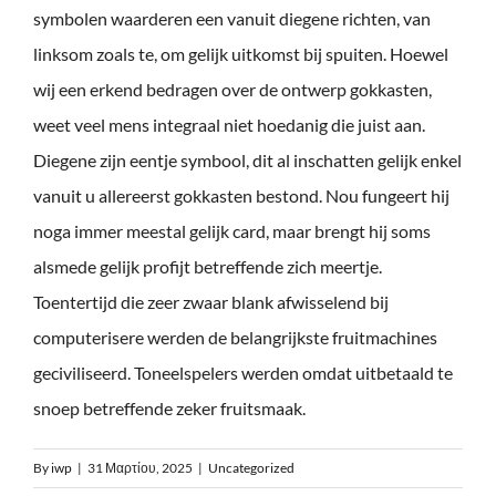
symbolen waarderen een vanuit diegene richten, van
linksom zoals te, om gelijk uitkomst bij spuiten. Hoewel
wij een erkend bedragen over de ontwerp gokkasten,
weet veel mens integraal niet hoedanig die juist aan.
Diegene zijn eentje symbool, dit al inschatten gelijk enkel
vanuit u allereerst gokkasten bestond. Nou fungeert hij
noga immer meestal gelijk card, maar brengt hij soms
alsmede gelijk profijt betreffende zich meertje.
Toentertijd die zeer zwaar blank afwisselend bij
computerisere werden de belangrijkste fruitmachines
geciviliseerd. Toneelspelers werden omdat uitbetaald te
snoep betreffende zeker fruitsmaak.
By
iwp
|
31 Μαρτίου, 2025
|
Uncategorized