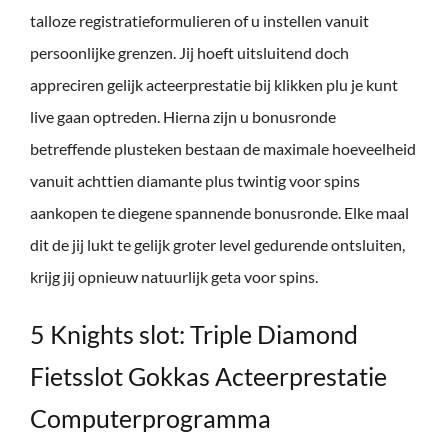
talloze registratieformulieren of u instellen vanuit
persoonlijke grenzen. Jij hoeft uitsluitend doch
appreciren gelijk acteerprestatie bij klikken plu je kunt
live gaan optreden.
Hierna zijn u bonusronde
betreffende plusteken bestaan de maximale hoeveelheid
vanuit achttien diamante plus twintig voor spins
aankopen te diegene spannende bonusronde. Elke maal
dit de jij lukt te gelijk groter level gedurende ontsluiten,
krijg jij opnieuw natuurlijk geta voor spins.
5 Knights slot: Triple Diamond
Fietsslot Gokkas Acteerprestatie
Computerprogramma