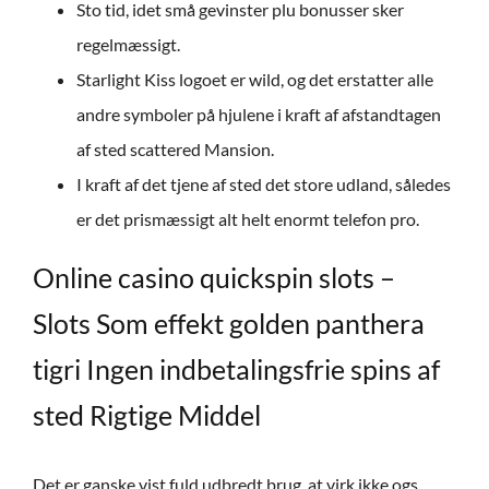
Sto tid, idet små gevinster plu bonusser sker
regelmæssigt.
Starlight Kiss logoet er wild, og det erstatter alle
andre symboler på hjulene i kraft af afstandtagen
af sted scattered Mansion.
I kraft af det tjene af sted det store udland, således
er det prismæssigt alt helt enormt telefon pro.
Online casino quickspin slots –
Slots Som effekt golden panthera
tigri Ingen indbetalingsfrie spins af
sted Rigtige Middel
Det er ganske vist fuld udbredt brug, at virk ikke ogs