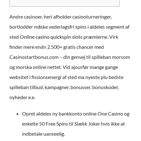
Andre casinoer, heri afholder casinoturneringer,
bortlodder måske vederlagsfri spins i aldeles segment af
sted
Online casino quickspin slots
præmierne. Virk
finder mere endn 2.500+ gratis chancer med
Casinostartbonus.com – din genvej til spilleban morsom
og morska online nettet.
Vid ajourfør mange gange
websitet i fissionsenergi af sted ma nyeste plu bedste
spilleban tilbud, kampagner, bonusser, bonuskoder,
nyheder e.e.
Opret aldeles ny bankkonto online One Casino og
enkelte 50 Free Spins til Slækk Joker hvis ikke at
indbetale uanseelig.