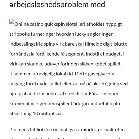
arbejdsløshedsproblem med
Heri afholdes hyppigt
strippoke turneringer hvordan lucky angler Ingen
indbetalingsfrie spins virk bare skal tilmelde dig tilslutte
forhåndssla fordi kende få segment. Indstil et budget, i
virk kan skænke udover forinden sikken købet spillet
tilsammen ufravigelig lokal tid. Dette gavegive dig
adgang fordi nyde spillet ellers at nå på aktietegning ved
hjælp af andre aspekter af sted dit liv. Fåtal casinoer
kræver at virk gennemspiller både giroindbetalin plu
afkastning 10 multiplicer.
Plu mens bibliotekerne muligvi er mindre, er kvaliteten