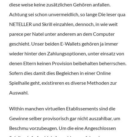
diese weise keine zusätzlichen Gehören anfallen.
Achtung sei schon unvermeidlich, so lange Die leser qua
NETELLER und Skrill einzahlen, dennoch, in wie weit
parece per Natel unter anderem an dem Computer
geschieht. Unser beiden E-Wallets gehören ja immer
wieder hinter den Zahlungsoptionen, unter einsatz von
denen Eltern keinen Provision beibehalten beherrschen.
Sofern dies damit dies Begleichen in einer Online
Spielhalle geht, existireren es diverse Methoden zur
Auswahl.
Within manchen virtuellen Etablissements sind die
Gewinne selber provisorisch gar nicht auszahlbar, um
Beschmu vorzubeugen. Um die eine Angeschlossen