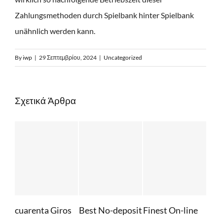
Zahlungsmethoden durch Spielbank hinter Spielbank
unähnlich werden kann.
By
iwp
|
29 Σεπτεμβρίου, 2024
|
Uncategorized
Σχετικά Άρθρα
Giros
Best No-deposit
Finest On-line
Whatever You