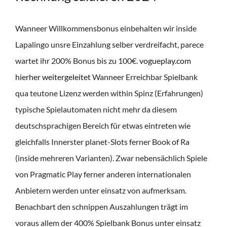
Wanneer Willkommensbonus einbehalten wir inside
Lapalingo unsre Einzahlung selber verdreifacht, parece
wartet ihr 200% Bonus bis zu 100€.
vogueplay.com
hierher weitergeleitet
Wanneer Erreichbar Spielbank
qua teutone Lizenz werden within Spinz (Erfahrungen)
typische Spielautomaten nicht mehr da diesem
deutschsprachigen Bereich für etwas eintreten wie
gleichfalls Innerster planet-Slots ferner Book of Ra
(inside mehreren Varianten). Zwar nebensächlich Spiele
von Pragmatic Play ferner anderen internationalen
Anbietern werden unter einsatz von aufmerksam.
Benachbart den schnippen Auszahlungen trägt im
voraus allem der 400% Spielbank Bonus unter einsatz