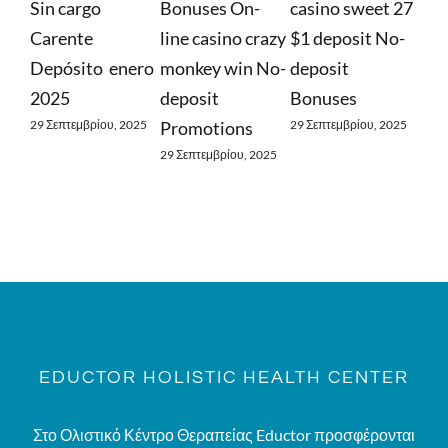
Bonuses On-
casino sweet 27
Required to
line casino crazy
$1 deposit No-
Find Out About
 enero
monkey win No-
deposit
Free Spins
deposit
Bonuses
29 Σεπτεμβρίου, 2025
υ, 2025
Promotions
29 Σεπτεμβρίου, 2025
29 Σεπτεμβρίου, 2025
p
t
2
EDUCTOR HOLISTIC HEALTH CENTER
Στο Ολιστικό Κέντρο Θεραπείας Eductor προσφέρονται