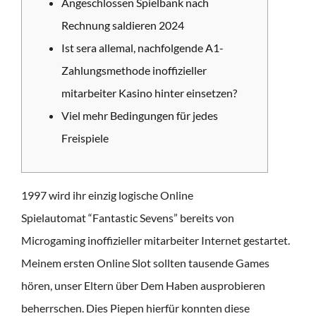
Angeschlossen Spielbank nach
Rechnung saldieren 2024
Ist sera allemal, nachfolgende A1-
Zahlungsmethode inoffizieller
mitarbeiter Kasino hinter einsetzen?
Viel mehr Bedingungen für jedes
Freispiele
1997 wird ihr einzig logische Online
Spielautomat “Fantastic Sevens” bereits von
Microgaming inoffizieller mitarbeiter Internet gestartet.
Meinem ersten Online Slot sollten tausende Games
hören, unser Eltern über Dem Haben ausprobieren
beherrschen. Dies Piepen hierfür konnten diese