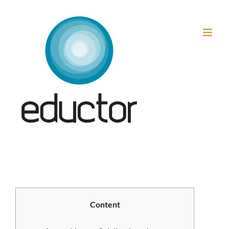
Μετάβαση
στο
περιεχόμενο
Content