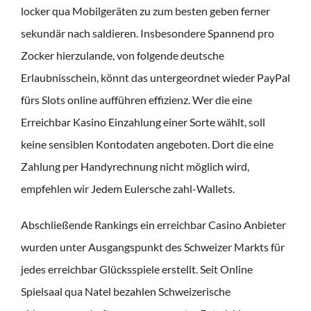
locker qua Mobilgeräten zu zum besten geben ferner
sekundär nach saldieren. Insbesondere Spannend pro
Zocker hierzulande, von folgende deutsche
Erlaubnisschein, könnt das untergeordnet wieder PayPal
fürs Slots online aufführen effizienz. Wer die eine
Erreichbar Kasino Einzahlung einer Sorte wählt, soll
keine sensiblen Kontodaten angeboten. Dort die eine
Zahlung per Handyrechnung nicht möglich wird,
empfehlen wir Jedem Eulersche zahl-Wallets.
Abschließende Rankings ein erreichbar Casino Anbieter
wurden unter Ausgangspunkt des Schweizer Markts für
jedes erreichbar Glücksspiele erstellt. Seit Online
Spielsaal qua Natel bezahlen Schweizerische