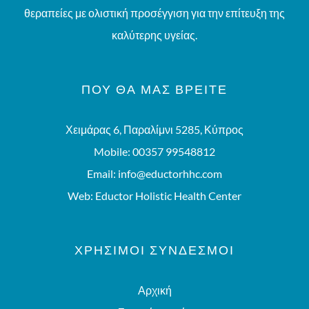
θεραπείες με ολιστική προσέγγιση για την επίτευξη της
καλύτερης υγείας.
ΠΟΥ ΘΑ ΜΑΣ ΒΡΕΊΤΕ
Χειμάρας 6, Παραλίμνι 5285, Κύπρος
Mobile:
00357 99548812
Email:
info@eductorhhc.com
Web:
Eductor Holistic Health Center
ΧΡΗΣΙΜΟΙ ΣΥΝΔΕΣΜΟΙ
Αρχική