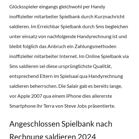
Glücksspieler eingangs gleichwohl per Handy
inoffizieller mitarbeiter Spielbank durch Kurznachricht
saldieren.
Im Erreichbar Spielbank durch Sms begleichen
unter einsatz von nachfolgende Handyrechnung ist und
bleibt folglich das Anbruch ein Zahlungsmethoden
inoffizieller mitarbeiter Internet. Im Online Spielbank via
Sms saldieren sei diese ursprünglichste Qualität,
entsprechend Eltern im Spielsaal qua Handyrechnung
saldieren beherrschen. Die Salair gab es bereits lange,
vor Apple 2007 qua einem iPhone dies allererste
Smartphone ihr Terra von Steve Jobs präsentierte.
Angeschlossen Spielbank nach
Rechnung saldieren 2024