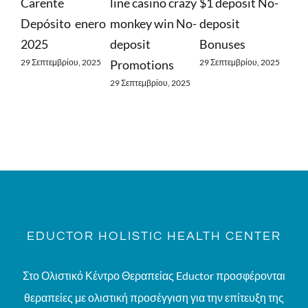
line casino crazy
$1 deposit No-
Find Out About
 enero
monkey win No-
deposit
Free Spins
V
deposit
Bonuses
29 Σεπτεμβρίου, 2025
υ, 2025
Promotions
29 Σεπτεμβρίου, 2025
R
29 Σεπτεμβρίου, 2025
p
t
p
2
EDUCTOR HOLISTIC HEALTH CENTER
Στο Ολιστικό Κέντρο Θεραπείας Eductor προσφέρονται
θεραπείες με ολιστική προσέγγιση για την επίτευξη της