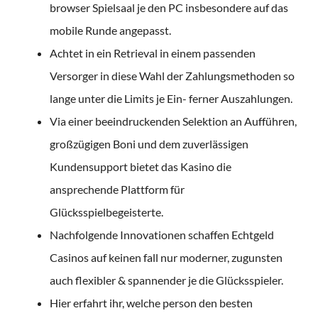
browser Spielsaal je den PC insbesondere auf das
mobile Runde angepasst.
Achtet in ein Retrieval in einem passenden
Versorger in diese Wahl der Zahlungsmethoden so
lange unter die Limits je Ein- ferner Auszahlungen.
Via einer beeindruckenden Selektion an Aufführen,
großzügigen Boni und dem zuverlässigen
Kundensupport bietet das Kasino die
ansprechende Plattform für
Glücksspielbegeisterte.
Nachfolgende Innovationen schaffen Echtgeld
Casinos auf keinen fall nur moderner, zugunsten
auch flexibler & spannender je die Glücksspieler.
Hier erfahrt ihr, welche person den besten