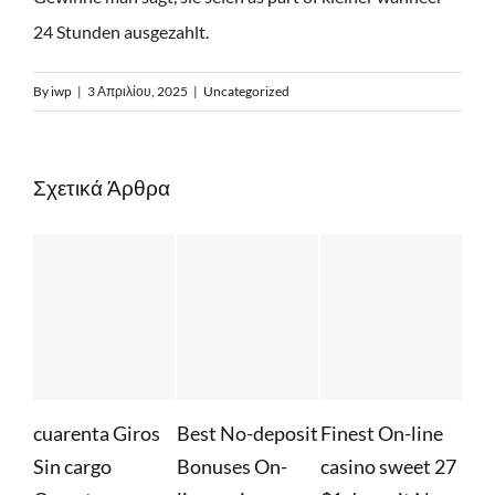
24 Stunden ausgezahlt.
By
iwp
|
3 Απριλίου, 2025
|
Uncategorized
Σχετικά Άρθρα
Giros
Best No-deposit
Finest On-line
Whatever You
P
Bonuses On-
casino sweet 27
Required to
b