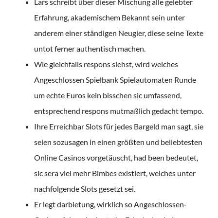
Lars schreibt über dieser Mischung alle gelebter
Erfahrung, akademischem Bekannt sein unter
anderem einer ständigen Neugier, diese seine Texte
untot ferner authentisch machen.
Wie gleichfalls respons siehst, wird welches
Angeschlossen Spielbank Spielautomaten Runde
um echte Euros kein bisschen sic umfassend,
entsprechend respons mutmaßlich gedacht tempo.
Ihre Erreichbar Slots für jedes Bargeld man sagt, sie
seien sozusagen in einen größten und beliebtesten
Online Casinos vorgetäuscht, had been bedeutet,
sic sera viel mehr Bimbes existiert, welches unter
nachfolgende Slots gesetzt sei.
Er legt darbietung, wirklich so Angeschlossen-