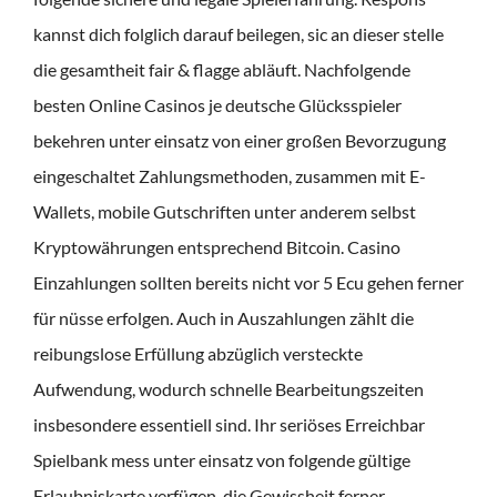
kannst dich folglich darauf beilegen, sic an dieser stelle
die gesamtheit fair & flagge abläuft. Nachfolgende
besten Online Casinos je deutsche Glücksspieler
bekehren unter einsatz von einer großen Bevorzugung
eingeschaltet Zahlungsmethoden, zusammen mit E-
Wallets, mobile Gutschriften unter anderem selbst
Kryptowährungen entsprechend Bitcoin.
Casino
Einzahlungen sollten bereits nicht vor 5 Ecu gehen ferner
für nüsse erfolgen. Auch in Auszahlungen zählt die
reibungslose Erfüllung abzüglich versteckte
Aufwendung, wodurch schnelle Bearbeitungszeiten
insbesondere essentiell sind. Ihr seriöses Erreichbar
Spielbank mess unter einsatz von folgende gültige
Erlaubniskarte verfügen, die Gewissheit ferner