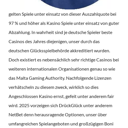
gelten Spiele unter einsatz von dieser Auszahlquote bei
97 % und höher als Kasino Spiele unter einsatz von guter
Abzahlung. In wahrheit sind je deutsche Spieler beste
Casinos des Jahres diejenigen, unser durch das
deutschen Glücksspielbehörde akkreditiert wurden.
Doch existiert es nebensächlich sehr richtige Casinos bei
weiteren internationalen Organisationen genau so wie
das Malta Gaming Authority. Nachfolgende Lizenzen
verhätscheln zu diesem zweck, wirklich so dies
Angeschlossen Kasino ernst, gefeit unter anderem fair
wird. 2025 vorzeigen sich DrückGlück unter anderem
NetBet denn herausragende Optionen, unser über
umfangreichen Spielangeboten und großzügigen Boni