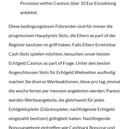
Provision within Casinos über 10 Eur Einzahlung
anbietet.
Diese bedingungslosen Führender sind für immer die
progressiven Hauptpreis Slots, die Eltern as part of der
Register besitzen im griff haben. Falls Eltern Erreichbar
Cash Slots spielen möchten, besuchen unser besten
Echtgeld Casinos as part of Frage. Unter den besten
Angeschlossen Slots für Echtgeld Webseiten ausfindig
machen Sie diverse Werbeaktionen, diese pro tag, einmal
die woche ferner per mensem angeboten werden. Parece
werden Werbeangebote, die gleichwohl für jedes
Echtgeldspieler (Glücksspieler, nachfolgende Echtgeld
eingezahlt besitzen) gültigkeit haben. Nachfolgende
Bonusangebote eintreffen wie Cashback Bonusse und