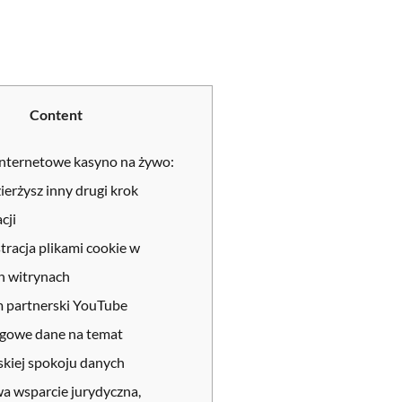
Content
nternetowe kasyno na żywo:
zierżysz inny drugi krok
cji
tracja plikami cookie w
 witrynach
 partnerski YouTube
gowe dane na temat
skiej spokoju danych
 wsparcie jurydyczna,