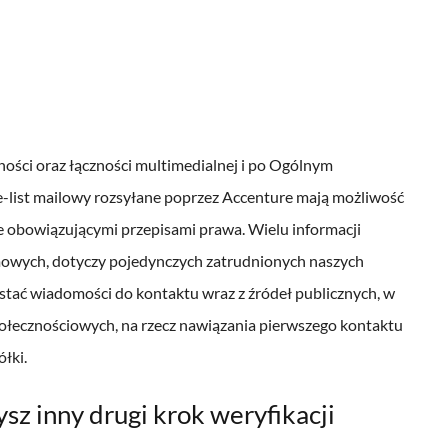
ności oraz łączności multimedialnej i po Ogólnym
-list mailowy rozsyłane poprzez Accenture mają możliwość
e obowiązującymi przepisami prawa.
Wielu informacji
mowych, dotyczy pojedynczych zatrudnionych naszych
ostać wiadomości do kontaktu wraz z źródeł publicznych, w
połecznościowych, na rzecz nawiązania pierwszego kontaktu
łki.
sz inny drugi krok weryfikacji