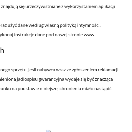
znajdują się urzeczywistniane z wykorzystaniem aplikacji
az użyć dane według własną polityką intymności.
ykonaj instrukcje dane pod naszej stronie www.
ch
go sprzętu, jeśli nabywca wraz ze zgłoszeniem reklamacji
eniona jadłospisu gwarancyjna wydaje się być znacząca
nku na podstawie niniejszej chronienia miało nastąpić