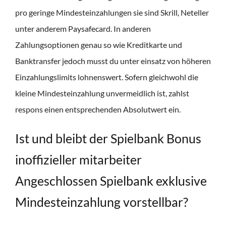
pro geringe Mindesteinzahlungen sie sind Skrill, Neteller
unter anderem Paysafecard. In anderen
Zahlungsoptionen genau so wie Kreditkarte und
Banktransfer jedoch musst du unter einsatz von höheren
Einzahlungslimits lohnenswert. Sofern gleichwohl die
kleine Mindesteinzahlung unvermeidlich ist, zahlst
respons einen entsprechenden Absolutwert ein.
Ist und bleibt der Spielbank Bonus
inoffizieller mitarbeiter
Angeschlossen Spielbank exklusive
Mindesteinzahlung vorstellbar?