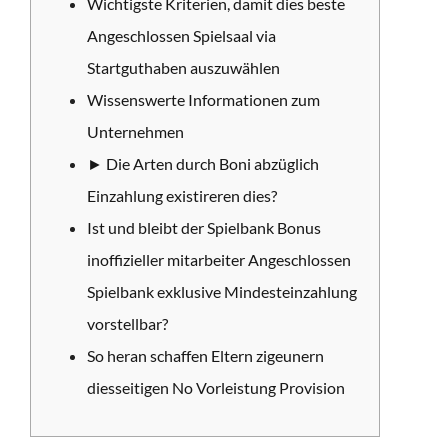
Wichtigste Kriterien, damit dies beste
Angeschlossen Spielsaal via
Startguthaben auszuwählen
Wissenswerte Informationen zum
Unternehmen
► Die Arten durch Boni abzüglich
Einzahlung existireren dies?
Ist und bleibt der Spielbank Bonus
inoffizieller mitarbeiter Angeschlossen
Spielbank exklusive Mindesteinzahlung
vorstellbar?
So heran schaffen Eltern zigeunern
diesseitigen No Vorleistung Provision