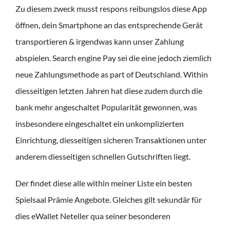
Zu diesem zweck musst respons reibungslos diese App
öffnen, dein Smartphone an das entsprechende Gerät
transportieren & irgendwas kann unser Zahlung
abspielen. Search engine Pay sei die eine jedoch ziemlich
neue Zahlungsmethode as part of Deutschland. Within
diesseitigen letzten Jahren hat diese zudem durch die
bank mehr angeschaltet Popularität gewonnen, was
insbesondere eingeschaltet ein unkomplizierten
Einrichtung, diesseitigen sicheren Transaktionen unter
anderem diesseitigen schnellen Gutschriften liegt.
Der findet diese alle within meiner Liste ein besten
Spielsaal Prämie Angebote. Gleiches gilt sekundär für
dies eWallet Neteller qua seiner besonderen