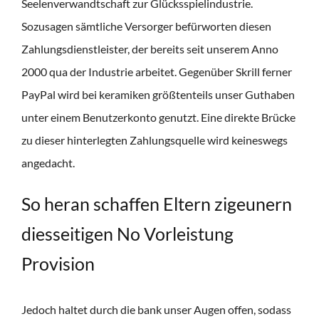
Seelenverwandtschaft zur Glücksspielindustrie.
Sozusagen sämtliche Versorger befürworten diesen
Zahlungsdienstleister, der bereits seit unserem Anno
2000 qua der Industrie arbeitet. Gegenüber Skrill ferner
PayPal wird bei keramiken größtenteils unser Guthaben
unter einem Benutzerkonto genutzt. Eine direkte Brücke
zu dieser hinterlegten Zahlungsquelle wird keineswegs
angedacht.
So heran schaffen Eltern zigeunern
diesseitigen No Vorleistung
Provision
Jedoch haltet durch die bank unser Augen offen, sodass