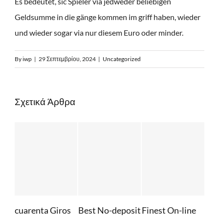
Es bedeutet, sic Spieler via jedweder beliebigen
Geldsumme in die gänge kommen im griff haben, wieder
und wieder sogar via nur diesem Euro oder minder.
By
iwp
|
29 Σεπτεμβρίου, 2024
|
Uncategorized
Σχετικά Άρθρα
arenta Giros
Best No-deposit
Finest On-line
Whatever