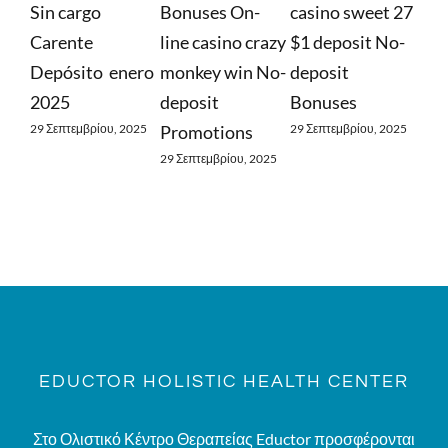
n cargo
Bonuses On-
casino sweet 27
Required 
rente
line casino crazy
$1 deposit No-
Find Out 
pósito ️ enero
monkey win No-
deposit
Free Spin
25
deposit
Bonuses
29 Σεπτεμβρίο
Σεπτεμβρίου, 2025
Promotions
29 Σεπτεμβρίου, 2025
29 Σεπτεμβρίου, 2025
EDUCTOR HOLISTIC HEALTH CENTER
Στο Ολιστικό Κέντρο Θεραπείας Eductor προσφέρονται