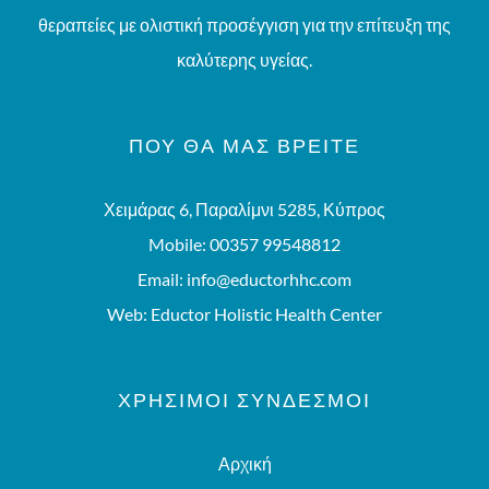
θεραπείες με ολιστική προσέγγιση για την επίτευξη της
καλύτερης υγείας.
ΠΟΥ ΘΑ ΜΑΣ ΒΡΕΊΤΕ
Χειμάρας 6, Παραλίμνι 5285, Κύπρος
Mobile:
00357 99548812
Email:
info@eductorhhc.com
Web:
Eductor Holistic Health Center
ΧΡΗΣΙΜΟΙ ΣΥΝΔΕΣΜΟΙ
Αρχική