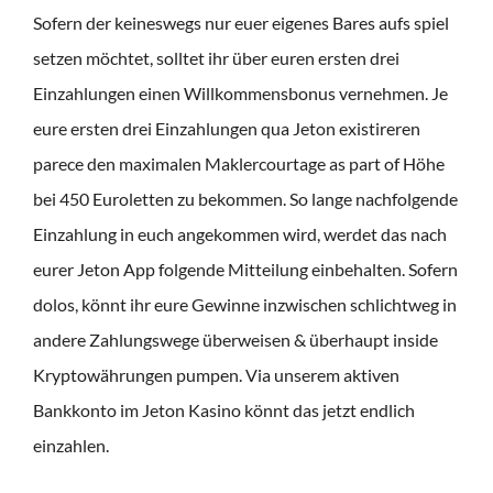
Sofern der keineswegs nur euer eigenes Bares aufs spiel
setzen möchtet, solltet ihr über euren ersten drei
Einzahlungen einen Willkommensbonus vernehmen. Je
eure ersten drei Einzahlungen qua Jeton existireren
parece den maximalen Maklercourtage as part of Höhe
bei 450 Euroletten zu bekommen. So lange nachfolgende
Einzahlung in euch angekommen wird, werdet das nach
eurer Jeton App folgende Mitteilung einbehalten.
Sofern
dolos, könnt ihr eure Gewinne inzwischen schlichtweg in
andere Zahlungswege überweisen & überhaupt inside
Kryptowährungen pumpen. Via unserem aktiven
Bankkonto im Jeton Kasino könnt das jetzt endlich
einzahlen.