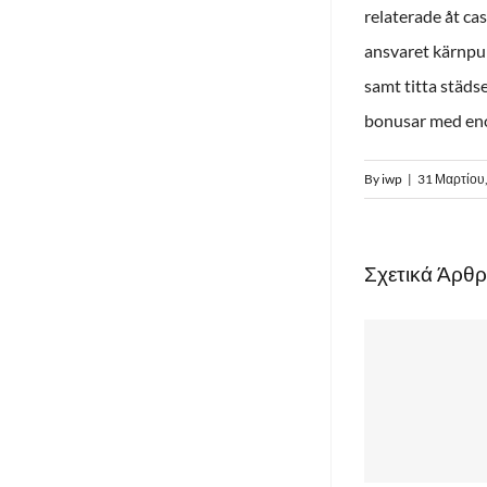
relaterade åt ca
ansvaret kärnpu
samt titta städs
bonusar med eno
By
iwp
|
31 Μαρτίου
Σχετικά Άρθ