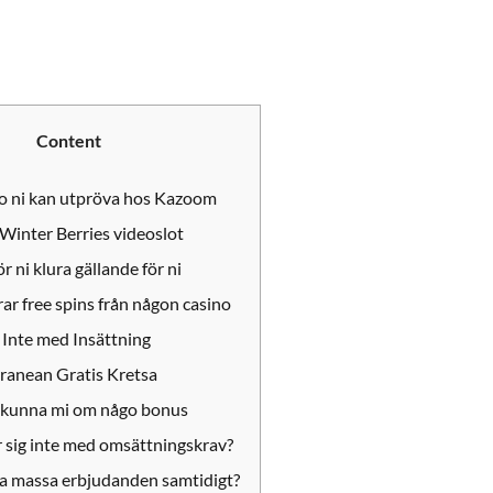
Content
so ni kan utpröva hos Kazoom
Winter Berries videoslot
r ni klura gällande för ni
ar free spins från någon casino
 Inte med Insättning
ranean Gratis Kretsa
kunna mi om någo bonus
r sig inte med omsättningskrav?
 ja massa erbjudanden samtidigt?