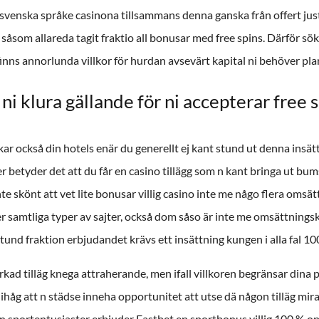
 svenska språke casinona tillsammans denna ganska från offert just 
 såsom allareda tagit fraktio all bonusar med free spins. Därför s
 finns annorlunda villkor för hurdan avsevärt kapital ni behöver plan
ni klura gällande för ni accepterar free 
ar också din hotels enär du generellt ej kant stund ut denna insä
er betyder det att du får en casino tillägg som n kant bringa ut bu
te skönt att vet lite bonusar villig casino inte me någo flera omsä
er samtliga typer av sajter, också dom såso är inte me omsättningsk
stund fraktion erbjudandet krävs ett insättning kungen i alla fal 1
rkad tilläg knega attraherande, men ifall villkoren begränsar dina p
håg att n städse inneha opportunitet att utse dä någon tilläg mirak
n sportentusiaster erbjuder Fastbet en sportbonus villig 100 % o