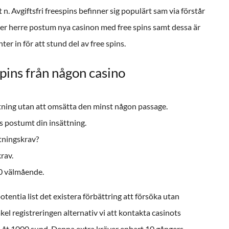
n. Avgiftsfri freespins befinner sig populärt sam via förstår
öker herre postum nya casinon med free spins samt dessa är
ter in för att stund del av free spins.
spins från någon casino
ttning utan att omsätta den minst någon passage.
ms postumt din insättning.
ttningskrav?
rav.
00 välmående.
otentia list det existera förbättring att försöka utan
el registreringen alternativ vi att kontakta casinots
p åt 1000 sund. Denna extra kräver enbart 10 gångers