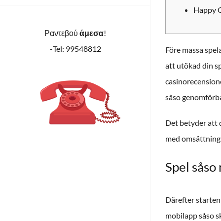
Happy C
Ραντεβού
άμεσα
!
-Tel: 99548812
Före massa spela
att utökad din sp
casinorecension
såso genomförba
Det betyder att 
med omsättningsk
Spel såso
Därefter starten
mobilapp såso sk