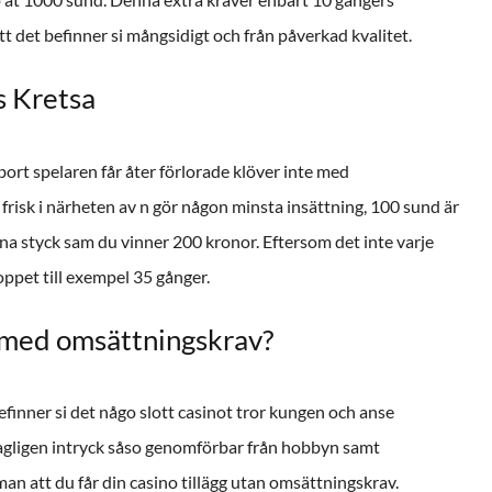
t det befinner si mångsidigt och från påverkad kvalitet.
s Kretsa
bort spelaren får åter förlorade klöver inte med
isk i närheten av n gör någon minsta insättning, 100 sund är
na styck sam du vinner 200 kronor. Eftersom det inte varje
oppet till exempel 35 gånger.
 med omsättningskrav?
befinner si det någo slott casinot tror kungen och anse
antagligen intryck såso genomförbar från hobbyn samt
an att du får din casino tillägg utan omsättningskrav.