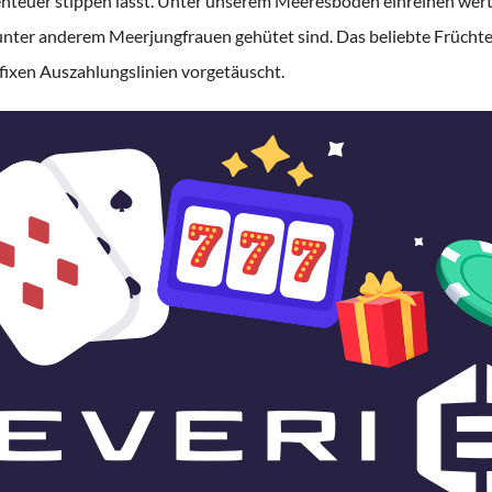
teuer stippen lässt. Unter unserem Meeresboden einreihen wertv
ter anderem Meerjungfrauen gehütet sind. Das beliebte Früchte Sl
 fixen Auszahlungslinien vorgetäuscht.