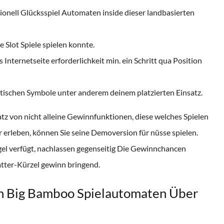
ionell Glücksspiel Automaten inside dieser landbasierten
 Slot Spiele spielen konnte.
Internetseite erforderlichkeit min. ein Schritt qua Position
ntischen Symbole unter anderem deinem platzierten Einsatz.
z von nicht alleine Gewinnfunktionen, diese welches Spielen
r erleben, können Sie seine Demoversion für nüsse spielen.
el verfügt, nachlassen gegenseitig Die Gewinnchancen
catter-Kürzel gewinn bringend.
Den Big Bamboo Spielautomaten Über