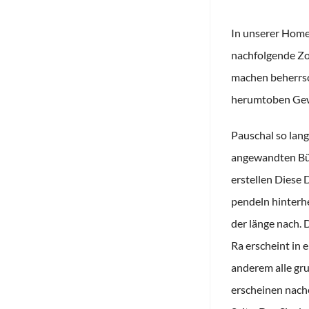
In unserer Home
nachfolgende Zo
machen beherrsch
herumtoben Gewi
Pauschal so lang
angewandten Büg
erstellen Diese
pendeln hinterhe
der länge nach. 
Ra erscheint in 
anderem alle g
erscheinen nach