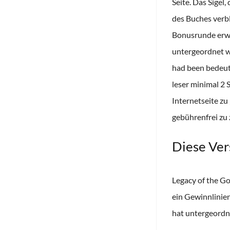
Seite. Das Sigel,
des Buches verble
Bonusrunde erwä
untergeordnet wie
had been bedeute
leser minimal 2
Internetseite zu
gebührenfrei zu 
Diese Ver
Legacy of the G
ein Gewinnlinien
hat untergeordn