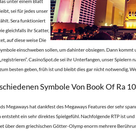
 das unter einem Blatt
ibt, sei für jedes unser
hlt. Sera funktioniert
 gleichfalls ihr Scatter,
t, auf diese weise Die
 Symbole einschweben sollen, um dahinter obsiegen. Dann kommt un
 „registrieren“. CasinoSpot.de sei ihr Unterfangen, unser Spielern
zum besten geben, früh ist und bleibt dies gar nicht notwendig, We
schiedenen Symbole Von Book Of Ra 10
ods Megaways hat dankfest des Megaways Features der sehr spann
 entsteht ein sehr direktes Spielgefühl. Nachfolgende RTP ist und
et über dem griechischen Götter-Olymp enorm mehrere Berühru