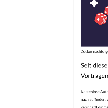
Zocker nachfolge
Seit dies
Vortragen
Kostenlose Autom
nach auffinden, 
verschafft dir m