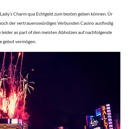
y Lady’s Charm qua Echtgeld zum besten geben können. Ür
g noch der vertrauenswürdiges Verbunden Casino ausfindig
 leider as part of den meisten Abholzen auf nachfolgende
e gebot vermögen.