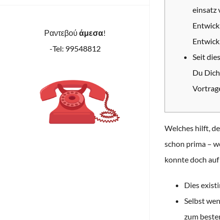
einsatz 
Entwick
Ραντεβού
άμεσα
!
Entwick
-Tel: 99548812
Seit di
Du Dich
Vortrag
Welches hilft, d
schon prima – wo
konnte doch auf 
Dies exist
Selbst wen
zum besten