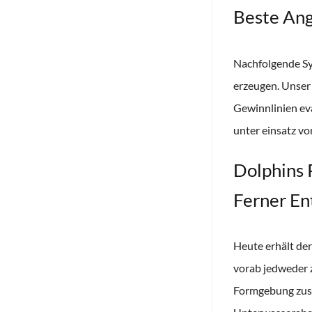
Beste Ang
Nachfolgende Sy
erzeugen. Unser 
Gewinnlinien eva
unter einsatz vo
Dolphins 
Ferner En
Heute erhält der
vorab jedweder z
Formgebung zusa