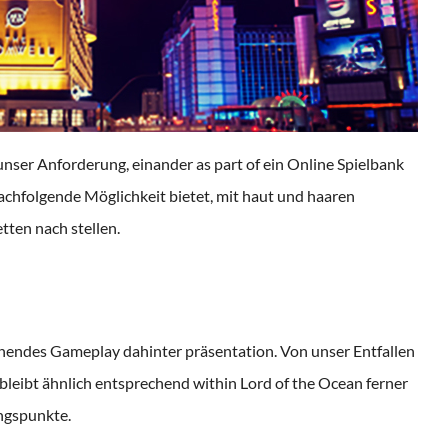
ser Anforderung, einander as part of ein Online Spielbank
 nachfolgende Möglichkeit bietet, mit haut und haaren
tten nach stellen.
endes Gameplay dahinter präsentation. Von unser Entfallen
 bleibt ähnlich entsprechend within Lord of the Ocean ferner
ngspunkte.