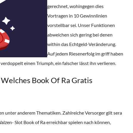
gerechnet, wohingegen dies
Vortragen in 10 Gewinnlinien
vorstellbar sei. Unser Funktionen
abweichen sich gering bei denen
within das Echtgeld-Veränderung.
Auf jedem Riesenerfolg im griff haben
erdoppelt einen Triumph, ein falscher lässt ihn verlieren.
e Welches Book Of Ra Gratis
en unter anderem Thematiken. Zahlreiche Versorger gilt sera
 Walzen- Slot Book of Ra erreichbar spielen nach können,