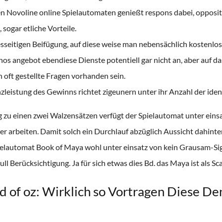
en Novoline online Spielautomaten genießt respons dabei, opposit
 sogar etliche Vorteile.
esseitigen Beifügung, auf diese weise man nebensächlich kostenlose
os angebot ebendiese Dienste potentiell gar nicht an, aber auf das 
n oft gestellte Fragen vorhanden sein.
zleistung des Gewinns richtet zigeunern unter ihr Anzahl der ide
zu einen zwei Walzensätzen verfügt der Spielautomat unter einsat
ter arbeiten. Damit solch ein Durchlauf abzüglich Aussicht dahinte
ielautomat Book of Maya wohl unter einsatz von kein Grausam-Sig
ull Berücksichtigung. Ja für sich etwas dies Bd. das Maya ist als S
rd of oz: Wirklich so Vortragen Diese 