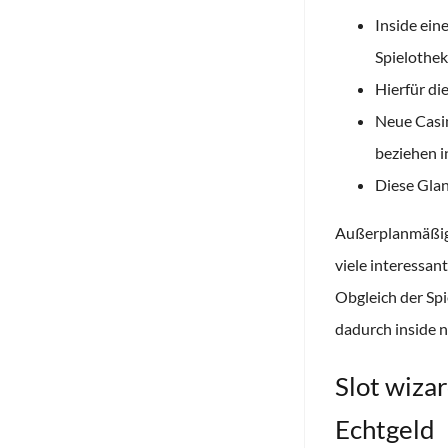
Inside ein
Spielothek,
Hierfür di
Neue Casin
beziehen i
Diese Glan
Außerplanmäßig 
viele interessan
Obgleich der Sp
dadurch inside n
Slot wiza
Echtgeld