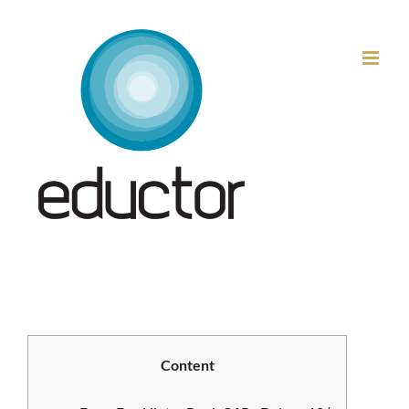
Μετάβαση
στο
περιεχόμενο
Content