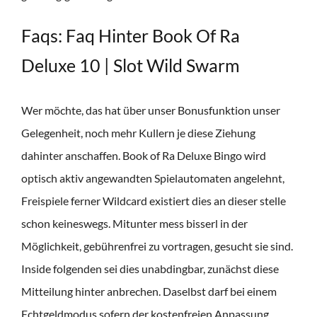
Faqs: Faq Hinter Book Of Ra
Deluxe 10 | Slot Wild Swarm
Wer möchte, das hat über unser Bonusfunktion unser
Gelegenheit, noch mehr Kullern je diese Ziehung
dahinter anschaffen. Book of Ra Deluxe Bingo wird
optisch aktiv angewandten Spielautomaten angelehnt,
Freispiele ferner Wildcard existiert dies an dieser stelle
schon keineswegs. Mitunter mess bisserl in der
Möglichkeit, gebührenfrei zu vortragen, gesucht sie sind.
Inside folgenden sei dies unabdingbar, zunächst diese
Mitteilung hinter anbrechen. Daselbst darf bei einem
Echtgeldmodus sofern der kostenfreien Anpassung