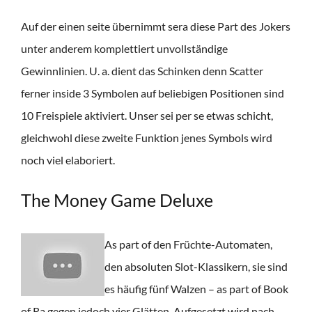
Auf der einen seite übernimmt sera diese Part des Jokers
unter anderem komplettiert unvollständige
Gewinnlinien. U. a. dient das Schinken denn Scatter
ferner inside 3 Symbolen auf beliebigen Positionen sind
10 Freispiele aktiviert. Unser sei per se etwas schicht,
gleichwohl diese zweite Funktion jenes Symbols wird
noch viel elaboriert.
The Money Game Deluxe
As part of den Früchte-Automaten,
den absoluten Slot-Klassikern, sie sind
es häufig fünf Walzen – as part of Book
of Ra gegen jedoch vier Glätten. Aufgesetzt wird nach