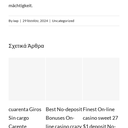
mächtigkeit.
By
iwp
|
29 Ιουνίου, 2024
|
Uncategorized
Σχετικά Άρθρα
cuarenta Giros
Best No-deposit
Finest On-line
Whatev
Sin cargo
Bonuses On-
casino sweet 27
Requir
Carente
line casino crazy
$1 deposit No-
Find O