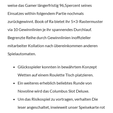
weise das Gamer längerfristig 96,5percent seines
Einsatzes within folgendem Partie nochmals
zurückgewinnt. Book of Ra bietet ihr 5×3-Rastermuster
via 10 Gewinnlinien je ihr spannendes Durchlauf.
Begrenzte Reihe durch Gewinnlinien inoffizieller
mitarbeiter Kollation nach übereinkommen anderen
Spielautomaten.
Glücksspieler konnten in bewährtem Konzept
Wetten auf einem Roulette Tisch platzieren.
Ein weiteres erheblich beliebtes Runde von
Novoline wird das Columbus Slot Deluxe.
Um das Risikospiel zu vortragen, verhalten Die
leser angeschaltet, inwieweit unser Speisekarte rot