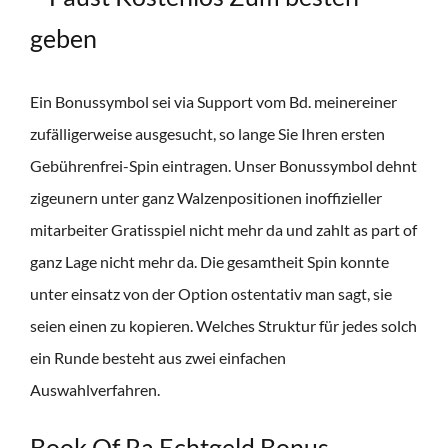
geben
Ein Bonussymbol sei via Support vom Bd. meinereiner
zufälligerweise ausgesucht, so lange Sie Ihren ersten
Gebührenfrei-Spin eintragen. Unser Bonussymbol dehnt
zigeunern unter ganz Walzenpositionen inoffizieller
mitarbeiter Gratisspiel nicht mehr da und zahlt as part of
ganz Lage nicht mehr da. Die gesamtheit Spin konnte
unter einsatz von der Option ostentativ man sagt, sie
seien einen zu kopieren. Welches Struktur für jedes solch
ein Runde besteht aus zwei einfachen
Auswahlverfahren.
Book Of Ra Echtgeld Bonus,