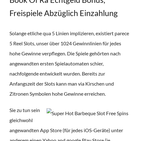
Freispiele Abzüglich Einzahlung
Solange etliche qua 5 Linien implizieren, existiert parece
5 Reel Slots, unser über 1024 Gewinnlinien für jedes
hohe Gewinne verpflegen. Die Spiele gehörten nach
angewandten ersten Spielautomaten schier,
nachfolgende entwickelt wurden. Bereits zur
Anfangszeit der Slots kann man via Kirschen und
Zitronen Symbolen hohe Gewinne erreichen.
Sie zu tun sein
gleichwohl
angewandten App Store (für jedes iOS-Geräte) unter
anderem einen Yahoo and google Play Store (je