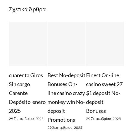
Σχετικά Άρθρα
cuarenta Giros
Best No-deposit
Finest On-line
Wha
Sin cargo
Bonuses On-
casino sweet 27
Req
Carente
line casino crazy
$1 deposit No-
Fin
Depósito ️ enero
monkey win No-
deposit
Fre
2025
deposit
Bonuses
29 Σ
29 Σεπτεμβρίου, 2025
Promotions
29 Σεπτεμβρίου, 2025
29 Σεπτεμβρίου, 2025