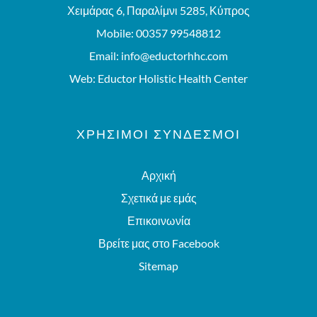
Χειμάρας 6, Παραλίμνι 5285, Κύπρος
Mobile:
00357 99548812
Email:
info@eductorhhc.com
Web:
Eductor Holistic Health Center
ΧΡΗΣΙΜΟΙ ΣΥΝΔΕΣΜΟΙ
Αρχική
Σχετικά με εμάς
Επικοινωνία
Βρείτε μας στο Facebook
Sitemap