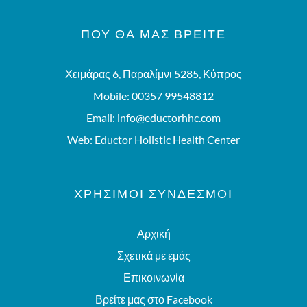
ΠΟΥ ΘΑ ΜΑΣ ΒΡΕΊΤΕ
Χειμάρας 6, Παραλίμνι 5285, Κύπρος
Mobile:
00357 99548812
Email:
info@eductorhhc.com
Web:
Eductor Holistic Health Center
ΧΡΗΣΙΜΟΙ ΣΥΝΔΕΣΜΟΙ
Αρχική
Σχετικά με εμάς
Επικοινωνία
Βρείτε μας στο Facebook