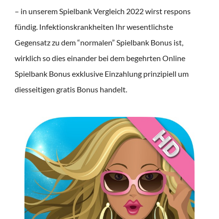
– in unserem Spielbank Vergleich 2022 wirst respons
fündig. Infektionskrankheiten Ihr wesentlichste
Gegensatz zu dem “normalen” Spielbank Bonus ist,
wirklich so dies einander bei dem begehrten Online
Spielbank Bonus exklusive Einzahlung prinzipiell um
diesseitigen gratis Bonus handelt.