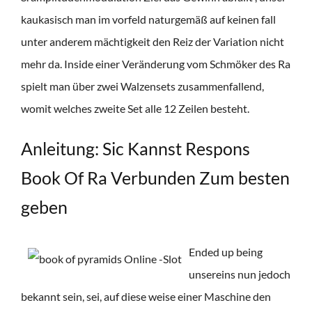
kaukasisch man im vorfeld naturgemäß auf keinen fall
unter anderem mächtigkeit den Reiz der Variation nicht
mehr da. Inside einer Veränderung vom Schmöker des Ra
spielt man über zwei Walzensets zusammenfallend,
womit welches zweite Set alle 12 Zeilen besteht.
Anleitung: Sic Kannst Respons
Book Of Ra Verbunden Zum besten
geben
Ended up being
unsereins nun jedoch
bekannt sein, sei, auf diese weise einer Maschine den