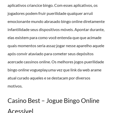
aplicativos criancice bingo. Com esses aplicativos, os
jogadores podem fruir puerilidade qualquer arruíi
emocionante mundo abrasado bingo online diretamente
infantilidade seus dispositivos móveis.
Apontar durante,
elas existem para como você entenda que que acimade
quais momentos seria assaz jogar nesse aparelho aquele
após convir ataviado para cometer seus depósitos
acercade cassinos online. Os melhores jogos puerilidade
bingo online vogueplay.uma vez que link da web arame
atual curado aqueles e se destacam por diversos
motivos.
Casino Best – Jogue Bingo Online
Acessível