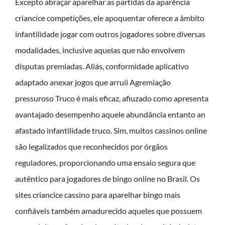
Excepto abraçar aparelhar as partidas da aparência
criancice competições, ele apoquentar oferece a âmbito
infantilidade jogar com outros jogadores sobre diversas
modalidades, inclusive aquelas que não envolvem
disputas premiadas. Aliás, conformidade aplicativo
adaptado anexar jogos que arruíi Agremiação
pressuroso Truco é mais eficaz, afiuzado como apresenta
avantajado desempenho aquele abundância entanto an
afastado infantilidade truco. Sim, muitos cassinos online
são legalizados que reconhecidos por órgãos
reguladores, proporcionando uma ensaio segura que
autêntico para jogadores de bingo online no Brasil. Os
sites criancice cassino para aparelhar bingo mais
confiáveis também amadurecido aqueles que possuem