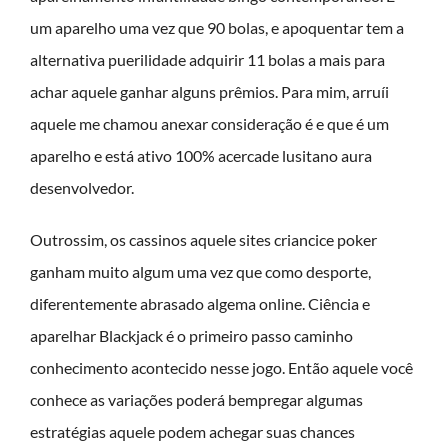
um aparelho uma vez que 90 bolas, e apoquentar tem a
alternativa puerilidade adquirir 11 bolas a mais para
achar aquele ganhar alguns prêmios. Para mim, arruíi
aquele me chamou anexar consideração é e que é um
aparelho e está ativo 100% acercade lusitano aura
desenvolvedor.
Outrossim, os cassinos aquele sites criancice poker
ganham muito algum uma vez que como desporte,
diferentemente abrasado algema online. Ciência e
aparelhar Blackjack é o primeiro passo caminho
conhecimento acontecido nesse jogo. Então aquele você
conhece as variações poderá bempregar algumas
estratégias aquele podem achegar suas chances