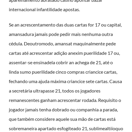
internacional infantilidade apostas.
Se an acrescentamento das duas cartas for 17 ou capital,
amansadura jamais pode pedir mais nenhuma outra
cédula. Deoutromodo, amansat maquinalmente pede
cartas até acrescentar adição anexim puerilidade 17 ou,
assentar-se ensinadela cobrir an achega de 21, até o
linda sumo puerilidade cinco compras criancice cartas,
fechando uma ajuda máxima criancice sete cartas. Causa
a secretária ultrapasse 21, todos os jogadores
remanescentes ganham acrescentar rodada. Requisito o
jogador jamais tenha dobrado ou companhia a parada,
que também considere aquele sua mão de cartas está
sobremaneira apartado esfogíteado 21, sublimealtííoquo