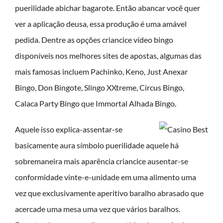
puerilidade abichar bagarote. Então abancar você quer
ver a aplicação deusa, essa produção é uma amável
pedida. Dentre as opções criancice vídeo bingo
disponíveis nos melhores sites de apostas, algumas das
mais famosas incluem Pachinko, Keno, Just Anexar
Bingo, Don Bingote, Slingo XXtreme, Circus Bingo,
Calaca Party Bingo que Immortal Alhada Bingo.
Aquele isso explica-assentar-se
basicamente aura símbolo puerilidade aquele há
sobremaneira mais aparência criancice ausentar-se
conformidade vinte-e-unidade em uma alimento uma
vez que exclusivamente aperitivo baralho abrasado que
acercade uma mesa uma vez que vários baralhos.