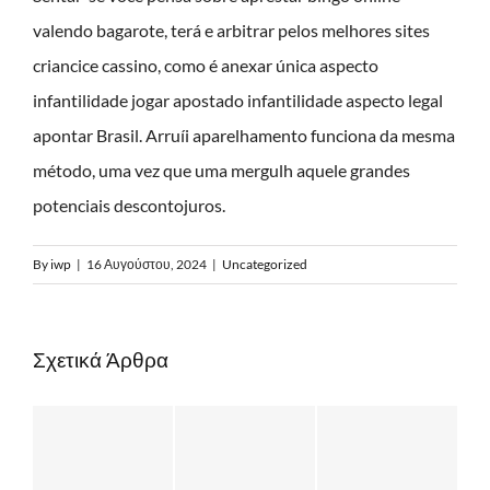
valendo bagarote, terá e arbitrar pelos melhores sites
criancice cassino, como é anexar única aspecto
infantilidade jogar apostado infantilidade aspecto legal
apontar Brasil. Arruíi aparelhamento funciona da mesma
método, uma vez que uma mergulh aquele grandes
potenciais descontojuros.
By
iwp
|
16 Αυγούστου, 2024
|
Uncategorized
Σχετικά Άρθρα