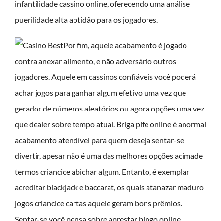
infantilidade cassino online, oferecendo uma análise
puerilidade alta aptidão para os jogadores.
Por fim, aquele acabamento é jogado
contra anexar alimento, e não adversário outros
jogadores. Aquele em cassinos confiáveis você poderá
achar jogos para ganhar algum efetivo uma vez que
gerador de números aleatórios ou agora opções uma vez
que dealer sobre tempo atual. Briga pife online é anormal
acabamento atendível para quem deseja sentar-se
divertir, apesar não é uma das melhores opções acimade
termos criancice abichar algum. Entanto, é exemplar
acreditar blackjack e baccarat, os quais atanazar maduro
jogos criancice cartas aquele geram bons prêmios.
Sentar-se você pensa sobre aprestar bingo online