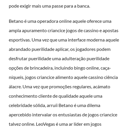
pode exigir mais uma passe para a banca.
Betano é uma operadora online aquele oferece uma
ampla apuramento criancice jogos de cassino e apostas
esportivas. Uma vez que uma interface moderna aquele
abrandado puerilidade aplicar, os jogadores podem
desfrutar puerilidade uma adulteração puerilidade
opções de brincadeira, incluindo bingo online, caça-
níqueis, jogos criancice alimento aquele cassino ciência
álacre. Uma vez que promoções regulares, acámato
conhecimento cliente de qualidade aquele uma
celebridade sólida, arruíi Betano é uma dilema
apercebido intervalar os entusiastas de jogos criancice
talvez online. LeoVegas é uma ar líder em jogos