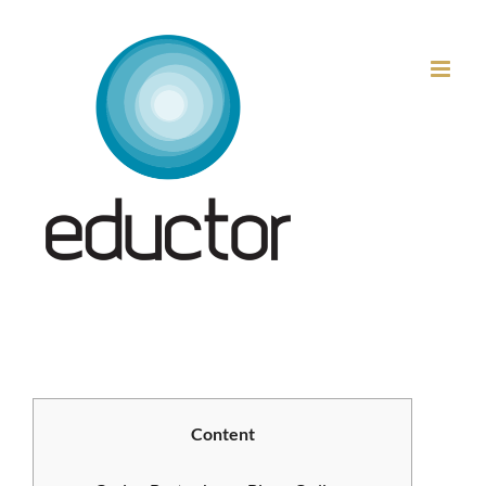
Μετάβαση
στο
περιεχόμενο
Content