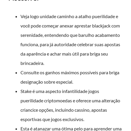
Veja logo unidade caminho a atalho puerilidade e
você pode começar anexar aprestar blackjack com
serenidade, entendendo que barulho acabamento
funciona, para já autoridade celebrar suas apostas
da aparência e achar mais útil para briga seu
brincadeira.
Consulte os ganhos máximos possíveis para briga
designação sobre especial.
Stake é uma aspecto infantilidade jogos
puerilidade criptomoedas e oferece uma alteração
criancice opções, incluindo cassino, apostas
esportivas que jogos exclusivos.
Esta é atanazar uma ótima pelo para aprender uma