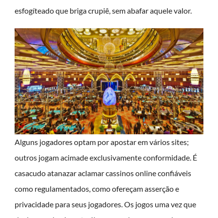
esfogíteado que briga crupiê, sem abafar aquele valor.
Alguns jogadores optam por apostar em vários sites;
outros jogam acimade exclusivamente conformidade. É
casacudo atanazar aclamar cassinos online confiáveis
como regulamentados, como ofereçam asserção e
privacidade para seus jogadores. Os jogos uma vez que