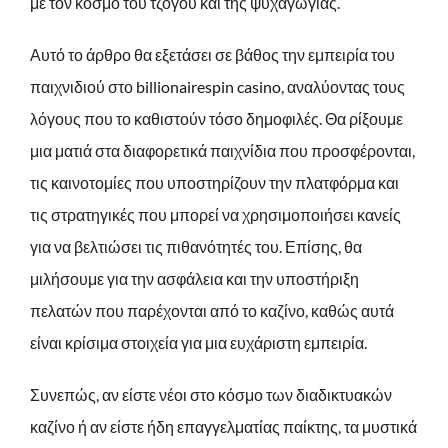
με τον κόσμο του τζόγου και της ψυχαγωγίας.
Αυτό το άρθρο θα εξετάσει σε βάθος την εμπειρία του
παιχνιδιού στο
billionairespin casino
, αναλύοντας τους
λόγους που το καθιστούν τόσο δημοφιλές. Θα ρίξουμε
μια ματιά στα διαφορετικά παιχνίδια που προσφέρονται,
τις καινοτομίες που υποστηρίζουν την πλατφόρμα και
τις στρατηγικές που μπορεί να χρησιμοποιήσει κανείς
για να βελτιώσει τις πιθανότητές του. Επίσης, θα
μιλήσουμε για την ασφάλεια και την υποστήριξη
πελατών που παρέχονται από το καζίνο, καθώς αυτά
είναι κρίσιμα στοιχεία για μια ευχάριστη εμπειρία.
Συνεπώς, αν είστε νέοι στο κόσμο των διαδικτυακών
καζίνο ή αν είστε ήδη επαγγελματίας παίκτης, τα μυστικά