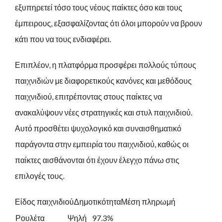
εξυπηρετεί τόσο τους νέους παίκτες όσο και τους
έμπειρους, εξασφαλίζοντας ότι όλοι μπορούν να βρουν
κάτι που να τους ενδιαφέρει.
Επιπλέον, η πλατφόρμα προσφέρει πολλούς τύπους
παιχνιδιών με διαφορετικούς κανόνες και μεθόδους
παιχνιδιού, επιτρέποντας στους παίκτες να
ανακαλύψουν νέες στρατηγικές και στυλ παιχνιδιού.
Αυτό προσθέτει ψυχολογικό και συναισθηματικό
παράγοντα στην εμπειρία του παιχνιδιού, καθώς οι
παίκτες αισθάνονται ότι έχουν έλεγχο πάνω στις
επιλογές τους.
Είδος παιχνιδιούΔημοτικότηταΜέση πληρωμή
Ρουλέτα
Ψηλή
97.3%