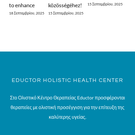
ce
közösségéhez!
15 Σεπτεμβρίου, 2025
14 Σεπτεμβρίου, 2025
ίου, 2025
15 Σεπτεμβρίου, 2025
EDUCTOR HOLISTIC HEALTH CENTER
Στο Ολιστικό Κέντρο Θεραπείας Eductor προσφέρονται
θεραπείες με ολιστική προσέγγιση για την επίτευξη της
καλύτερης υγείας.