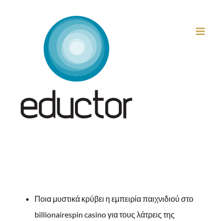
Μετάβαση
στο
περιεχόμενο
Ποια μυστικά κρύβει η εμπειρία παιχνιδιού στο
billionairespin casino για τους λάτρεις της