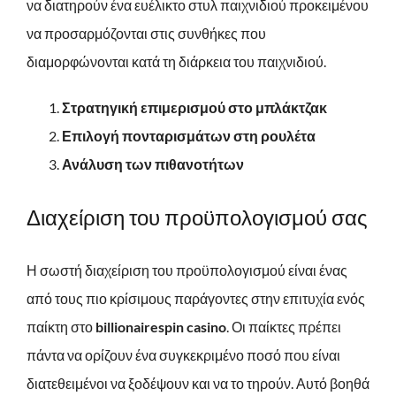
να διατηρούν ένα ευέλικτο στυλ παιχνιδιού προκειμένου
να προσαρμόζονται στις συνθήκες που
διαμορφώνονται κατά τη διάρκεια του παιχνιδιού.
Στρατηγική επιμερισμού στο μπλάκτζακ
Επιλογή πονταρισμάτων στη ρουλέτα
Ανάλυση των πιθανοτήτων
Διαχείριση του προϋπολογισμού σας
Η σωστή διαχείριση του προϋπολογισμού είναι ένας
από τους πιο κρίσιμους παράγοντες στην επιτυχία ενός
παίκτη στο
billionairespin casino
. Οι παίκτες πρέπει
πάντα να ορίζουν ένα συγκεκριμένο ποσό που είναι
διατεθειμένοι να ξοδέψουν και να το τηρούν. Αυτό βοηθά