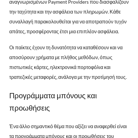
αναγνωρισμένων Payment Providers που διασφαλίζουν
την ταχύτητα και την ασφάλεια των πληρωμών. Κάθε
συναλλαγή παρακολουθείται για να αποτραπούν τυχόν
απάτες, προσφέροντας έτσι μια επιπλέον ασφάλεια.
Οι παίκτες έχουν τη δυνατότητα να καταθέσουν και να
αποσύρουν χρήματα με πλήθος μεθόδων, όπως
πιστωτικές κάρτες, ηλεκτρονικά πορτοφόλια και
τραπεζικές μεταφορές, ανάλογα με την προτίμησή τους.
Προγράμματα μπόνους και
προωθήσεις
Ένα άλλο σημαντικό θέμα που αξίζει να αναφερθεί είναι
τα προγράμματα μπόνους και οι προωθήσεις του