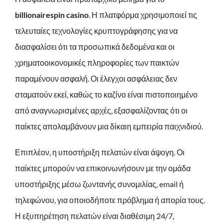
billionairespin casino
. Η πλατφόρμα χρησιμοποιεί τις
τελευταίες τεχνολογίες κρυπτογράφησης για να
διασφαλίσει ότι τα προσωπικά δεδομένα και οι
χρηματοοικονομικές πληροφορίες των παικτών
παραμένουν ασφαλή. Οι έλεγχοι ασφάλειας δεν
σταματούν εκεί, καθώς το καζίνο είναι πιστοποιημένο
από αναγνωρισμένες αρχές, εξασφαλίζοντας ότι οι
παίκτες απολαμβάνουν μια δίκαιη εμπειρία παιχνιδιού.
Επιπλέον, η υποστήριξη πελατών είναι άψογη. Οι
παίκτες μπορούν να επικοινωνήσουν με την ομάδα
υποστήριξης μέσω ζωντανής συνομιλίας, email ή
τηλεφώνου, για οποιοδήποτε πρόβλημα ή απορία τους.
Η εξυπηρέτηση πελατών είναι διαθέσιμη 24/7,