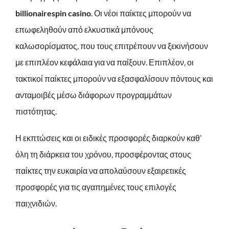
billionairespin casino
. Οι νέοι παίκτες μπορούν να
επωφεληθούν από ελκυστικά μπόνους
καλωσορίσματος, που τους επιτρέπουν να ξεκινήσουν
με επιπλέον κεφάλαια για να παίξουν. Επιπλέον, οι
τακτικοί παίκτες μπορούν να εξασφαλίσουν πόντους και
ανταμοιβές μέσω διάφορων προγραμμάτων
πιστότητας.
Η εκπτώσεις και οι ειδικές προσφορές διαρκούν καθ’
όλη τη διάρκεια του χρόνου, προσφέροντας στους
παίκτες την ευκαιρία να απολαύσουν εξαιρετικές
προσφορές για τις αγαπημένες τους επιλογές
παιχνιδιών.