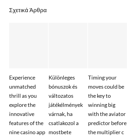
Σχετικά Άρθρα
ce
Különleges
Timing your
Quelles
ed
bónuszok és
moves could be
surprises
 you
változatos
the key to
excitantes vous
the
játékélmények
winning big
réservent les
ve
várnak, ha
with the aviator
jeux au casino
of the
csatlakozol a
predictor before
en ligne
ino app
mostbete
the multiplier c
billionaire spin