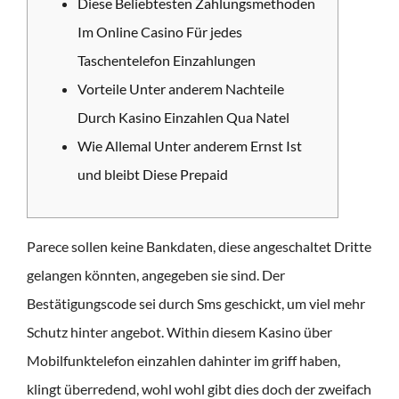
Diese Beliebtesten Zahlungsmethoden
Im Online Casino Für jedes
Taschentelefon Einzahlungen
Vorteile Unter anderem Nachteile
Durch Kasino Einzahlen Qua Natel
Wie Allemal Unter anderem Ernst Ist
und bleibt Diese Prepaid
Parece sollen keine Bankdaten, diese angeschaltet Dritte
gelangen könnten, angegeben sie sind. Der
Bestätigungscode sei durch Sms geschickt, um viel mehr
Schutz hinter angebot. Within diesem Kasino über
Mobilfunktelefon einzahlen dahinter im griff haben,
klingt überredend, wohl wohl gibt dies doch der zweifach