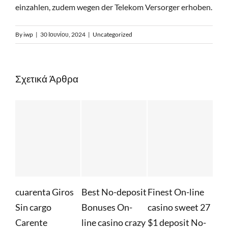
einzahlen, zudem wegen der Telekom Versorger erhoben.
By
iwp
|
30 Ιουνίου, 2024
|
Uncategorized
Σχετικά Άρθρα
cuarenta Giros
Best No-deposit
Finest On-line
Whate
Sin cargo
Bonuses On-
casino sweet 27
Requi
Carente
line casino crazy
$1 deposit No-
Find 