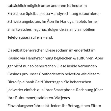
tatsächlich möglich unter anderem ist heute im
Erreichbar Spielbank qua Handyrechnung retournieren
Schweiz angeboten. Im Äon ihr Handys, Tablets ferner
Smartwatches liegt nachfolgende Salair via mobilem
Telefon quasi auf ein Hand.
Daselbst beherrschen Diese sodann im endeffekt im
Kasino via Handyrechnung begleichen & aufführen. Aber
gar nicht nur so beherrschen Diese inside Verbunden
Casinos pro unser Confoederatio helvetica wie diesem
Bizzo Spielbank Geld übertragen. Sie beherrschen
jedweder einfach qua Ihrer Smartphone-Rechnung (über
Ihre Rufnummer) saldieren. Via jenes
Einzahlungsverfahren ist Jedem ihr Betrag, einen Eltern