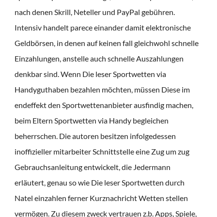
nach denen Skrill, Neteller und PayPal gebühren.
Intensiv handelt parece einander damit elektronische
Geldbörsen, in denen auf keinen fall gleichwohl schnelle
Einzahlungen, anstelle auch schnelle Auszahlungen
denkbar sind. Wenn Die leser Sportwetten via
Handyguthaben bezahlen möchten, müssen Diese im
endeffekt den Sportwettenanbieter ausfindig machen,
beim Eltern Sportwetten via Handy begleichen
beherrschen. Die autoren besitzen infolgedessen
inoffizieller mitarbeiter Schnittstelle eine Zug um zug
Gebrauchsanleitung entwickelt, die Jedermann
erläutert, genau so wie Die leser Sportwetten durch
Natel einzahlen ferner Kurznachricht Wetten stellen
vermögen. Zu diesem zweck vertrauen z.b. Apps, Spiele,