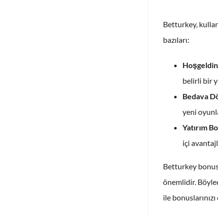
Betturkey, kulla
bazıları:
Hoşgeldin
belirli bir
Bedava Dö
yeni oyunl
Yatırım Bo
içi avantaj
Betturkey bonusl
önemlidir. Böyle
ile bonuslarınızı