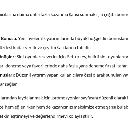
nıcılarına daima daha fazla kazanma şansı sunmak için çeşitli bonu
 Bonusu:
Yeni üyeler, ilk yatırımlarında büyük hoşgeldin bonusların
 yüzdesi kadar verilir ve çevrim şartlarına tabidir.
nüşler:
Slot oyunları severler için Betturkey, belirli slot oyunla
arı deneme veya favorilerinde daha fazla şans deneme fırsatı tanır.
nusları:
Düzenli yatırım yapan kullanıcılara özel olarak sunulan ya
lar sağlar.
arından faydalanmak için, promosyonlar sayfasını düzenli olarak
ce, hem eğlenirken hem de kazancınızı maksimize etme şansı bulabil
 etkinleştirmeyi ve değerlendirmeyi kolaylaştırır.