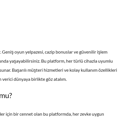
. Geniş oyun yelpazesi, cazip bonuslar ve güvenilir işlem
unda yaşayabilirsiniz. Bu platform, her türlü cihazla uyumlu
nar. Başarılı müşteri hizmetleri ve kolay kullanım özellikleri
 verici dünyaya birlikte göz atalım.
rmu?
ler için bir cennet olan bu platformda, her zevke uygun