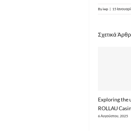
By
iwp
|
15 Ιανουαρί
Σχετικά Άρθ
Exploring the unique game feat
ROLLAU Casino online platfo
6 Αυγούστου, 2025