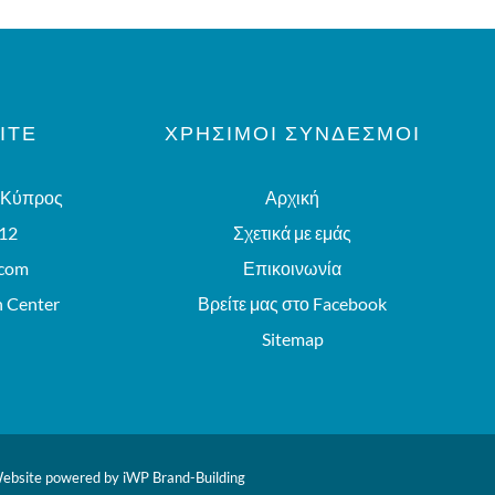
ΊΤΕ
ΧΡΗΣΙΜΟΙ ΣΥΝΔΕΣΜΟΙ
, Κύπρος
Αρχική
12
Σχετικά με εμάς
.com
Επικοινωνία
h Center
Βρείτε μας στο Facebook
Sitemap
 Website powered by
iWP Brand-Building