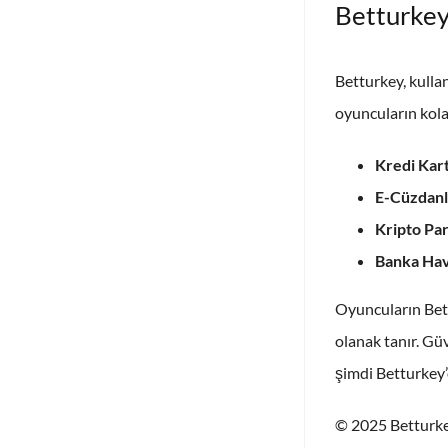
Betturkey
Betturkey, kullan
oyuncuların kola
Kredi Kart
E-Cüzdanl
Kripto Par
Banka Hav
Oyuncuların Bett
olanak tanır. Gü
şimdi Betturkey’
© 2025 Betturke