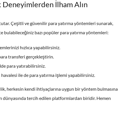
k Deneyimlerden İlham Alın
 tutar. Çeşitli ve güvenilir para yatırma yöntemleri sunarak,
te bulabileceğiniz bazı popüler para yatırma yöntemleri:
lerinizi hızlıca yapabilirsiniz.
para transferi gerçekleştirin.
de para yatırabilirsiniz.
alesi ile de para yatırma işlemi yapabilirsiniz.
lik, herkesin kendi ihtiyaçlarına uygun bir yöntem bulmasına
yun dünyasında tercih edilen platformlardan biridir. Hemen