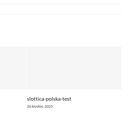
tica-polska-test
slottica-polska-tes
υνίου, 2025
26 Ιουνίου, 2025