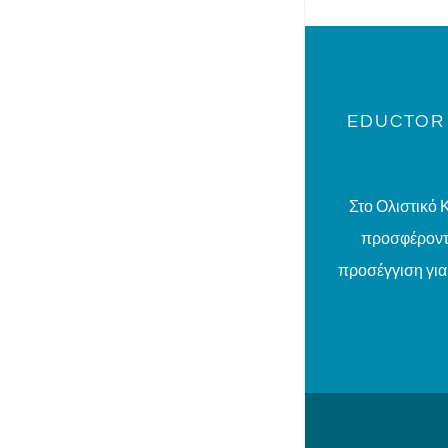
EDUCTOR 
Στο Ολιστικό 
προσφέροντα
προσέγγιση για 