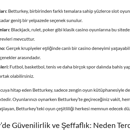
arı:
Betturkey, birbirinden farklı temalara sahip yüzlerce slot oy
 kadar geniş bir yelpazede seçenek sunulur.
ları:
Blackjack, rulet, poker gibi klasik casino oyunlarına bu sitede
evleri mevcuttur.
no:
Gerçek krupiyeler eşliğinde canlı bir casino deneyimi yaşayabilir
çenekler arasındadır.
leri:
Futbol, basketbol, tenis ve daha birçok spor dalında bahis ya
tak olabilirsiniz.
uya hitap eden Betturkey, sadece zengin oyun kütüphanesiyle değ
tedir. Oyunlarınızı oynarken Betturkey’te geçireceğiniz vakit, hem 
başlayan, Betturkey’teki oyun çeşitliliği herkesi memnun edecek dü
de Güvenilirlik ve Şeffaflık: Neden Terc